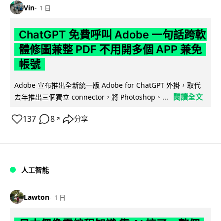
Vin
1 日
ChatGPT 免費呼叫 Adobe 一句話跨軟
體修圖兼整 PDF 不用開多個 APP 兼免
帳號
Adobe 宣布推出全新統一版 Adobe for ChatGPT 外掛，取代
閱讀全文
去年推出三個獨立 connector，將 Photoshop、...
137
8
分享
↗
人工智能
Lawton
1 日