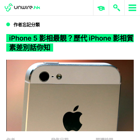
WWDC 2026
GenAI 與雲端科技專區
ERP 與商業 AI
iPhone 5 影相最靚？歷代 iPhone 影相質素差別話你知
作者忘記分類
iPhone 5 影相最靚？歷代 iPhone 影相質
素差別話你知
作者
發佈日期
閱讀時間