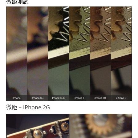
微距測試
微距 – iPhone 2G