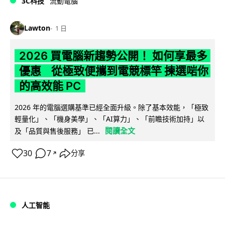
3C科技
流動電腦
Lawton
1 日
2026 買電腦新趨勢公開！ 如何享最多
優惠 從極致便攜到電競標竿 揀選啱你
的高效能 PC
2026 年的電腦選購基準已經全面升級。除了基本效能，「極致
輕量化」、「機身美學」、「AI算力」、「前瞻技術加持」以
閱讀全文
及「品質與售後服務」 已...
30
7
分享
↗
人工智能