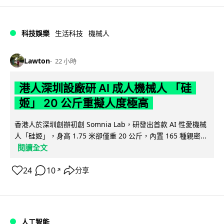
科技娛樂
生活科技
機械人
Lawton
22 小時
港人深圳設廠研 AI 成人機械人 「硅
姬」 20 公斤重擬人度極高
香港人於深圳創辦初創 Somnia Lab，研發出首款 AI 性愛機械
人「硅姬」，身高 1.75 米卻僅重 20 公斤，內置 165 種親密...
閱讀全文
24
10
分享
↗
人工智能