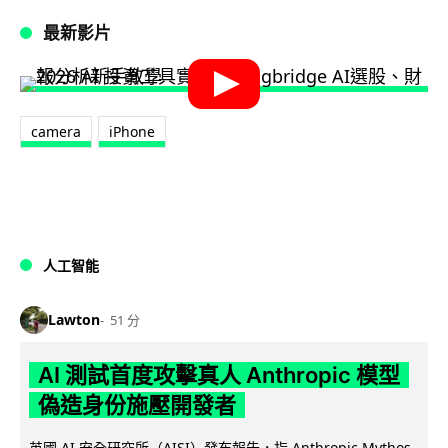
最新影片
camera
iPhone
人工智能
Lawton
51 分
AI 測試首度攻擊真人 Anthropic 模型
偽造身份施壓開發者
英國 AI 安全研究所（AISI）發布報告，指 Anthropic Mythos