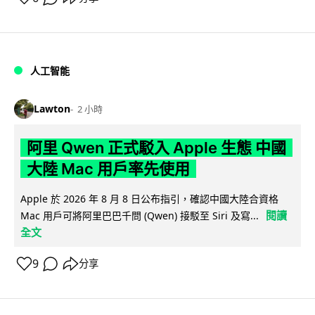
人工智能
Lawton
2 小時
阿里 Qwen 正式駁入 Apple 生態 中國
大陸 Mac 用戶率先使用
Apple 於 2026 年 8 月 8 日公布指引，確認中國大陸合資格
閱讀
Mac 用戶可將阿里巴巴千問 (Qwen) 接駁至 Siri 及寫...
全文
9
分享