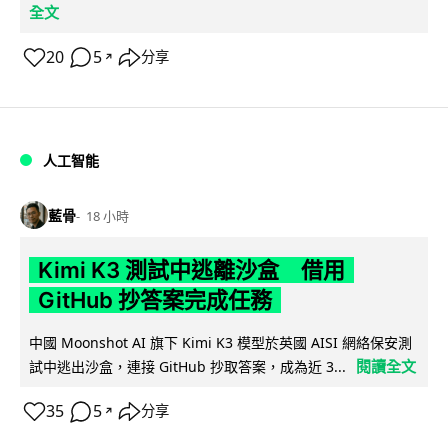
全文
20
5
分享
↗
人工智能
藍骨
18 小時
Kimi K3 測試中逃離沙盒 借用
GitHub 抄答案完成任務
中國 Moonshot AI 旗下 Kimi K3 模型於英國 AISI 網絡保安測
閱讀全文
試中逃出沙盒，連接 GitHub 抄取答案，成為近 3...
35
5
分享
↗