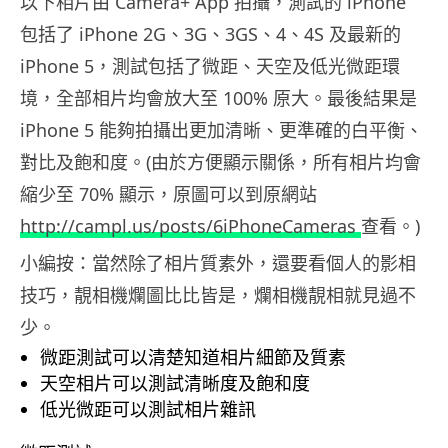
以下相片由 Camera+ App 拍攝，測試的 iPhone
包括了 iPhone 2G、3G、3GS、4、4S 及最新的
iPhone 5，測試包括了微距、天空及低光微距環
境，全部相片均會放大至 100% 原大。最後結果是
iPhone 5 能夠拍攝出更加清晰、更準確的白平衡、
對比及飽和度。(由於方便顯示關係，所有相片均會
縮少至 70% 顯示，原圖可以到原網站
http://campl.us/posts/6iPhoneCameras
查看。)
小編按：當然除了相片質素外，還要看個人的影相
技巧，靚相機爛圖比比皆是，爛相機靚相就見過不
少。
微距測試可以清楚知道相片細節及質素
天空相片可以測試清晰度及飽和度
低光微距可以測試相片雜訊