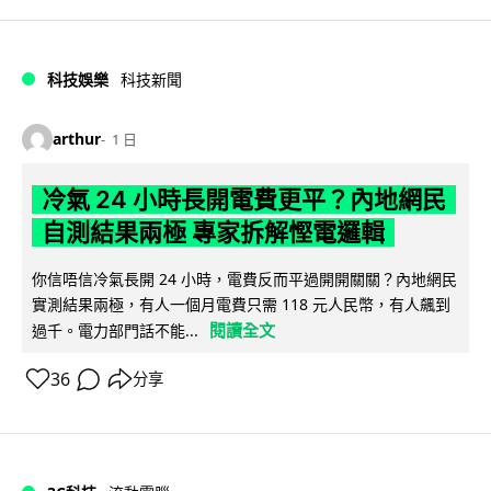
科技娛樂
科技新聞
arthur
1 日
冷氣 24 小時長開電費更平？內地網民
自測結果兩極 專家拆解慳電邏輯
你信唔信冷氣長開 24 小時，電費反而平過開開關關？內地網民
實測結果兩極，有人一個月電費只需 118 元人民幣，有人飆到
閱讀全文
過千。電力部門話不能...
36
分享