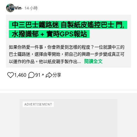
Vin
14 小時
中三巴士鐵路迷 自製紙皮遙控巴士 門,
水撥識郁 + 實時GPS報站
如果你熱愛一件事，你會熱愛到怎樣的程度？一位就讀中三的
巴士鐵路迷，選擇由零開始，把自己的興趣一步步變成真正可
閱讀全文
以運作的作品。他以紙皮親手製作出...
1,460
91
分享
↗
ADVERTISEMENT