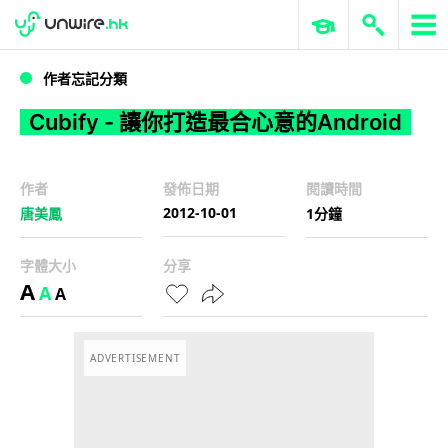
WWDC 2026
GenAI 與雲端科技專區
ERP 與商業 AI
Cubify - 讓你打造最合心意的Android
作者忘記分類
Cubify - 讓你打造最合心意的Android
作者
發佈日期
閱讀時間
2012-10-01
唐美鳳
1分鐘
字體大小
分享
A
A
A
ADVERTISEMENT