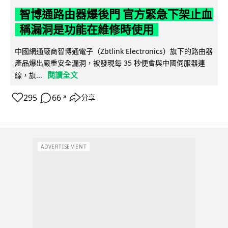
智博通路由器爆後門 官方緊急下架止血
稱漏洞是功能在維修時使用
中國網通廠商智博通電子（Zbtlink Electronics）旗下的路由器
產品爆出嚴重安全漏洞，被發現每 35 秒便會與中國伺服器連
閱讀全文
線，旗...
295
66
分享
↗
ADVERTISEMENT