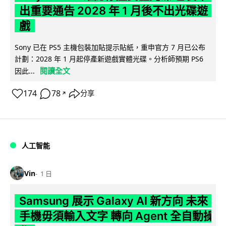
出重要通告 2028 年 1 月後不出光碟遊
戲
Sony 已在 PS5 主機包裝加貼提示貼紙，重申官方 7 月已公布
計劃：2028 年 1 月起停產新遊戲實體光碟。分析師預期 PS6
閱讀全文
因此...
174
78
分享
↗
人工智能
Vin
1 日
Samsung 展示 Galaxy AI 新方向 未來
手機毋須輸入文字 轉向 Agent 全自動操