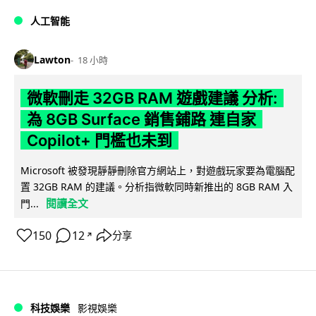
人工智能
Lawton
18 小時
微軟刪走 32GB RAM 遊戲建議 分析:
為 8GB Surface 銷售鋪路 連自家
Copilot+ 門檻也未到
Microsoft 被發現靜靜刪除官方網站上，對遊戲玩家要為電腦配
置 32GB RAM 的建議。分析指微軟同時新推出的 8GB RAM 入
閱讀全文
門...
150
12
分享
↗
科技娛樂
影視娛樂