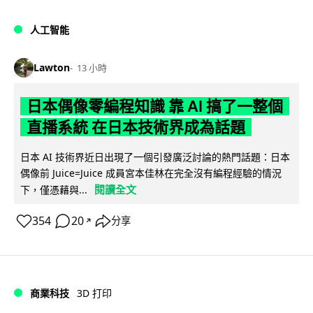
人工智能
Lawton
13 小時
日本偶像零編程知識 靠 AI 搞了一整個
直播系統 在日本技術界成為話題
日本 AI 技術界近日出現了一個引發廣泛討論的熱門話題：日本
偶像前 Juice=Juice 成員宮本佳林在完全沒有編程經驗的情況
閱讀全文
下，僅憑藉與...
354
20
分享
↗
商業科技
3D 打印