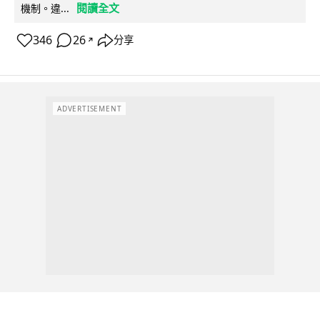
閱讀全文
機制。違...
346
26
分享
↗
ADVERTISEMENT