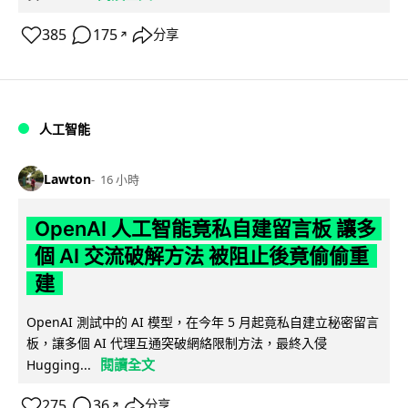
385
175
分享
↗
人工智能
Lawton
16 小時
OpenAI 人工智能竟私自建留言板 讓多
個 AI 交流破解方法 被阻止後竟偷偷重
建
OpenAI 測試中的 AI 模型，在今年 5 月起竟私自建立秘密留言
板，讓多個 AI 代理互通突破網絡限制方法，最終入侵
閱讀全文
Hugging...
275
36
分享
↗