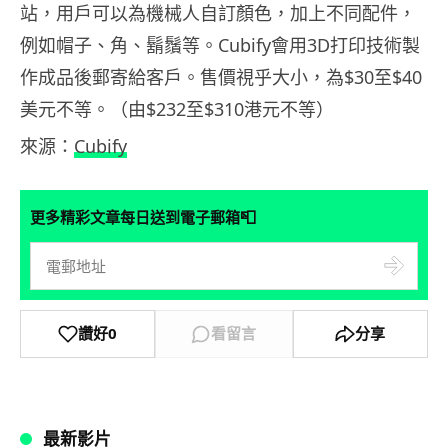
站，用戶可以為機械人自訂顏色，加上不同配件，
例如帽子、角、鬍鬚等。Cubify會用3D打印技術製
作成品後郵寄給客戶。售價視乎大小，為$30至$40
美元不等。（由$232至$310港元不等）
來源：
Cubify
📮
更多精彩文章每日送到電子郵箱
讚好
0
看留言
分享
最新影片