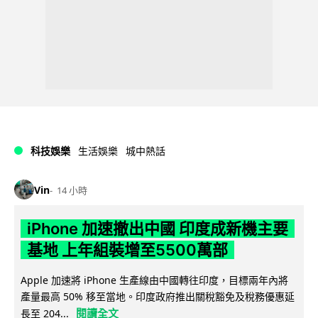
科技娛樂
生活娛樂
城中熱話
Vin
14 小時
iPhone 加速撤出中國 印度成新機主要
基地 上年組裝增至5500萬部
Apple 加速將 iPhone 生產線由中國轉往印度，目標兩年內將
產量最高 50% 移至當地。印度政府推出關稅豁免及稅務優惠延
閱讀全文
長至 204...