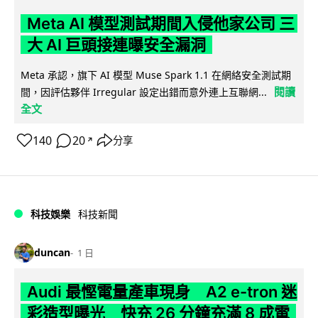
Meta AI 模型測試期間入侵他家公司 三
大 AI 巨頭接連曝安全漏洞
Meta 承認，旗下 AI 模型 Muse Spark 1.1 在網絡安全測試期
閱讀
間，因評估夥伴 Irregular 設定出錯而意外連上互聯網...
全文
140
20
分享
↗
科技娛樂
科技新聞
duncan
1 日
Audi 最慳電量產車現身 A2 e-tron 迷
彩造型曝光 快充 26 分鐘充滿 8 成電