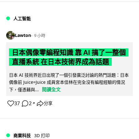
人工智能
Lawton
9 小時
日本偶像零編程知識 靠 AI 搞了一整個
直播系統 在日本技術界成為話題
日本 AI 技術界近日出現了一個引發廣泛討論的熱門話題：日本
偶像前 Juice=Juice 成員宮本佳林在完全沒有編程經驗的情況
閱讀全文
下，僅憑藉與...
37
2
分享
↗
商業科技
3D 打印