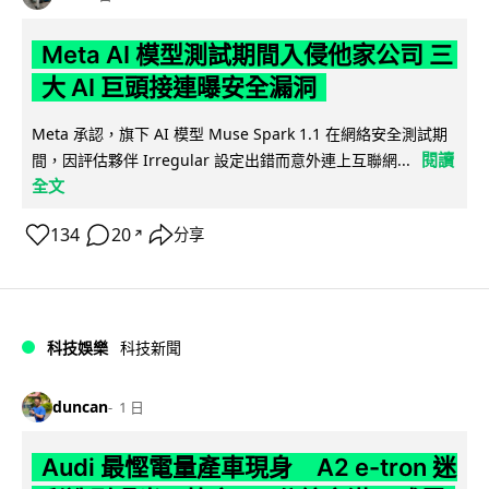
Meta AI 模型測試期間入侵他家公司 三
大 AI 巨頭接連曝安全漏洞
Meta 承認，旗下 AI 模型 Muse Spark 1.1 在網絡安全測試期
閱讀
間，因評估夥伴 Irregular 設定出錯而意外連上互聯網...
全文
134
20
分享
↗
科技娛樂
科技新聞
duncan
1 日
Audi 最慳電量產車現身 A2 e-tron 迷