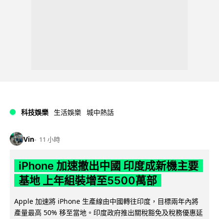
科技娛樂
生活娛樂
城中熱話
Vin
11 小時
iPhone 加速撤出中國 印度成新機主要
基地 上年組裝增至5500萬部
Apple 加速將 iPhone 生產線由中國轉往印度，目標兩年內將
產量最高 50% 移至當地。印度政府推出關稅豁免及稅務優惠延