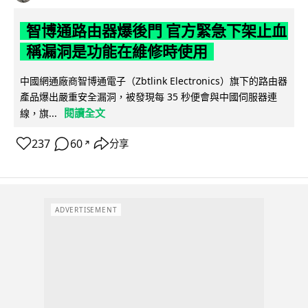
智博通路由器爆後門 官方緊急下架止血
稱漏洞是功能在維修時使用
中國網通廠商智博通電子（Zbtlink Electronics）旗下的路由器
產品爆出嚴重安全漏洞，被發現每 35 秒便會與中國伺服器連
閱讀全文
線，旗...
237
60
分享
↗
ADVERTISEMENT