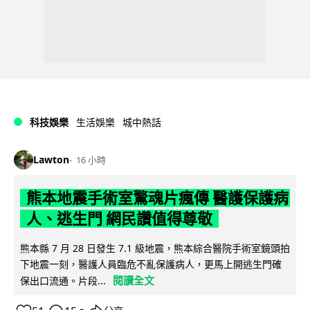
科技娛樂
生活娛樂
城中熱話
Lawton
16 小時
熊本地震手術室驚魂片瘋傳 醫護保護病
人、逃生門 網民讚值得尊敬
熊本縣 7 月 28 日發生 7.1 級地震，熊本綜合醫院手術室鏡頭拍
下地震一刻，醫護人員臨危不亂保護病人，更馬上開逃生門確
閱讀全文
保出口流通。片段...