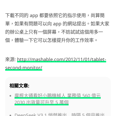
下載不同的 app 都要依照它的指示使用，尚算簡
單，如果有問題可以向 app 的網站提出。如果大家
的辦公桌上只有一個屏幕，不妨試試這個用多一
個，體驗一下它可以怎樣提升你的工作效率。
來源:
http://mashable.com/2012/11/01/tablet-
second-monitor/
相關文章:
摩根大通看好小鵬機械人 業務值 560 億元
2030 出貨量可升至 5 萬個
DeepSeek V3.1 悄然推出 時隔 5 個月推出