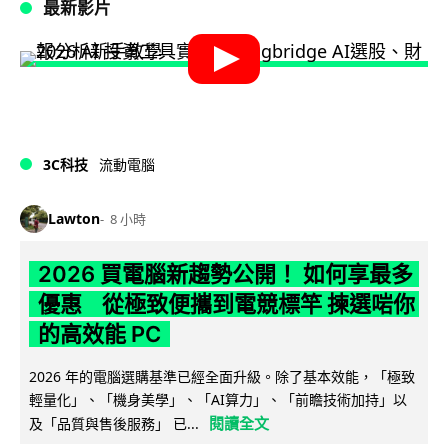
最新影片
3C科技
流動電腦
Lawton
8 小時
2026 買電腦新趨勢公開！ 如何享最多
優惠 從極致便攜到電競標竿 揀選啱你
的高效能 PC
2026 年的電腦選購基準已經全面升級。除了基本效能，「極致
輕量化」、「機身美學」、「AI算力」、「前瞻技術加持」以
閱讀全文
及「品質與售後服務」 已...