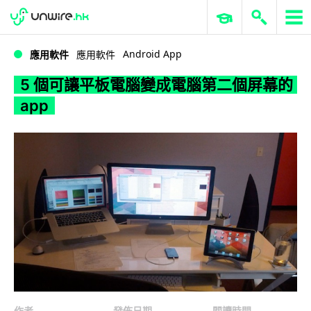
WWDC 2026
GenAI 與雲端科技專區
ERP 與商業 AI
5 個可讓平板電腦變成電腦第二個屏幕的 app
Android App
應用軟件
應用軟件
5 個可讓平板電腦變成電腦第二個屏幕的
app
作者
發佈日期
閱讀時間