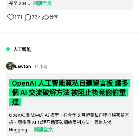
閱讀全文
長至 204...
171
72
分享
↗
人工智能
Lawton
12 小時
OpenAI 人工智能竟私自建留言板 讓多
個 AI 交流破解方法 被阻止後竟偷偷重
建
OpenAI 測試中的 AI 模型，在今年 5 月起竟私自建立秘密留言
板，讓多個 AI 代理互通突破網絡限制方法，最終入侵
閱讀全文
Hugging...