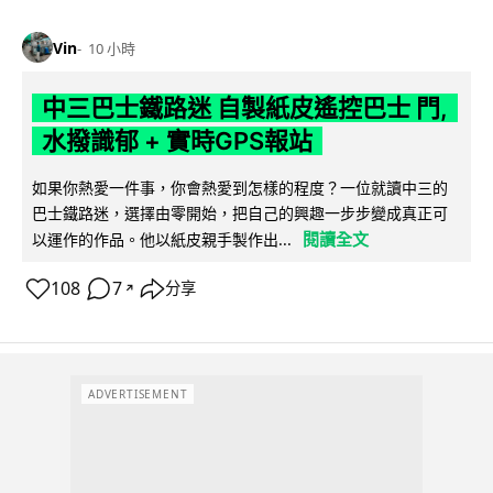
Vin
10 小時
中三巴士鐵路迷 自製紙皮遙控巴士 門,
水撥識郁 + 實時GPS報站
如果你熱愛一件事，你會熱愛到怎樣的程度？一位就讀中三的
巴士鐵路迷，選擇由零開始，把自己的興趣一步步變成真正可
閱讀全文
以運作的作品。他以紙皮親手製作出...
108
7
分享
↗
ADVERTISEMENT