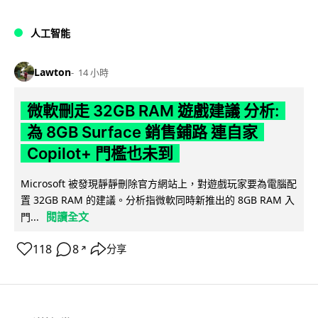
人工智能
Lawton
14 小時
微軟刪走 32GB RAM 遊戲建議 分析:
為 8GB Surface 銷售鋪路 連自家
Copilot+ 門檻也未到
Microsoft 被發現靜靜刪除官方網站上，對遊戲玩家要為電腦配
置 32GB RAM 的建議。分析指微軟同時新推出的 8GB RAM 入
閱讀全文
門...
118
8
分享
↗