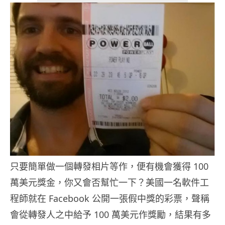
只要簡單做一個轉發相片等作，便有機會獲得 100
萬美元獎金，你又會否幫忙一下？美國一名軟件工
程師就在 Facebook 公開一張假中獎的彩票，聲稱
會從轉發人之中給予 100 萬美元作獎勵，結果有多