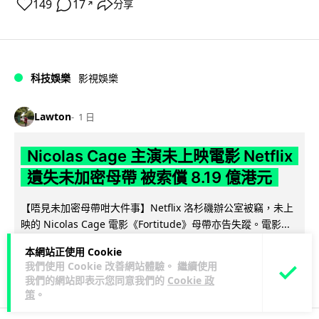
149
17
分享
↗
科技娛樂
影視娛樂
Lawton
1 日
Nicolas Cage 主演未上映電影 Netflix
遺失未加密母帶 被索償 8.19 億港元
【唔見未加密母帶咁大件事】Netflix 洛杉磯辦公室被竊，未上
映的 Nicolas Cage 電影《Fortitude》母帶亦告失蹤。電影...
閱讀全文
本網站正使用 Cookie
我們使用 Cookie 改善網站體驗。 繼續使用
184
10
分享
↗
我們的網站即表示您同意我們的
Cookie 政
策
。