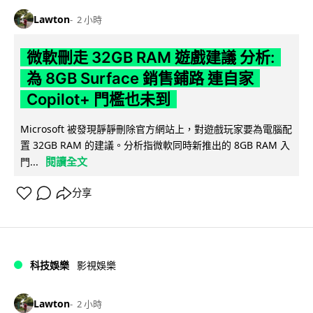
Lawton
2 小時
微軟刪走 32GB RAM 遊戲建議 分析:
為 8GB Surface 銷售鋪路 連自家
Copilot+ 門檻也未到
Microsoft 被發現靜靜刪除官方網站上，對遊戲玩家要為電腦配
置 32GB RAM 的建議。分析指微軟同時新推出的 8GB RAM 入
閱讀全文
門...
分享
科技娛樂
影視娛樂
Lawton
2 小時