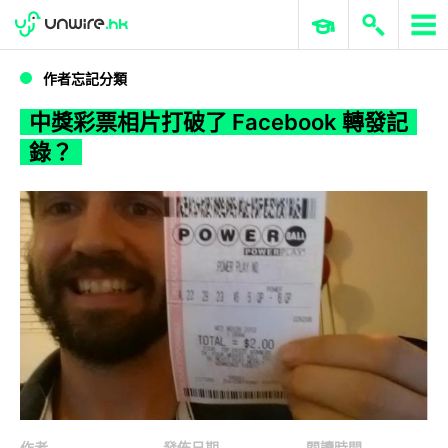
WWDC 2026
GenAI 與雲端科技專區
ERP 與商業 AI
中獎彩票相片打破了 Facebook 轉發記錄？
作者忘記分類
中獎彩票相片打破了 Facebook 轉發記
錄？
作者
發佈日期
閱讀時間