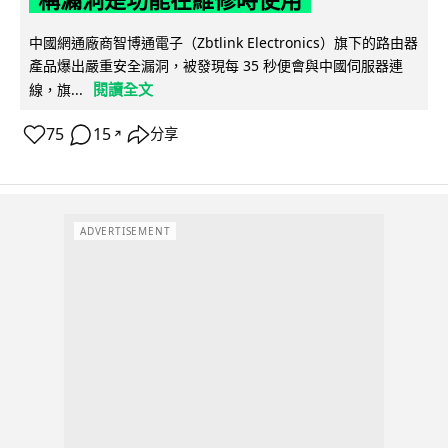
稱漏洞是功能在維修時使用
中國網通廠商智博通電子（Zbtlink Electronics）旗下的路由器
產品爆出嚴重安全漏洞，被發現每 35 秒便會與中國伺服器連
閱讀全文
線，旗...
75
15
分享
↗
ADVERTISEMENT