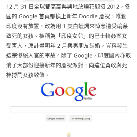
12 月 31 日全球都高高興興地放煙花迎接 2012，各
國的 Google 首頁都換上新年 Doodle 慶祝，唯獨
印度沒有放置，改為用 1 支白蠟燭來悼念遭受輪姦
致死的女孩。被稱為「印度女兒」的巴士輪姦案女
受害人，原計畫明年 2 月與男朋友結婚，豈料發生
這宗慘絕人寰的事故。除了 Google，印度國內亦取
消了大部份迎接新年的慶祝派對，向這位勇敢與死
神搏鬥女孩致敬。