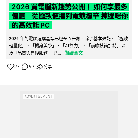
2026 買電腦新趨勢公開！ 如何享最多
優惠 從極致便攜到電競標竿 揀選啱你
的高效能 PC
2026 年的電腦選購基準已經全面升級。除了基本效能，「極致
輕量化」、「機身美學」、「AI算力」、「前瞻技術加持」以
閱讀全文
及「品質與售後服務」 已...
27
5
分享
↗
ADVERTISEMENT