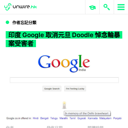
WWDC 2026
GenAI 與雲端科技專區
ERP 與商業 AI
印度 Google 取消元旦 Doodle 悼念輪暴案受害者
作者忘記分類
印度 Google 取消元旦 Doodle 悼念輪暴
案受害者
作者
發佈日期
閱讀時間