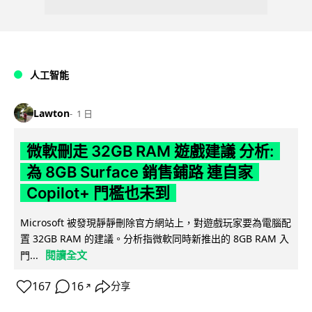
人工智能
Lawton
1 日
微軟刪走 32GB RAM 遊戲建議 分析:
為 8GB Surface 銷售鋪路 連自家
Copilot+ 門檻也未到
Microsoft 被發現靜靜刪除官方網站上，對遊戲玩家要為電腦配
置 32GB RAM 的建議。分析指微軟同時新推出的 8GB RAM 入
閱讀全文
門...
167
16
分享
↗