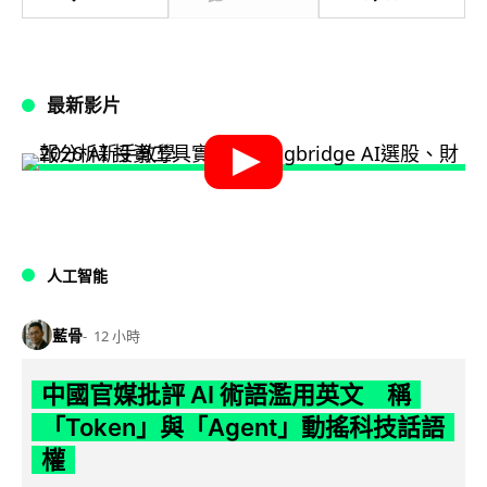
最新影片
人工智能
藍骨
12 小時
中國官媒批評 AI 術語濫用英文 稱
「Token」與「Agent」動搖科技話語
權