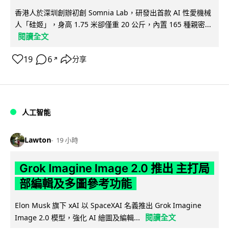
香港人於深圳創辦初創 Somnia Lab，研發出首款 AI 性愛機械
人「硅姬」，身高 1.75 米卻僅重 20 公斤，內置 165 種親密...
閱讀全文
19
6
分享
↗
人工智能
Lawton
19 小時
Grok Imagine Image 2.0 推出 主打局
部編輯及多圖參考功能
Elon Musk 旗下 xAI 以 SpaceXAI 名義推出 Grok Imagine
閱讀全文
Image 2.0 模型，強化 AI 繪圖及編輯...