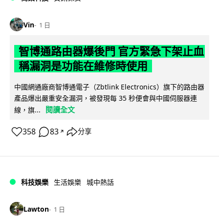
Vin
1 日
智博通路由器爆後門 官方緊急下架止血
稱漏洞是功能在維修時使用
中國網通廠商智博通電子（Zbtlink Electronics）旗下的路由器
產品爆出嚴重安全漏洞，被發現每 35 秒便會與中國伺服器連
閱讀全文
線，旗...
358
83
分享
↗
科技娛樂
生活娛樂
城中熱話
Lawton
1 日