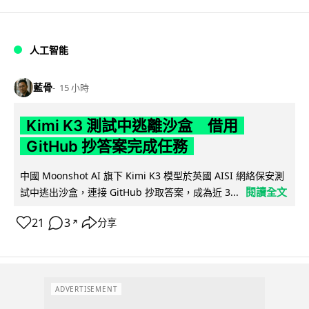
人工智能
藍骨
15 小時
Kimi K3 測試中逃離沙盒 借用
GitHub 抄答案完成任務
中國 Moonshot AI 旗下 Kimi K3 模型於英國 AISI 網絡保安測
閱讀全文
試中逃出沙盒，連接 GitHub 抄取答案，成為近 3...
21
3
分享
↗
ADVERTISEMENT