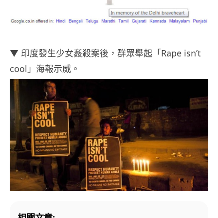
▼ 印度發生少女姦殺案後，群眾舉起「Rape isn’t
cool」海報示威。
相關文章: