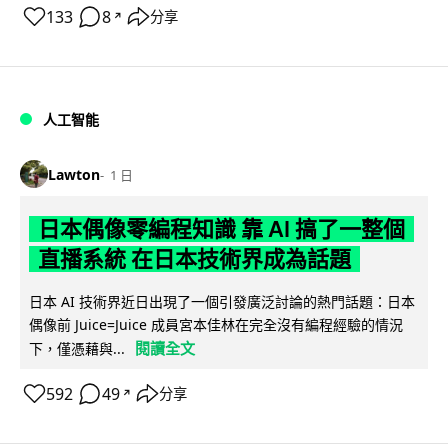
133
8
分享
↗
人工智能
Lawton
1 日
日本偶像零編程知識 靠 AI 搞了一整個
直播系統 在日本技術界成為話題
日本 AI 技術界近日出現了一個引發廣泛討論的熱門話題：日本
偶像前 Juice=Juice 成員宮本佳林在完全沒有編程經驗的情況
閱讀全文
下，僅憑藉與...
592
49
分享
↗