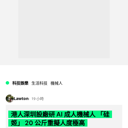
科技娛樂
生活科技
機械人
Lawton
19 小時
港人深圳設廠研 AI 成人機械人 「硅
姬」 20 公斤重擬人度極高