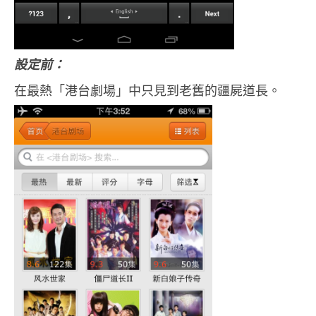
設定前：
在最熱「港台劇場」中只見到老舊的疆屍道長。