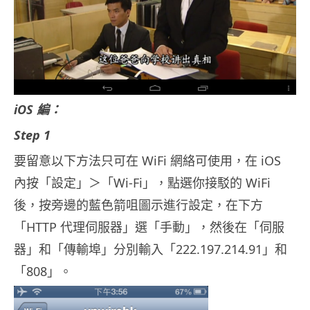
iOS 編：
Step 1
要留意以下方法只可在 WiFi 網絡可使用，在 iOS
內按「設定」＞「Wi-Fi」，點選你接駁的 WiFi
後，按旁邊的藍色箭咀圖示進行設定，在下方
「HTTP 代理伺服器」選「手動」，然後在「伺服
器」和「傳輸埠」分別輸入「222.197.214.91」和
「808」。