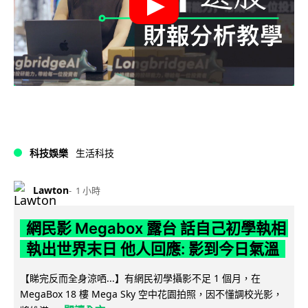
科技娛樂
生活科技
Lawton
1 小時
網民影 Megabox 露台 話自己初學執相
執出世界末日 他人回應: 影到今日氣溫
【睇完反而全身涼哂...】有網民初學攝影不足 1 個月，在
MegaBox 18 樓 Mega Sky 空中花園拍照，因不懂調校光影，