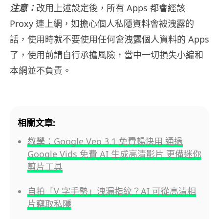
注意：
改用上述設定後，所有 Apps 都會經該
Proxy 連上網，如擔心個人私隱資料會被洩露的
話，使用時就不要使用任何會洩露個人資料的 Apps
了，使用前請自行承擔風險，當中一切損失小編和
本網並不負責。
相關文章:
教學：Google Veo 3.1 免費暢快用 通過
Google Vids 免費 AI 生成高清影片 更備迷你
剪片工具
自拍「V 字手勢」洩漏指紋？AI 可從高清相
片竊取私隱