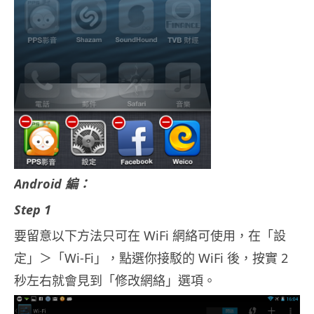
Android 編：
Step 1
要留意以下方法只可在 WiFi 網絡可使用，在「設
定」＞「Wi-Fi」，點選你接駁的 WiFi 後，按實 2
秒左右就會見到「修改網絡」選項。