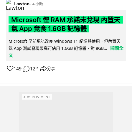
Lawton
4 小時
Microsoft 慳 RAM 承諾未兌現 內置天
氣 App 竟食 1.6GB 記憶體
Microsoft 早前承諾改良 Windows 11 記憶體使用，但內置天
閱讀全
氣 App 測試發現最高可佔用 1.6GB 記憶體，對 8GB...
文
149
12
分享
↗
ADVERTISEMENT