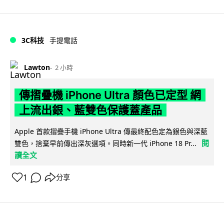
3C科技
手提電話
Lawton
2 小時
傳摺疊機 iPhone Ultra 顏色已定型 網
上流出銀、藍雙色保護蓋產品
Apple 首款摺疊手機 iPhone Ultra 傳最終配色定為銀色與深藍
閱
雙色，捨棄早前傳出深灰選項。同時新一代 iPhone 18 Pr...
讀全文
1
分享