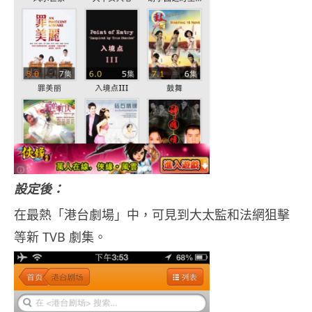
設定後：
在最熱「港台劇場」中，可見到大太監和法網狙擊
等新 TVB 劇集。