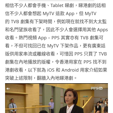
相信不少人都會手機、Tablet 睇劇，睇港劇的話相
信不少人都會想起 MyTV 這款 App，但 MyTV
的 TVB 劇集有下架時間，例如現在就找不到大太監
和名門望族收看了，因此不少人會選擇用其他 Apps
收看。熱門視頻 App – PPS 其實亦有 TVB 劇集可
看，不但可找回已在 MyTV 下架作品，更有廣東話
版供用家串流或離線收看，可惜因 PPS 只買了 TVB
劇集在內地播放的版權，令香港用家在 PPS 找不到
港劇收看，以下就為 iOS 和 Android 用家介紹如果
突破上述限制，翻牆入內地睇港劇。