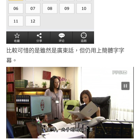
比較可惜的是雖然是廣東話，但仍用上簡體字字
幕。