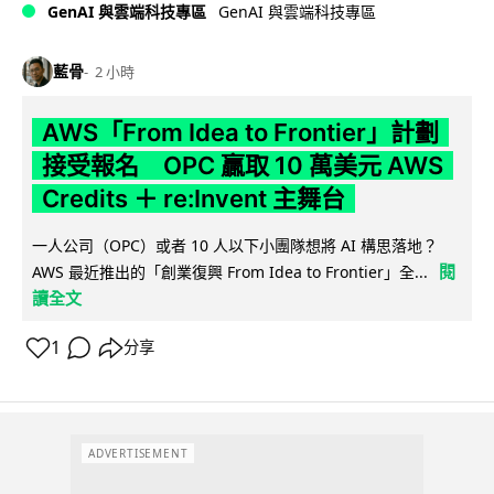
GenAI 與雲端科技專區
GenAI 與雲端科技專區
藍骨
2 小時
AWS「From Idea to Frontier」計劃
接受報名 OPC 贏取 10 萬美元 AWS
Credits ＋ re:Invent 主舞台
一人公司（OPC）或者 10 人以下小團隊想將 AI 構思落地？
閱
AWS 最近推出的「創業復興 From Idea to Frontier」全...
讀全文
1
分享
ADVERTISEMENT