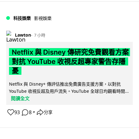
科技娛樂
影視娛樂
Lawton
7 小時
Netflix 與 Disney 傳研究免費觀看方案
對抗 YouTube 收視反超專家警告存隱
憂
Netflix 與 Disney+ 傳評估推出免費廣告支援方案，以對抗
YouTube 收視反超及用戶流失。YouTube 全球日均觀看時間...
閱讀全文
93
8
分享
↗