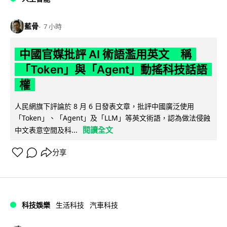
藍骨
7 小時
中國官媒批評 AI 術語濫用英文 稱
「Token」與「Agent」動搖科技話語
權
人民網旗下評論於 8 月 6 日發表文章，批評中國廣泛使用
「Token」、「Agent」及「LLM」等英文術語，認為做法侵蝕
閱讀全文
中文表意空間及科...
分享
科技娛樂
生活科技
汽車科技