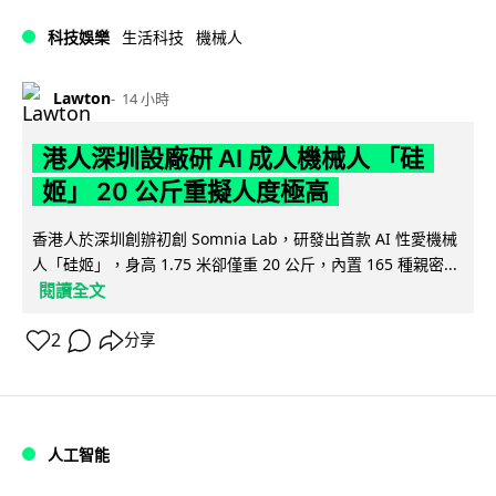
科技娛樂
生活科技
機械人
Lawton
14 小時
港人深圳設廠研 AI 成人機械人 「硅
姬」 20 公斤重擬人度極高
香港人於深圳創辦初創 Somnia Lab，研發出首款 AI 性愛機械
人「硅姬」，身高 1.75 米卻僅重 20 公斤，內置 165 種親密...
閱讀全文
2
分享
人工智能