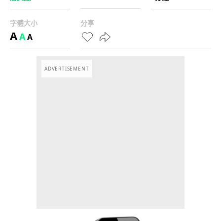
字體大小
分享
A
A
A
ADVERTISEMENT