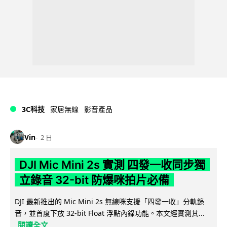
3C科技
家居無線
影音產品
Vin
2 日
DJI Mic Mini 2s 實測 四發一收同步獨
立錄音 32-bit 防爆咪拍片必備
DJI 最新推出的 Mic Mini 2s 無線咪支援「四發一收」分軌錄
音，並首度下放 32-bit Float 浮點內錄功能。本文經實測其...
閱讀全文