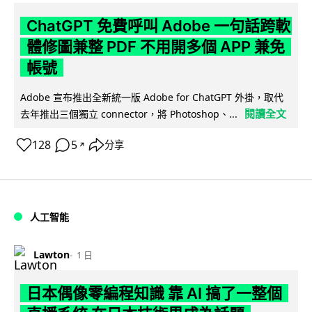
ChatGPT 免費呼叫 Adobe 一句話跨軟
體修圖兼整 PDF 不用開多個 APP 兼免
帳號
Adobe 宣布推出全新統一版 Adobe for ChatGPT 外掛，取代
閱讀全文
去年推出三個獨立 connector，將 Photoshop、...
128
5
分享
↗
人工智能
Lawton
1 日
日本偶像零編程知識 靠 AI 搞了一整個