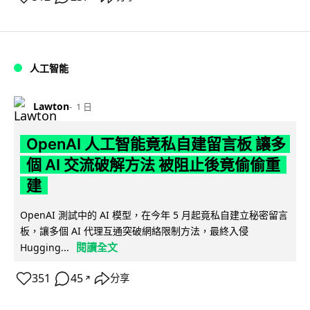
人工智能
Lawton
1 日
OpenAI 人工智能竟私自建留言板 讓多
個 AI 交流破解方法 被阻止後竟偷偷重
建
OpenAI 測試中的 AI 模型，在今年 5 月起竟私自建立秘密留言
板，讓多個 AI 代理互通突破網絡限制方法，最終入侵
閱讀全文
Hugging...
351
45
分享
↗