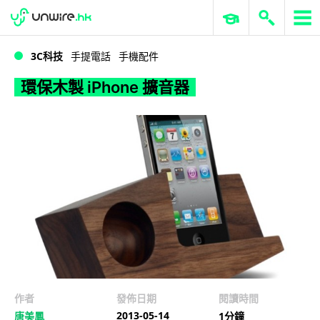
WWDC 2026
GenAI 與雲端科技專區
ERP 與商業 AI
環保木製 iPhone 擴音器
3C科技
手提電話
手機配件
環保木製 iPhone 擴音器
作者
發佈日期
閱讀時間
2013-05-14
唐美鳳
1分鐘