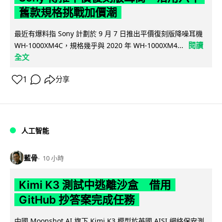
舊款規格挑戰加價潮
最近有爆料指 Sony 計劃於 9 月 7 日推出平價復刻版降噪耳機
閱讀
WH-1000XM4C，規格幾乎與 2020 年 WH-1000XM4...
全文
1
分享
人工智能
藍骨
10 小時
Kimi K3 測試中逃離沙盒 借用
GitHub 抄答案完成任務
中國 Moonshot AI 旗下 Kimi K3 模型於英國 AISI 網絡保安測