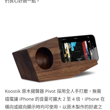
們良心好過一點。
Koostik 原木揚聲器 Pivot 採用全人手打磨，無需
插電讓 iPhone 的音量可擴大 2 至 4 倍，iPhone 在
橫向或縱向顯示時均可使用。以原木製作的好處之