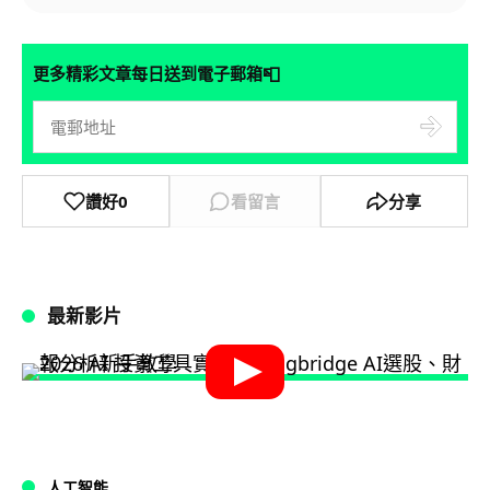
📮
更多精彩文章每日送到電子郵箱
讚好
0
看留言
分享
最新影片
人工智能