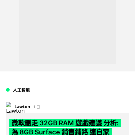
人工智能
Lawton
1 日
微軟刪走 32GB RAM 遊戲建議 分析:
為 8GB Surface 銷售鋪路 連自家