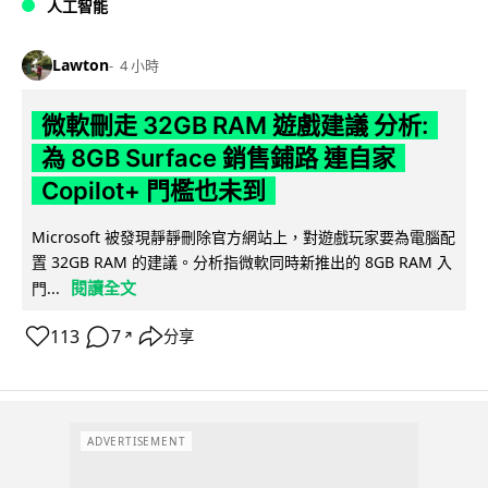
人工智能
Lawton
4 小時
微軟刪走 32GB RAM 遊戲建議 分析:
為 8GB Surface 銷售鋪路 連自家
Copilot+ 門檻也未到
Microsoft 被發現靜靜刪除官方網站上，對遊戲玩家要為電腦配
置 32GB RAM 的建議。分析指微軟同時新推出的 8GB RAM 入
閱讀全文
門...
113
7
分享
↗
ADVERTISEMENT