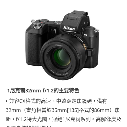
1尼克爾32mm f/1.2的主要特色
• 兼容CX格式的高速、中遠距定焦鏡頭，備有
32mm（畫角相當於35mm[135]格式的86mm）焦
距，f/1.2特大光圈，冠絕1尼克爾系列。高解像度及