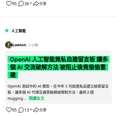
95
36
分享
↗
人工智能
Lawton
2 小時
OpenAI 人工智能竟私自建留言板 讓多
個 AI 交流破解方法 被阻止後竟偷偷重
建
OpenAI 測試中的 AI 模型，在今年 5 月起竟私自建立秘密留言
板，讓多個 AI 代理互通突破網絡限制方法，最終入侵
閱讀全文
Hugging...
95
13
分享
↗