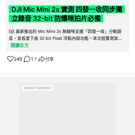
DJI Mic Mini 2s 實測 四發一收同步獨
立錄音 32-bit 防爆咪拍片必備
DJI 最新推出的 Mic Mini 2s 無線咪支援「四發一收」分軌錄
音，並首度下放 32-bit Float 浮點內錄功能。本文經實測其...
閱讀全文
249
1
分享
↗
ADVERTISEMENT