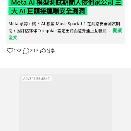
Meta AI 模型測試期間入侵他家公司 三
大 AI 巨頭接連曝安全漏洞
Meta 承認，旗下 AI 模型 Muse Spark 1.1 在網絡安全測試期
閱讀
間，因評估夥伴 Irregular 設定出錯而意外連上互聯網...
全文
132
20
分享
↗
ADVERTISEMENT