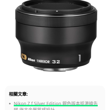
相關文章:
Nikon Z f Silver Edition 銀色版本抵港搶先
睇 復古金屬質感設計