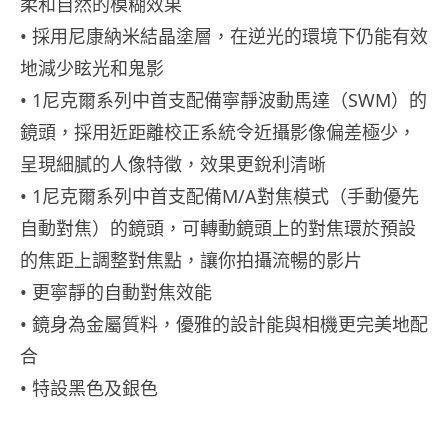
柔和自然的模糊效果
• 採用尼康納米結晶塗層，在逆光的環境下仍能有效
地減少眩光和鬼影
• 1尼克爾系列中首支配備寧靜波動馬達（SWM）的
鏡頭，採用近距離校正系統令近攝影像偏差極少，
呈現細膩的人像特徵，效果更銳利清晰
• 1尼克爾系列中首支配備M/A對焦模式（手動優先
自動對焦）的鏡頭，可轉動鏡頭上的對焦環於預設
的焦距上調整對焦點，讓你拍攝流暢的影片
• 更寧靜的自動對焦效能
• 鏡身為金屬質料，優雅的設計能與相機更完美地配
合
• 特設黑色及銀色