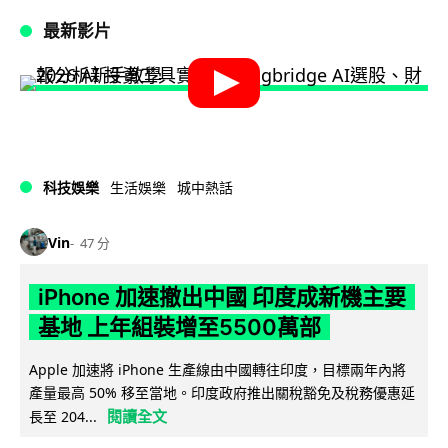
最新影片
科技娛樂
生活娛樂
城中熱話
Vin
47 分
iPhone 加速撤出中國 印度成新機主要
基地 上年組裝增至5500萬部
Apple 加速將 iPhone 生產線由中國轉往印度，目標兩年內將
產量最高 50% 移至當地。印度政府推出關稅豁免及稅務優惠延
閱讀全文
長至 204...