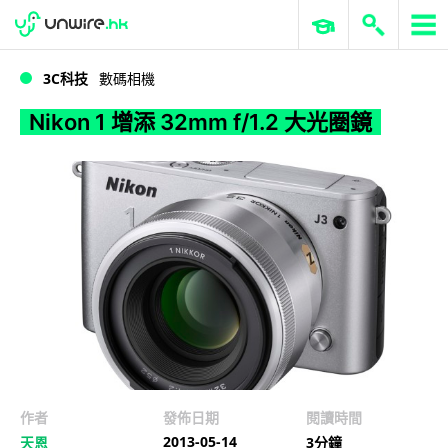
WWDC 2026
GenAI 與雲端科技專區
ERP 與商業 AI
Nikon 1 增添 32mm f/1.2 大光圈鏡
3C科技
數碼相機
Nikon 1 增添 32mm f/1.2 大光圈鏡
作者
發佈日期
閱讀時間
2013-05-14
天恩
3分鐘