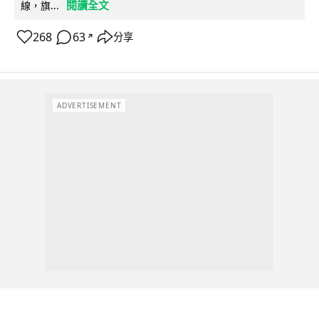
閱讀全文
線，旗...
268
63
分享
↗
ADVERTISEMENT