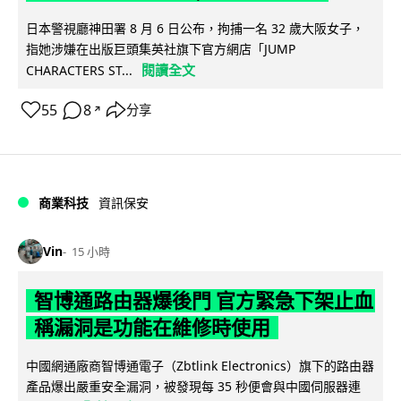
日本警視廳神田署 8 月 6 日公布，拘捕一名 32 歲大阪女子，
指她涉嫌在出版巨頭集英社旗下官方網店「JUMP
閱讀全文
CHARACTERS ST...
55
8
分享
↗
商業科技
資訊保安
Vin
15 小時
智博通路由器爆後門 官方緊急下架止血
稱漏洞是功能在維修時使用
中國網通廠商智博通電子（Zbtlink Electronics）旗下的路由器
產品爆出嚴重安全漏洞，被發現每 35 秒便會與中國伺服器連