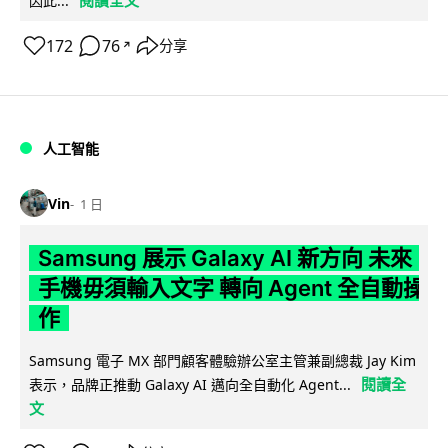
閱讀全文
因此...
172
76
分享
↗
人工智能
Vin
1 日
Samsung 展示 Galaxy AI 新方向 未來
手機毋須輸入文字 轉向 Agent 全自動操
作
Samsung 電子 MX 部門顧客體驗辦公室主管兼副總裁 Jay Kim
閱讀全
表示，品牌正推動 Galaxy AI 邁向全自動化 Agent...
文