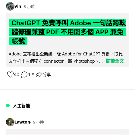
Vin
9 小時
ChatGPT 免費呼叫 Adobe 一句話跨軟
體修圖兼整 PDF 不用開多個 APP 兼免
帳號
Adobe 宣布推出全新統一版 Adobe for ChatGPT 外掛，取代
閱讀全文
去年推出三個獨立 connector，將 Photoshop、...
40
1
分享
↗
人工智能
Lawton
9 小時