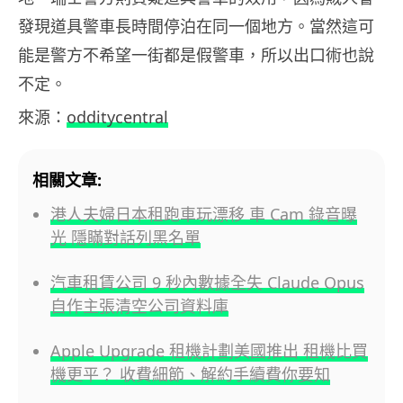
發現道具警車長時間停泊在同一個地方。當然這可
能是警方不希望一街都是假警車，所以出口術也說
不定。
來源：
odditycentral
相關文章:
港人夫婦日本租跑車玩漂移 車 Cam 錄音曝
光 隱瞞對話列黑名單
汽車租賃公司 9 秒內數據全失 Claude Opus
自作主張清空公司資料庫
Apple Upgrade 租機計劃美國推出 租機比買
機更平？ 收費細節、解約手續費你要知