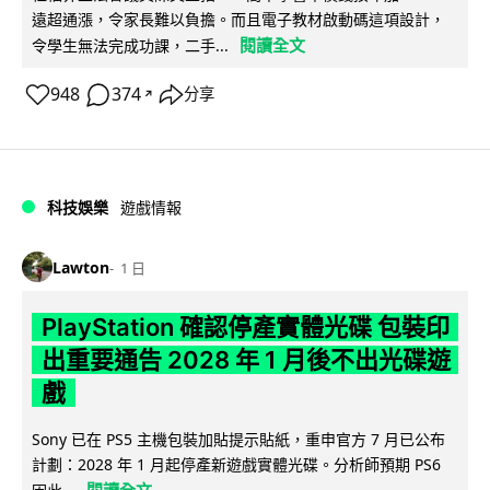
遠超通漲，令家長難以負擔。而且電子教材啟動碼這項設計，
閱讀全文
令學生無法完成功課，二手...
948
374
分享
↗
科技娛樂
遊戲情報
Lawton
1 日
PlayStation 確認停產實體光碟 包裝印
出重要通告 2028 年 1 月後不出光碟遊
戲
Sony 已在 PS5 主機包裝加貼提示貼紙，重申官方 7 月已公布
計劃：2028 年 1 月起停產新遊戲實體光碟。分析師預期 PS6