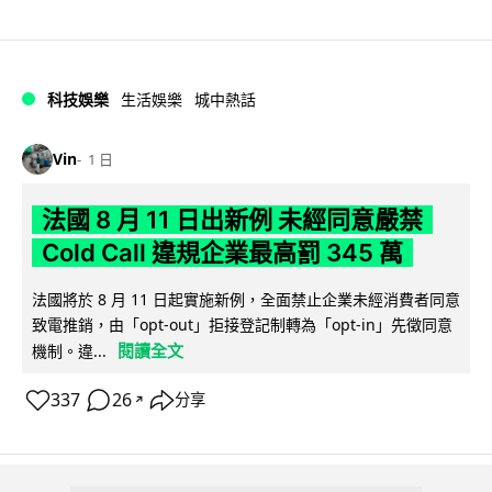
科技娛樂
生活娛樂
城中熱話
Vin
1 日
法國 8 月 11 日出新例 未經同意嚴禁
Cold Call 違規企業最高罰 345 萬
法國將於 8 月 11 日起實施新例，全面禁止企業未經消費者同意
致電推銷，由「opt-out」拒接登記制轉為「opt-in」先徵同意
閱讀全文
機制。違...
337
26
分享
↗