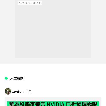
ADVERTISEMENT
人工智能
Lawton
1 日
華為科學家警告 NVIDIA 已近物理極限