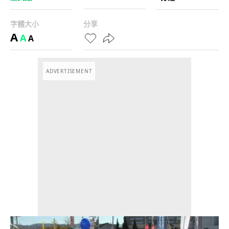
字體大小
分享
A
A
A
ADVERTISEMENT