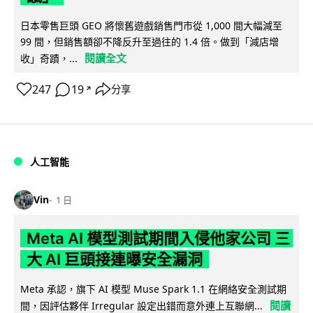
日本零售巨頭 GEO 將懷舊遊戲銷售門市從 1,000 間大幅減至
99 間，但銷售額卻不降反升至過往的 1.4 倍。做到「減店增
閱讀全文
收」奇蹟，...
247
19
分享
↗
人工智能
Vin
1 日
Meta AI 模型測試期間入侵他家公司 三
大 AI 巨頭接連曝安全漏洞
Meta 承認，旗下 AI 模型 Muse Spark 1.1 在網絡安全測試期
閱讀
間，因評估夥伴 Irregular 設定出錯而意外連上互聯網...