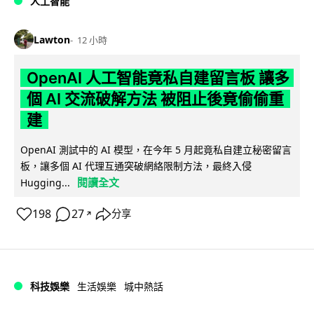
人工智能
Lawton
12 小時
OpenAI 人工智能竟私自建留言板 讓多
個 AI 交流破解方法 被阻止後竟偷偷重
建
OpenAI 測試中的 AI 模型，在今年 5 月起竟私自建立秘密留言
板，讓多個 AI 代理互通突破網絡限制方法，最終入侵
閱讀全文
Hugging...
198
27
分享
↗
科技娛樂
生活娛樂
城中熱話