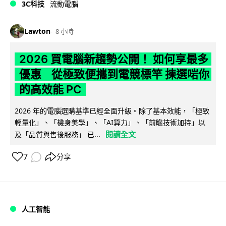
3C科技
流動電腦
Lawton
8 小時
2026 買電腦新趨勢公開！ 如何享最多
優惠 從極致便攜到電競標竿 揀選啱你
的高效能 PC
2026 年的電腦選購基準已經全面升級。除了基本效能，「極致
輕量化」、「機身美學」、「AI算力」、「前瞻技術加持」以
閱讀全文
及「品質與售後服務」 已...
7
分享
人工智能