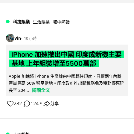
科技娛樂
生活娛樂
城中熱話
Vin
10 小時
iPhone 加速撤出中國 印度成新機主要
基地 上年組裝增至5500萬部
Apple 加速將 iPhone 生產線由中國轉往印度，目標兩年內將
產量最高 50% 移至當地。印度政府推出關稅豁免及稅務優惠延
閱讀全文
長至 204...
282
124
分享
↗