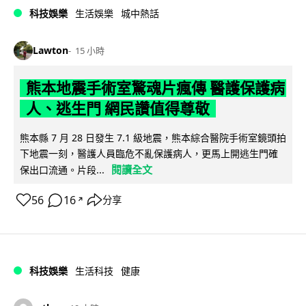
科技娛樂
生活娛樂
城中熱話
Lawton
15 小時
熊本地震手術室驚魂片瘋傳 醫護保護病
人、逃生門 網民讚值得尊敬
熊本縣 7 月 28 日發生 7.1 級地震，熊本綜合醫院手術室鏡頭拍
下地震一刻，醫護人員臨危不亂保護病人，更馬上開逃生門確
閱讀全文
保出口流通。片段...
56
16
分享
↗
科技娛樂
生活科技
健康