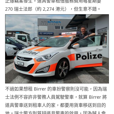
止爆竊案發生。道具警車租借服務費用每星期要
270 瑞士法郎（約 2,274 港元），但生意不錯。
不過如果想租 Birrer 的車扮警察則沒可能，因為瑞
士法例不容許非警務人員駕駛警車，就算 Birrer 將
道具警車送到租車人的家，都要用貨車移送到目的
地。瑞士警方則質疑道具警車的效用，因為賊人會