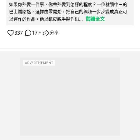
如果你熱愛一件事，你會熱愛到怎樣的程度？一位就讀中三的
巴士鐵路迷，選擇由零開始，把自己的興趣一步步變成真正可
閱讀全文
以運作的作品。他以紙皮親手製作出...
337
17
分享
↗
ADVERTISEMENT