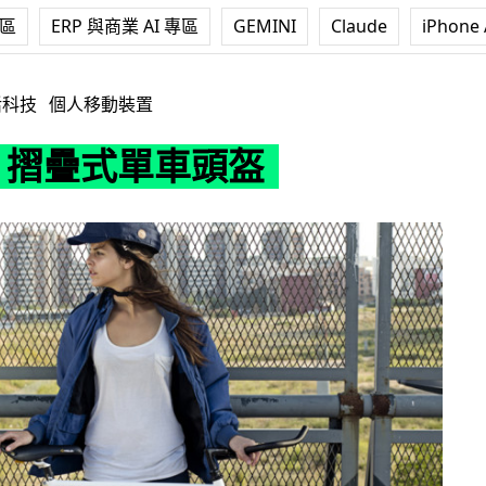
專區
ERP 與商業 AI 專區
GEMINI
Claude
iPhone 
單車頭盔
活科技
個人移動裝置
ca 摺疊式單車頭盔