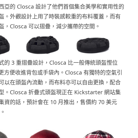
亞的 Closca 設計了他們首個集合美學和實用性的
盔。外觀設計上用了時裝感較重的布料覆蓋，而有
，Closca 可以摺疊，減少攜帶的空間。
的 3 重摺疊設計，Closca 比一般傳統頭盔慳位
更方便收進背包或手袋內。Closca 有獨特的空氣引
可以在頭盔內流動，而布料亦可以自由更換，配合
Closca 折疊式頭盔現正在 Kickstarter 網站集
資的話，預計會在 10 月推出，售價約 70 美元
）。