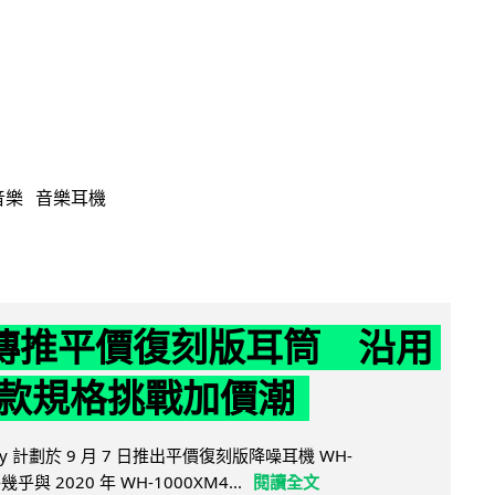
音樂
音樂耳機
y 傳推平價復刻版耳筒 沿用
款規格挑戰加價潮
y 計劃於 9 月 7 日推出平價復刻版降噪耳機 WH-
乎與 2020 年 WH-1000XM4...
閱讀全文