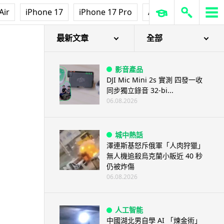
Air
iPhone 17
iPhone 17 Pro
AirPods Pro 3
Ap
最新文章
全部
影音產品
DJI Mic Mini 2s 實測 四發一收
同步獨立錄音 32-bi...
06.08.2026
城中熱話
澤連斯基怒斥俄軍「人肉狩獵」
無人機追殺烏克蘭小販近 40 秒
仍被炸傷
06.08.2026
人工智能
中國湖北男自學 AI 「煉金術」