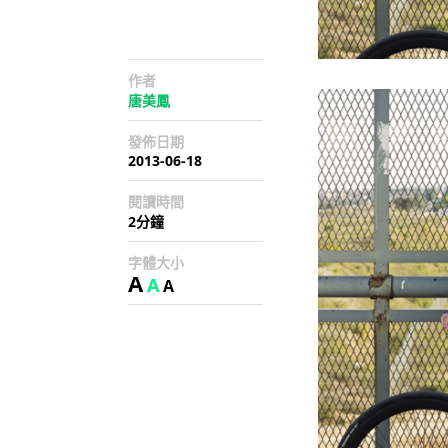
作者
唐美鳳
發佈日期
2013-06-18
閱讀時間
2分鐘
字體大小
A
A
A