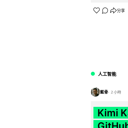
分享
人工智能
藍骨
2 小時
Kimi
GitH