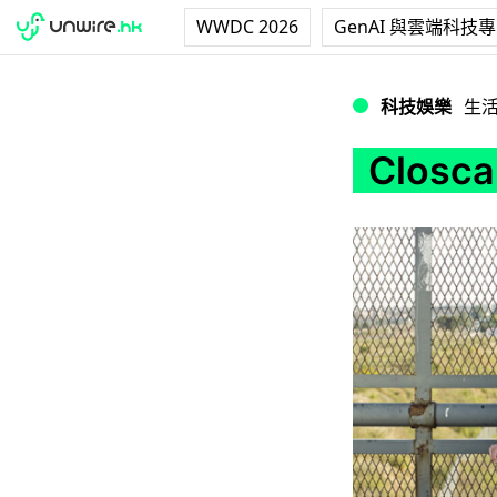
WWDC 2026
GenAI 與雲端科技
Closca 摺疊式
科技娛樂
生
Clos