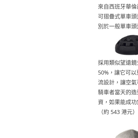
來自西班牙華倫西
可摺疊式單車頭
別於一般單車頭盔
採用類似望遠鏡式
50%，讓它可以
流設計，讓空氣
騎車者當天的造型。
資，如果能成功集
（約 543 港元