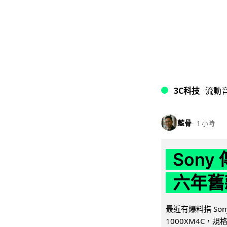
3C科技
流動
藍骨
1 小時
Son
六年舊
最近有爆料指 Son
1000XM4C，規格幾