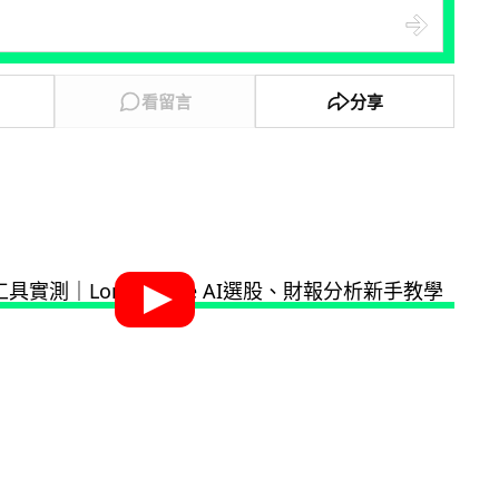
看留言
分享