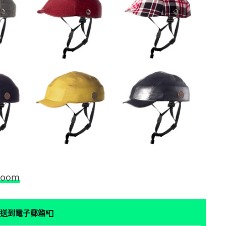
Boom
📮
送到電子郵箱