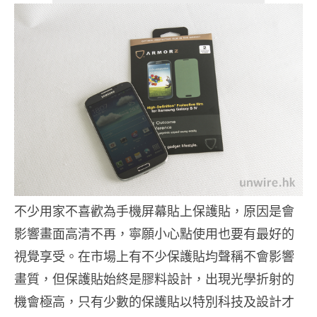
不少用家不喜歡為手機屏幕貼上保護貼，原因是會
影響畫面高清不再，寧願小心點使用也要有最好的
視覺享受。在市場上有不少保護貼均聲稱不會影響
畫質，但保護貼始終是膠料設計，出現光學折射的
機會極高，只有少數的保護貼以特別科技及設計才