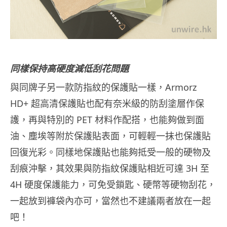
同樣保持高硬度減低刮花問題
與同牌子另一款防指紋的保護貼一樣，Armorz
HD+ 超高清保護貼也配有奈米級的防刮塗層作保
護，再與特別的 PET 材料作配搭，也能夠做到面
油、塵埃等附於保護貼表面，可輕輕一抹也保護貼
回復光彩。同樣地保護貼也能夠抵受一般的硬物及
刮痕沖擊，其效果與防指紋保護貼相近可達 3H 至
4H 硬度保護能力，可免受鎖匙、硬幣等硬物刮花，
一起放到褲袋內亦可，當然也不建議兩者放在一起
吧！