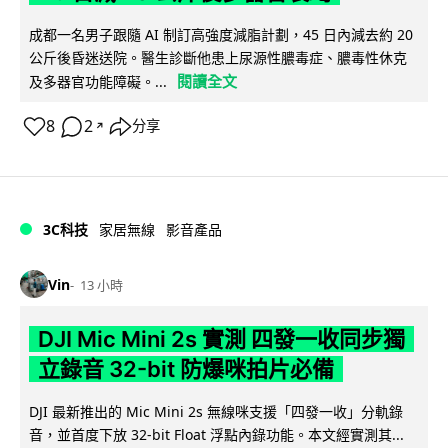
成都一名男子跟隨 AI 制訂高強度減脂計劃，45 日內減去約 20
公斤後昏迷送院。醫生診斷他患上尿源性膿毒症、膿毒性休克
閱讀全文
及多器官功能障礙。...
8
2
分享
↗
3C科技
家居無線
影音產品
Vin
13 小時
DJI Mic Mini 2s 實測 四發一收同步獨
立錄音 32-bit 防爆咪拍片必備
DJI 最新推出的 Mic Mini 2s 無線咪支援「四發一收」分軌錄
音，並首度下放 32-bit Float 浮點內錄功能。本文經實測其...