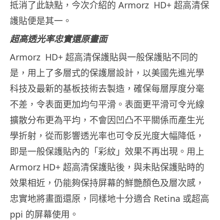
抵消了此缺點，今次介紹的 Armorz HD+ 超高清保
護貼便是其一。
超高透光率忠實還原畫面
Armorz HD+ 超高清保護貼與一般保護貼不同的
是，用上了多層式的保護層設計，以美國先進光學
科技及最新的基板技術去製造，確保每層厚度分毫
不差，令表面更加均勻平滑。表面更平滑可令光線
擴散分布更為平均，不會因凹凸不平關係而產生光
學折射，從而影響透光率也可令反光度大幅降低，
即是一般保護貼內的「彩紋」效果不再出現。用上
Armorz HD+ 超高清保護貼後，與未貼保護貼時的
效果相近，仍能夠保持屏幕的鮮艷顏色及層次感，
忠實地將畫面還原，同樣地十分適合 Retina 或超高
ppi 的屏幕使用。