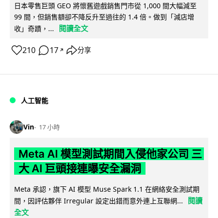
日本零售巨頭 GEO 將懷舊遊戲銷售門市從 1,000 間大幅減至
99 間，但銷售額卻不降反升至過往的 1.4 倍。做到「減店增
閱讀全文
收」奇蹟，...
210
17
分享
↗
人工智能
Vin
17 小時
Meta AI 模型測試期間入侵他家公司 三
大 AI 巨頭接連曝安全漏洞
Meta 承認，旗下 AI 模型 Muse Spark 1.1 在網絡安全測試期
閱讀
間，因評估夥伴 Irregular 設定出錯而意外連上互聯網...
全文