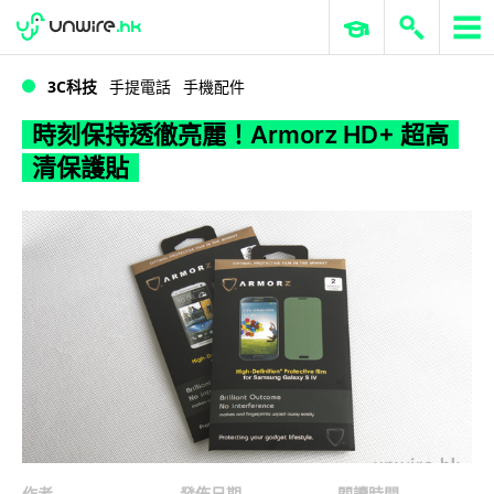
WWDC 2026
GenAI 與雲端科技專區
ERP 與商業 AI
時刻保持透徹亮麗！Armorz HD+ 超高清保護貼
3C科技
手提電話
手機配件
時刻保持透徹亮麗！Armorz HD+ 超高
清保護貼
作者
發佈日期
閱讀時間