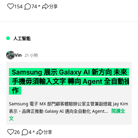
154
74
分享
↗
人工智能
Vin
21 小時
Samsung 展示 Galaxy AI 新方向 未來
手機毋須輸入文字 轉向 Agent 全自動操
作
Samsung 電子 MX 部門顧客體驗辦公室主管兼副總裁 Jay Kim
閱讀全
表示，品牌正推動 Galaxy AI 邁向全自動化 Agent...
文
26
4
分享
↗