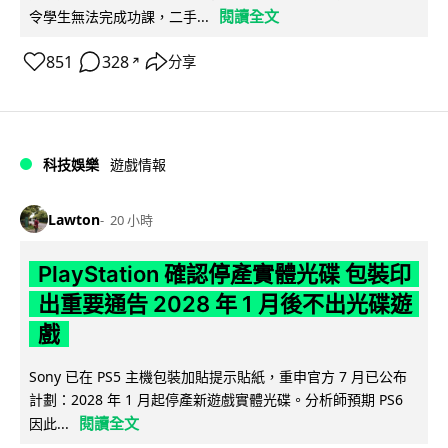
閱讀全文
令學生無法完成功課，二手...
851
328
分享
↗
科技娛樂
遊戲情報
Lawton
20 小時
PlayStation 確認停產實體光碟 包裝印
出重要通告 2028 年 1 月後不出光碟遊
戲
Sony 已在 PS5 主機包裝加貼提示貼紙，重申官方 7 月已公布
計劃：2028 年 1 月起停產新遊戲實體光碟。分析師預期 PS6
閱讀全文
因此...