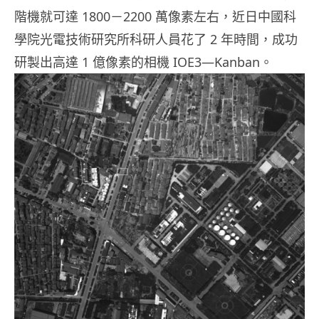
階機就可達 1800－2200 萬像素左右，近日中國科
學院光電技術研究所科研人員花了 2 年時間，成功
研製出高達 1 億像素的相機 IOE3—Kanban。