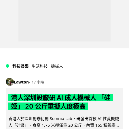
科技娛樂
生活科技
機械人
Lawton
17 小時
港人深圳設廠研 AI 成人機械人 「硅
姬」 20 公斤重擬人度極高
香港人於深圳創辦初創 Somnia Lab，研發出首款 AI 性愛機械
人「硅姬」，身高 1.75 米卻僅重 20 公斤，內置 165 種親密...