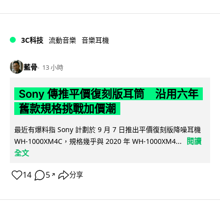
3C科技
流動音樂
音樂耳機
藍骨
13 小時
Sony 傳推平價復刻版耳筒 沿用六年
舊款規格挑戰加價潮
最近有爆料指 Sony 計劃於 9 月 7 日推出平價復刻版降噪耳機
閱讀
WH-1000XM4C，規格幾乎與 2020 年 WH-1000XM4...
全文
14
5
分享
↗