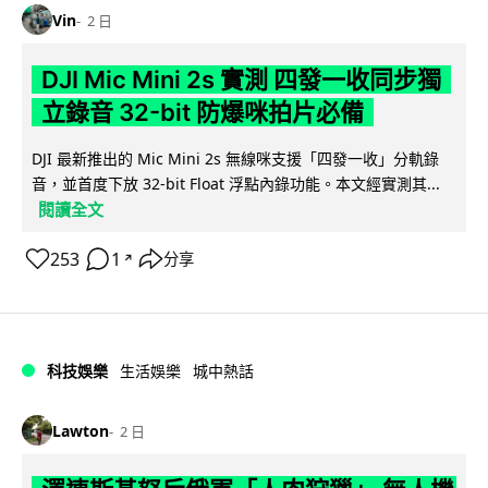
Vin
2 日
DJI Mic Mini 2s 實測 四發一收同步獨
立錄音 32-bit 防爆咪拍片必備
DJI 最新推出的 Mic Mini 2s 無線咪支援「四發一收」分軌錄
音，並首度下放 32-bit Float 浮點內錄功能。本文經實測其...
閱讀全文
253
1
分享
↗
科技娛樂
生活娛樂
城中熱話
Lawton
2 日