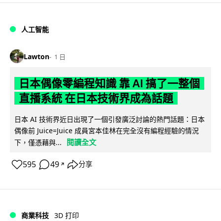
人工智能
Lawton
1 日
日本偶像零編程知識 靠 AI 搞了一整個
直播系統 在日本技術界成為話題
日本 AI 技術界近日出現了一個引發廣泛討論的熱門話題：日本
偶像前 Juice=Juice 成員宮本佳林在完全沒有編程經驗的情況
閱讀全文
下，僅憑藉與...
595
49
分享
↗
商業科技
3D 打印