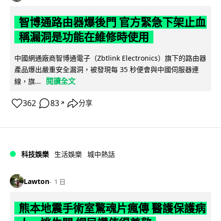
智博通路由器爆後門 官方緊急下架止血
稱漏洞是功能在維修時使用
中國網通廠商智博通電子（Zbtlink Electronics）旗下的路由器
產品爆出嚴重安全漏洞，被發現每 35 秒便會與中國伺服器連
閱讀全文
線，旗...
362
83
分享
↗
科技娛樂
生活娛樂
城中熱話
Lawton
1 日
熊本地震手術室驚魂片瘋傳 醫護保護病