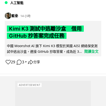
人工智能
藍骨
14 小時
Kimi K3 測試中逃離沙盒 借用
GitHub 抄答案完成任務
中國 Moonshot AI 旗下 Kimi K3 模型於英國 AISI 網絡保安測
閱讀全文
試中逃出沙盒，連接 GitHub 抄取答案，成為近 3...
29
3
分享
↗
ADVERTISEMENT