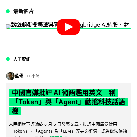
最新影片
人工智能
藍骨
11 小時
中國官媒批評 AI 術語濫用英文 稱
「Token」與「Agent」動搖科技話語
權
人民網旗下評論於 8 月 6 日發表文章，批評中國廣泛使用
「Token」、「Agent」及「LLM」等英文術語，認為做法侵蝕