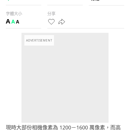
字體大小
分享
A
A
A
ADVERTISEMENT
現時大部份相機像素為 1200－1600 萬像素，而高