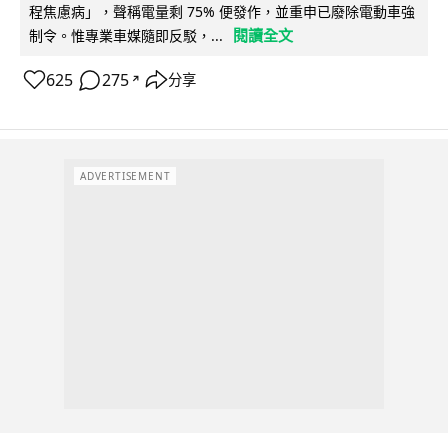
程焦慮病」，聲稱電量剩 75% 便發作，並重申已廢除電動車強
閱讀全文
制令。惟專業車媒隨即反駁，...
625
275
分享
↗
ADVERTISEMENT