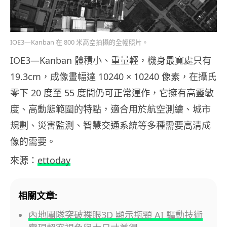
IOE3—Kanban 在 800 米高空拍攝的全幅照片。
IOE3—Kanban 體積小、重量輕，機身最寬處只有
19.3cm，成像畫幅達 10240 × 10240 像素，在攝氏
零下 20 度至 55 度間仍可正常運作，它擁有高靈敏
度、高動態範圍的特點，適合用於航空測繪、城市
規劃、災害監測、智慧交通系統等多種需要高清成
像的需要。
來源：
ettoday
相關文章:
內地團隊突破裸眼3D 顯示瓶頸 AI 驅動技術