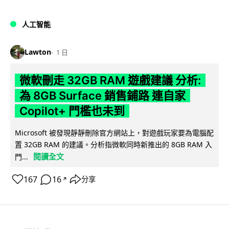
人工智能
Lawton
1 日
微軟刪走 32GB RAM 遊戲建議 分析:
為 8GB Surface 銷售鋪路 連自家
Copilot+ 門檻也未到
Microsoft 被發現靜靜刪除官方網站上，對遊戲玩家要為電腦配
置 32GB RAM 的建議。分析指微軟同時新推出的 8GB RAM 入
閱讀全文
門...
167
16
分享
↗