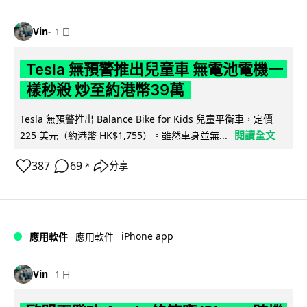
Vin
1 日
Tesla 無預警推出兒童車 無電池電機一
樣秒殺 炒至約港幣39萬
Tesla 無預警推出 Balance Bike for Kids 兒童平衡車，定價
閱讀全文
225 美元（約港幣 HK$1,755）。雖然車身並無...
387
69
分享
↗
iPhone app
應用軟件
應用軟件
Vin
1 日