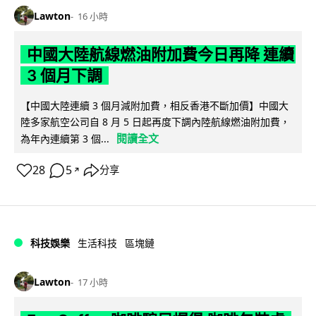
Lawton
16 小時
中國大陸航線燃油附加費今日再降 連續
3 個月下調
【中國大陸連續 3 個月減附加費，相反香港不斷加價】中國大
陸多家航空公司自 8 月 5 日起再度下調內陸航線燃油附加費，
閱讀全文
為年內連續第 3 個...
28
5
分享
↗
科技娛樂
生活科技
區塊鏈
Lawton
17 小時