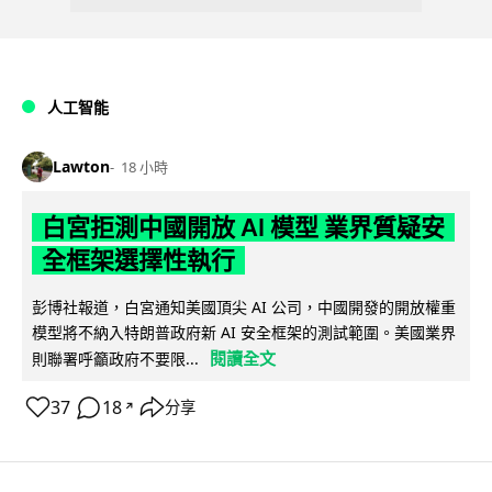
人工智能
Lawton
18 小時
白宮拒測中國開放 AI 模型 業界質疑安
全框架選擇性執行
彭博社報道，白宮通知美國頂尖 AI 公司，中國開發的開放權重
模型將不納入特朗普政府新 AI 安全框架的測試範圍。美國業界
閱讀全文
則聯署呼籲政府不要限...
37
18
分享
↗