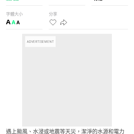
字體大小
分享
A
A
A
ADVERTISEMENT
遇上颱風、水浸或地震等天災，潔淨的水源和電力