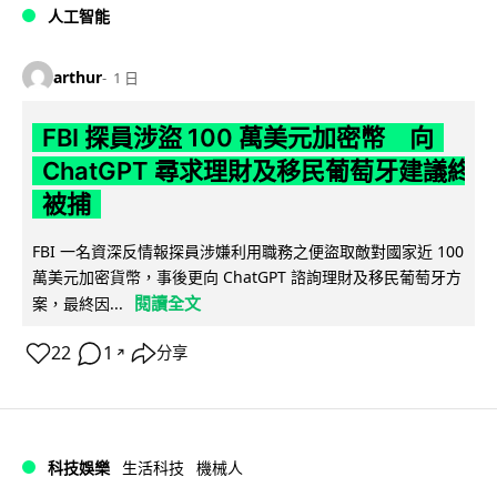
人工智能
arthur
1 日
FBI 探員涉盜 100 萬美元加密幣 向
ChatGPT 尋求理財及移民葡萄牙建議終
被捕
FBI 一名資深反情報探員涉嫌利用職務之便盜取敵對國家近 100
萬美元加密貨幣，事後更向 ChatGPT 諮詢理財及移民葡萄牙方
閱讀全文
案，最終因...
22
1
分享
↗
科技娛樂
生活科技
機械人