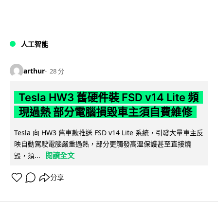
人工智能
arthur
28 分
Tesla HW3 舊硬件裝 FSD v14 Lite 頻
現過熱 部分電腦損毀車主須自費維修
Tesla 向 HW3 舊車款推送 FSD v14 Lite 系統，引發大量車主反
映自動駕駛電腦嚴重過熱，部分更觸發高溫保護甚至直接燒
閱讀全文
毀，須...
分享