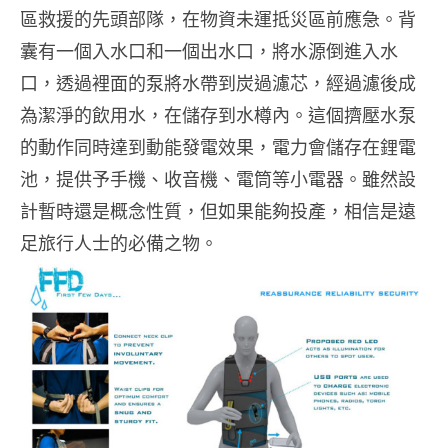
區救援的先頭部隊，在物資未運抵災區前應急。背
囊有一個入水口和一個出水口，將水源倒進入水
口，透過裡面的泵將水帶到炭過濾芯，經過濾後成
為潔淨的飲用水，在儲存到水樽內。這個擠壓水泵
的動作同時達到動能發電效果，電力會儲存在鋰電
池，提供予手機、收音機、電筒等小電器。雖然設
計暫時還是概念性質，但如果能夠投產，相信是遠
足旅行人士的必備之物。