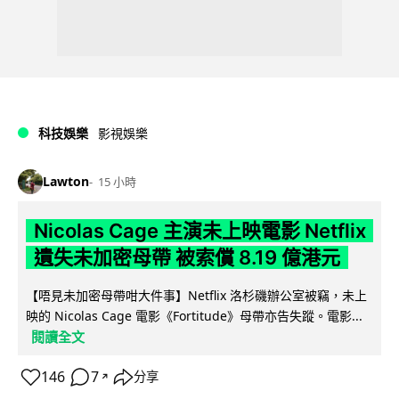
科技娛樂
影視娛樂
Lawton
15 小時
Nicolas Cage 主演未上映電影 Netflix
遺失未加密母帶 被索償 8.19 億港元
【唔見未加密母帶咁大件事】Netflix 洛杉磯辦公室被竊，未上
映的 Nicolas Cage 電影《Fortitude》母帶亦告失蹤。電影...
閱讀全文
146
7
分享
↗