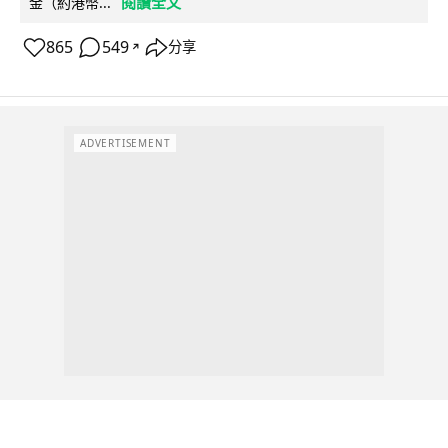
閱讀全文
金（約港幣...
865
549
分享
↗
ADVERTISEMENT