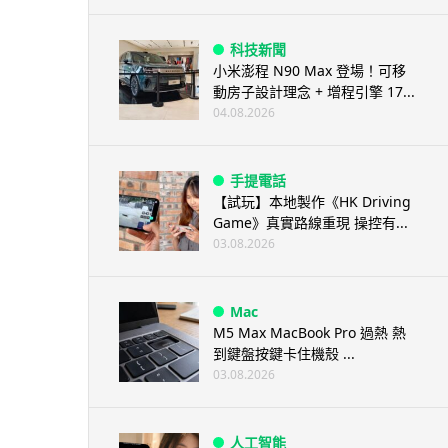
科技新聞
小米澎程 N90 Max 登場！可移
動房子設計理念 + 增程引擎 17...
04.08.2026
手提電話
【試玩】本地製作《HK Driving
Game》真實路線重現 操控有...
03.08.2026
Mac
M5 Max MacBook Pro 過熱 熱
到鍵盤按鍵卡住機殼 ...
03.08.2026
人工智能