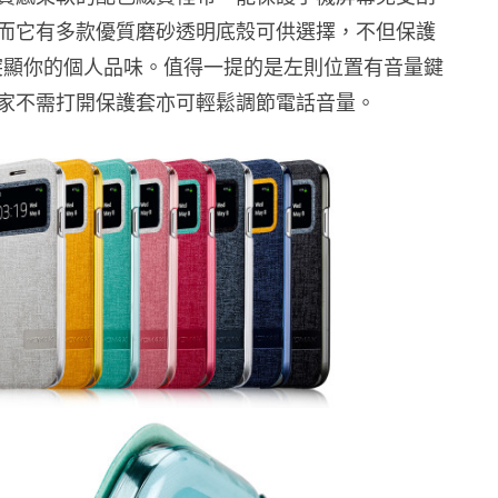
而它有多款優質磨砂透明底殼可供選擇，不但保護
亦可突顯你的個人品味。值得一提的是左則位置有音量鍵
家不需打開保護套亦可輕鬆調節電話音量。