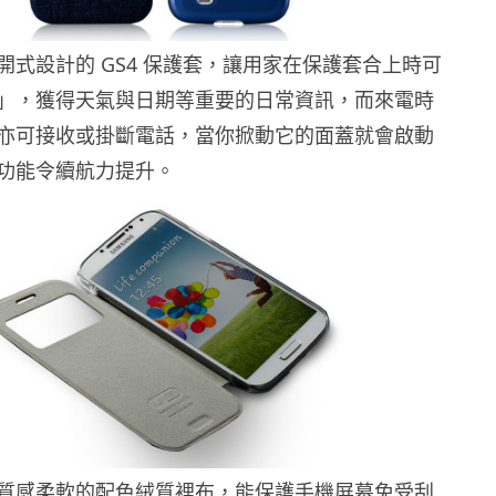
開式設計的 GS4 保護套，讓用家在保護套合上時可
」，獲得天氣與日期等重要的日常資訊，而來電時
亦可接收或掛斷電話，當你掀動它的面蓋就會啟動
功能令續航力提升。
質感柔軟的配色絨質裡布，能保護手機屏幕免受刮