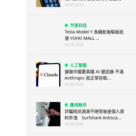
04.08.2026
汽車科技
Tesla Model Y 長續航後驅版抵
港 YOHO MALL ...
04.08.2026
人工智能
據報中國憂美國 AI 變武器 不滿
Anthropic 拒正常存取...
04.08.2026
應用軟件
詐騙短訊源源不絕背後是個人資
料外洩 Surfshark Antisca...
04.08.2026