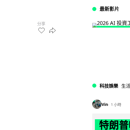
最新影片
分享
科技娛樂
生
Vin
1 小時
特朗普