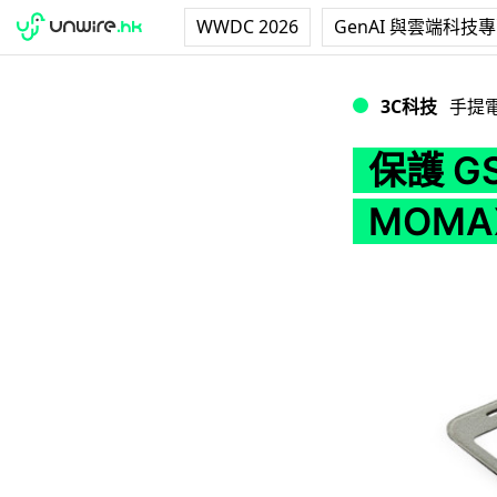
WWDC 2026
GenAI 與雲端科技
保護 GS4 又不錯過
3C科技
手提
保護 G
MOMAX