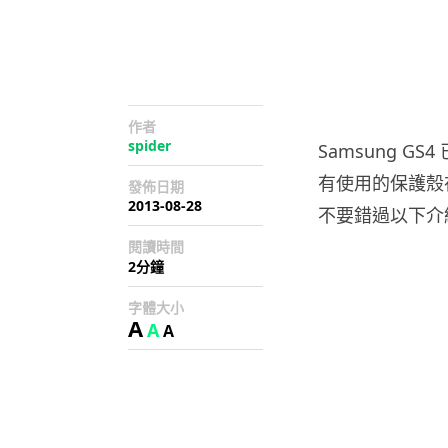
作者
spider
Samsung 
有使用的保護殼
發佈日期
2013-08-28
不要錯過以下介
閱讀時間
2分鐘
字體大小
A
A
A