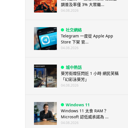
調普及率僅 3% 大眾繼...
04.08.2026
社交網絡
Telegram 一度從 Apple App
Store 下架 官...
04.08.2026
城中熱話
葵芳街燈狂閃近 1 小時 網民笑稱
「幻彩泳葵芳」
04.08.2026
Windows 11
Windows 11 太食 RAM？
Microsoft 認低威承諾為 ...
04.08.2026