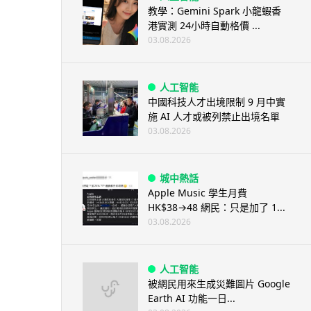
教學：Gemini Spark 小龍蝦香
港實測 24小時自動格價 ...
03.08.2026
人工智能
中國科技人才出境限制 9 月中實
施 AI 人才或被列禁止出境名單
03.08.2026
城中熱話
Apple Music 學生月費
HK$38→48 網民：只是加了 1...
03.08.2026
人工智能
被網民用來生成災難圖片 Google
Earth AI 功能一日...