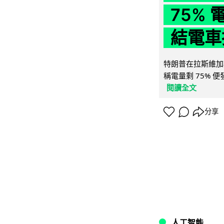
75%
結電車
特朗普在拉斯維加
稱電量剩 75% 
閱讀全文
分享
人工智能