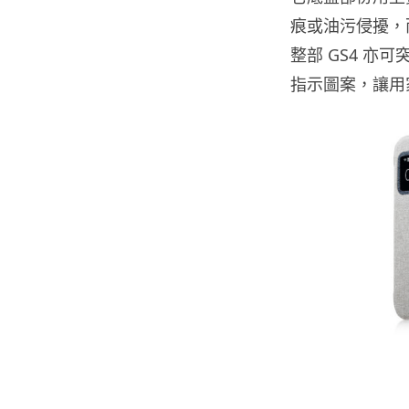
痕或油污侵擾，
整部 GS4 
指示圖案，讓用