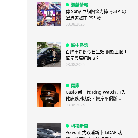
遊戲情報
傳 Sony 巨額資金力捧《GTA 6》
塑造遊戲在 PS5 獲...
03.08.2026
城中熱話
白牌車新例今日生效 罰款上限 1
萬元最高釘牌 3 年
03.08.2026
健康
Casio 新一代 Ring Watch 加入
健康感測功能，變身平價版...
03.08.2026
科技新聞
Volvo 正式取消新車 LiDAR 功