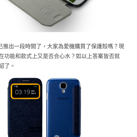
GS4 已推出一段時間了，大家為愛機購買了保護殼嗎？現
在功能和款式上又是否合心水？如以上答案皆否就
紹了。