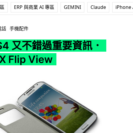
專區
ERP 與商業 AI 專區
GEMINI
Claude
iPhone 
重要資訊．MOMAX Flip View
電話
手機配件
S4 又不錯過重要資訊．
 Flip View