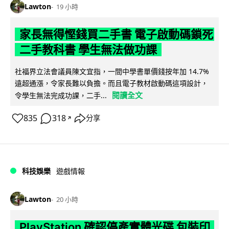
Lawton
19 小時
家長無得慳錢買二手書 電子啟動碼鎖死
二手教科書 學生無法做功課
社福界立法會議員陳文宜指，一間中學書單價錢按年加 14.7%
遠超通漲，令家長難以負擔。而且電子教材啟動碼這項設計，
閱讀全文
令學生無法完成功課，二手...
835
318
分享
↗
科技娛樂
遊戲情報
Lawton
20 小時
PlayStation 確認停產實體光碟 包裝印