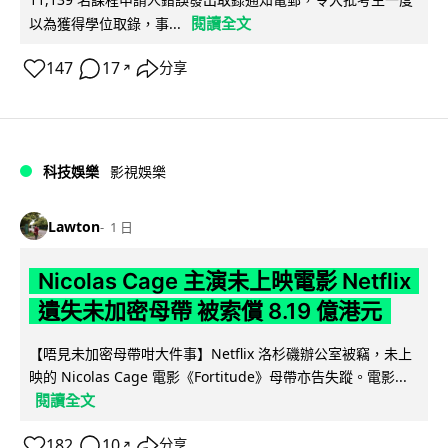
閱讀全文
以為獲得學位取錄，事...
147
17
分享
↗
科技娛樂
影視娛樂
Lawton
1 日
Nicolas Cage 主演未上映電影 Netflix
遺失未加密母帶 被索償 8.19 億港元
【唔見未加密母帶咁大件事】Netflix 洛杉磯辦公室被竊，未上
映的 Nicolas Cage 電影《Fortitude》母帶亦告失蹤。電影...
閱讀全文
182
10
分享
↗