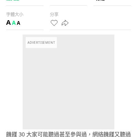
字體大小
分享
A
A
A
ADVERTISEMENT
饑饉 30 大家可能聽過甚至參與過，網絡饑饉又聽過