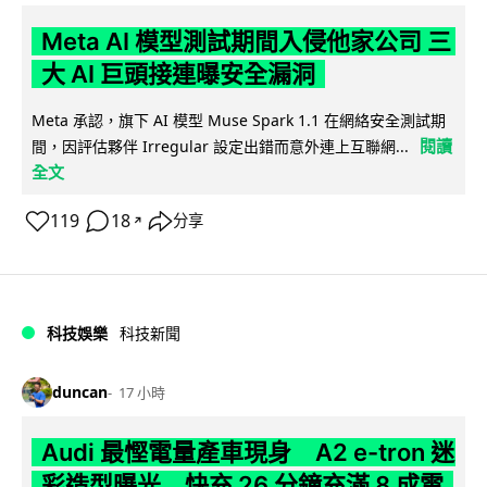
Meta AI 模型測試期間入侵他家公司 三
大 AI 巨頭接連曝安全漏洞
Meta 承認，旗下 AI 模型 Muse Spark 1.1 在網絡安全測試期
閱讀
間，因評估夥伴 Irregular 設定出錯而意外連上互聯網...
全文
119
18
分享
↗
科技娛樂
科技新聞
duncan
17 小時
Audi 最慳電量產車現身 A2 e-tron 迷
彩造型曝光 快充 26 分鐘充滿 8 成電