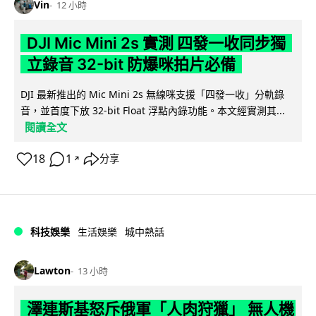
Vin
12 小時
DJI Mic Mini 2s 實測 四發一收同步獨
立錄音 32-bit 防爆咪拍片必備
DJI 最新推出的 Mic Mini 2s 無線咪支援「四發一收」分軌錄
音，並首度下放 32-bit Float 浮點內錄功能。本文經實測其...
閱讀全文
18
1
分享
↗
科技娛樂
生活娛樂
城中熱話
Lawton
13 小時
澤連斯基怒斥俄軍「人肉狩獵」 無人機