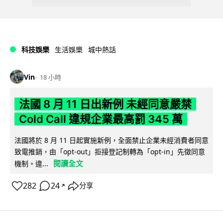
科技娛樂
生活娛樂
城中熱話
Vin
18 小時
法國 8 月 11 日出新例 未經同意嚴禁
Cold Call 違規企業最高罰 345 萬
法國將於 8 月 11 日起實施新例，全面禁止企業未經消費者同意
致電推銷，由「opt-out」拒接登記制轉為「opt-in」先徵同意
閱讀全文
機制。違...
282
24
分享
↗