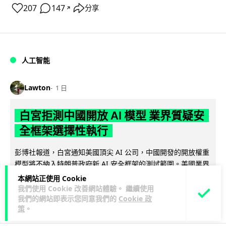
207
147
分享
↗
人工智能
Lawton
1 日
白宮拒測中國開放 AI 模型 業界質疑安
全框架選擇性執行
彭博社報道，白宮通知美國頂尖 AI 公司，中國開發的開放權重
模型將不納入特朗普政府新 AI 安全框架的測試範圍。美國業界
閱讀全文
則聯署呼籲政府不要限...
本網站正使用 Cookie
我們使用 Cookie 改善網站體驗。 繼續使用
44
21
分享
我們的網站即表示您同意我們的
Cookie 政
↗
策
。