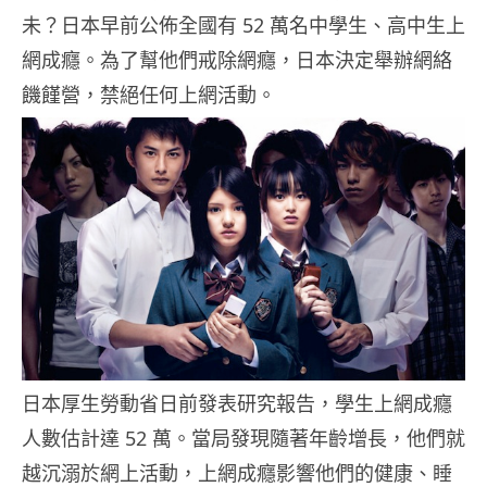
未？日本早前公佈全國有 52 萬名中學生、高中生上
網成癮。為了幫他們戒除網癮，日本決定舉辦網絡
饑饉營，禁絕任何上網活動。
日本厚生勞動省日前發表研究報告，學生上網成癮
人數估計達 52 萬。當局發現隨著年齡增長，他們就
越沉溺於網上活動，上網成癮影響他們的健康、睡