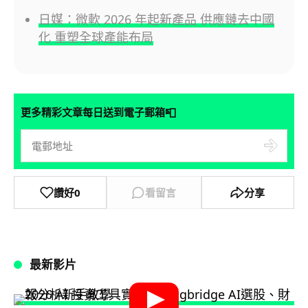
日媒：微軟 2026 年起新產品 供應鏈去中國
化 重塑全球產能布局
📮
更多精彩文章每日送到電子郵箱
讚好
0
看留言
分享
最新影片