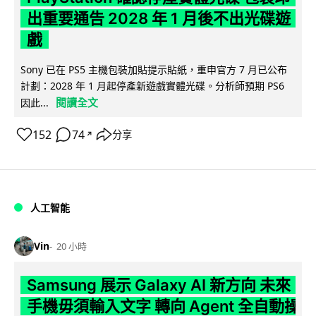
出重要通告 2028 年 1 月後不出光碟遊
戲
Sony 已在 PS5 主機包裝加貼提示貼紙，重申官方 7 月已公布
計劃：2028 年 1 月起停產新遊戲實體光碟。分析師預期 PS6
閱讀全文
因此...
152
74
分享
↗
人工智能
Vin
20 小時
Samsung 展示 Galaxy AI 新方向 未來
手機毋須輸入文字 轉向 Agent 全自動操