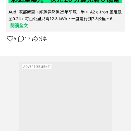
Audi 呢部新車，能耗竟然係25年前嘅一半。 A2 e-tron 風阻低
至0.24，每百公里只需12.8 kWh，一度電行到7.8公里。6...
閱讀全文
6
1
分享
↗
ADVERTISEMENT