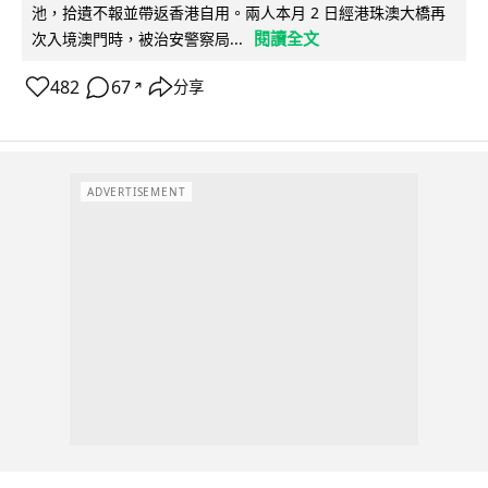
池，拾遺不報並帶返香港自用。兩人本月 2 日經港珠澳大橋再
閱讀全文
次入境澳門時，被治安警察局...
482
67
分享
↗
ADVERTISEMENT