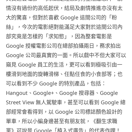
情沒有過份的高低起伏，結局及劇情推進亦沒有太
大的驚喜，但對於喜歡 Google 這間公司的「粉
絲」，今次的電影絕對能滿足大家對於這間公司內
部究竟是怎樣的「求知慾」，因為整套電影是
Google 授權電影公司在總部拍攝兩日，務求拍出
Google 公司最真實的一面。所以戲中不但大家可以
窺見 Google 員工的生活，更可以看到極吸引由一
樓滑到地面的旋轉滑梯、任點任食的小食部等；也
可以看到不少 Google 的特別產品，包括：
Hangout、Google+、Google 搜尋器、Google
Street View 無人駕駛車，甚至可以看到 Google 總
部經常會看得到，以 Google 公司標誌顏色設計的
單車，所以小編身邊甚至有朋友就，《翻生求職
黨》可說是 Google「植入式廣告」的代表作哩！