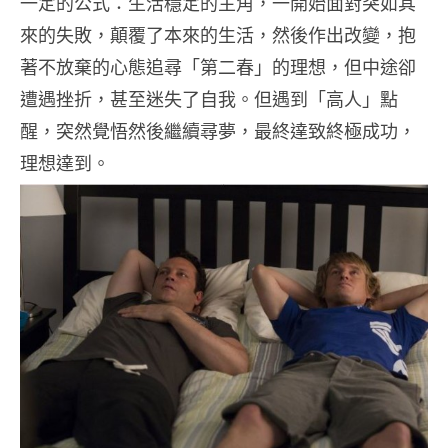
一定的公式：生活穩定的主角，一開始面對突如其
來的失敗，顛覆了本來的生活，然後作出改變，抱
著不放棄的心態追尋「第二春」的理想，但中途卻
遭遇挫折，甚至迷失了自我。但遇到「高人」點
醒，突然覺悟然後繼續尋夢，最終達致終極成功，
理想達到。