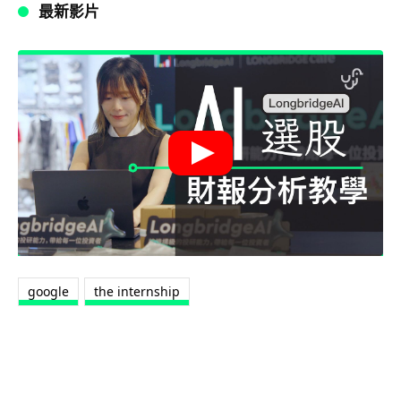
最新影片
google
the internship