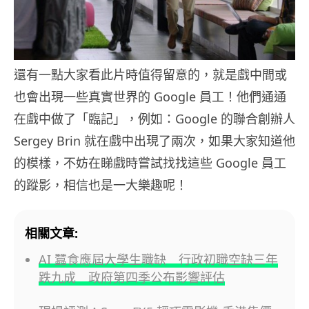
還有一點大家看此片時值得留意的，就是戲中間或
也會出現一些真實世界的 Google 員工！他們通通
在戲中做了「臨記」，例如：Google 的聯合創辦人
Sergey Brin 就在戲中出現了兩次，如果大家知道他
的模樣，不妨在睇戲時嘗試找找這些 Google 員工
的蹤影，相信也是一大樂趣呢！
相關文章:
AI 蠶食應屆大學生職缺 行政初職空缺三年
跌九成 政府第四季公布影響評估