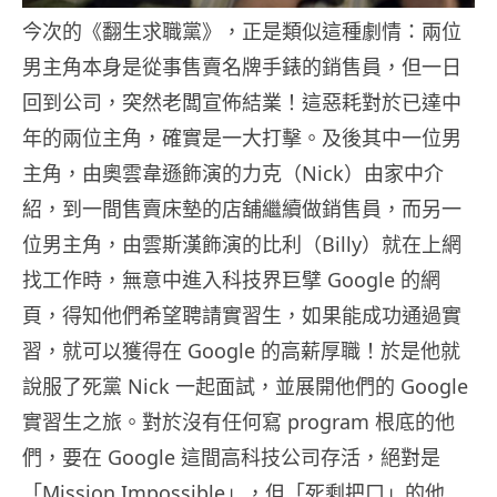
今次的《翻生求職黨》，正是類似這種劇情：兩位
男主角本身是從事售賣名牌手錶的銷售員，但一日
回到公司，突然老闆宣佈結業！這惡耗對於已達中
年的兩位主角，確實是一大打擊。及後其中一位男
主角，由奧雲韋遜飾演的力克（Nick）由家中介
紹，到一間售賣床墊的店舖繼續做銷售員，而另一
位男主角，由雲斯漢飾演的比利（Billy）就在上網
找工作時，無意中進入科技界巨擘 Google 的網
頁，得知他們希望聘請實習生，如果能成功通過實
習，就可以獲得在 Google 的高薪厚職！於是他就
說服了死黨 Nick 一起面試，並展開他們的 Google
實習生之旅。對於沒有任何寫 program 根底的他
們，要在 Google 這間高科技公司存活，絕對是
「Mission Impossible」，但「死剩把口」的他