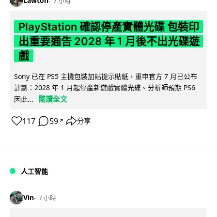
Lawton
7 小時
PlayStation 確認停產實體光碟 包裝印
出重要通告 2028 年 1 月後不出光碟遊
戲
Sony 已在 PS5 主機包裝加貼提示貼紙，重申官方 7 月已公布
計劃：2028 年 1 月起停產新遊戲實體光碟。分析師預期 PS6
閱讀全文
因此...
117
59
分享
↗
人工智能
Vin
7 小時