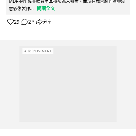
MDR-M1 專業錄音室耳機都為人熟悉。而現在舞台製作者與創
閱讀全文
意影像製作...
29
2
分享
↗
ADVERTISEMENT