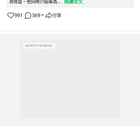
閱讀全文
濟效益。他同時介紹華為...
991
369
分享
↗
ADVERTISEMENT