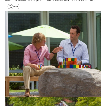
（笑~~）