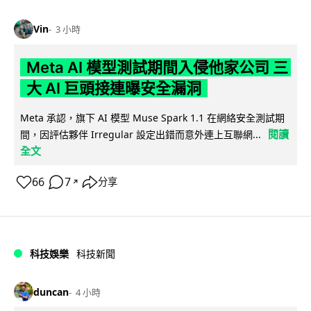
Vin
3 小時
Meta AI 模型測試期間入侵他家公司 三
大 AI 巨頭接連曝安全漏洞
Meta 承認，旗下 AI 模型 Muse Spark 1.1 在網絡安全測試期
閱讀
間，因評估夥伴 Irregular 設定出錯而意外連上互聯網...
全文
66
7
分享
↗
科技娛樂
科技新聞
duncan
4 小時