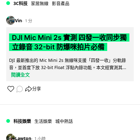
3C科技
家居無線
影音產品
Vin
1 分
DJI Mic Mini 2s 實測 四發一收同步獨
立錄音 32-bit 防爆咪拍片必備
DJI 最新推出的 Mic Mini 2s 無線咪支援「四發一收」分軌錄
音，並首度下放 32-bit Float 浮點內錄功能。本文經實測其...
閱讀全文
分享
科技娛樂
生活娛樂
城中熱話
Lawton
1 小時