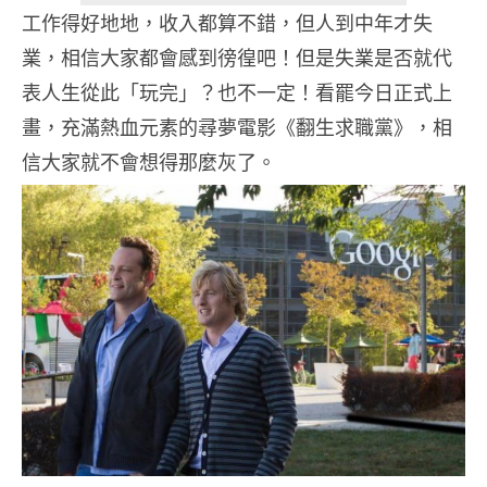
工作得好地地，收入都算不錯，但人到中年才失
業，相信大家都會感到徬徨吧！但是失業是否就代
表人生從此「玩完」？也不一定！看罷今日正式上
畫，充滿熱血元素的尋夢電影《翻生求職黨》，相
信大家就不會想得那麼灰了。