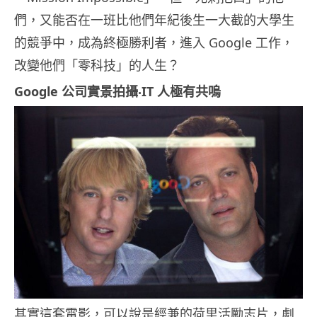
們，又能否在一班比他們年紀後生一大截的大學生
的競爭中，成為終極勝利者，進入 Google 工作，
改變他們「零科技」的人生？
Google 公司實景拍攝‧IT 人極有共嗚
其實這套電影，可以說是經兼的荷里活勵志片，劇