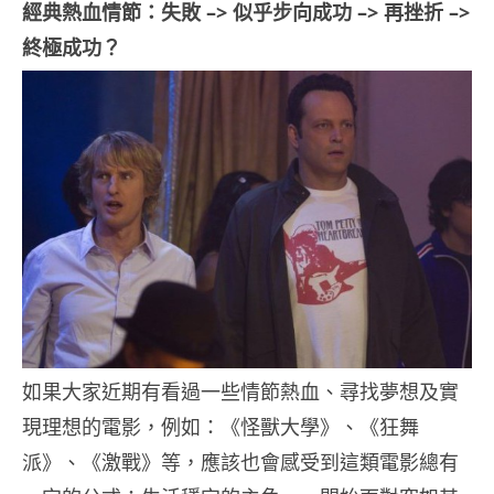
經典熱血情節：失敗 –> 似乎步向成功 –> 再挫折 –>
終極成功？
如果大家近期有看過一些情節熱血、尋找夢想及實
現理想的電影，例如：《怪獸大學》、《狂舞
派》、《激戰》等，應該也會感受到這類電影總有