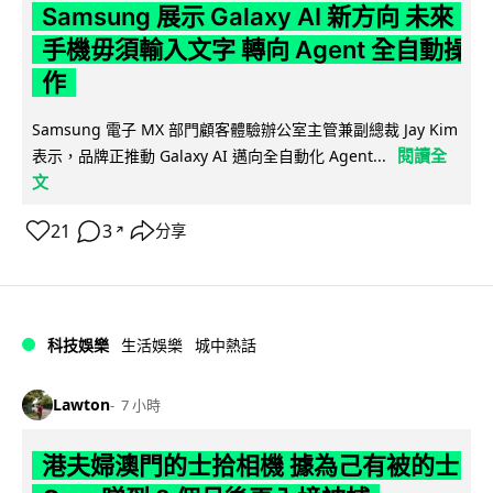
Samsung 展示 Galaxy AI 新方向 未來
手機毋須輸入文字 轉向 Agent 全自動操
作
Samsung 電子 MX 部門顧客體驗辦公室主管兼副總裁 Jay Kim
閱讀全
表示，品牌正推動 Galaxy AI 邁向全自動化 Agent...
文
21
3
分享
↗
科技娛樂
生活娛樂
城中熱話
Lawton
7 小時
港夫婦澳門的士拾相機 據為己有被的士