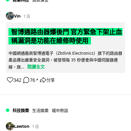
Vin
1 日
智博通路由器爆後門 官方緊急下架止血
稱漏洞是功能在維修時使用
中國網通廠商智博通電子（Zbtlink Electronics）旗下的路由器
產品爆出嚴重安全漏洞，被發現每 35 秒便會與中國伺服器連
閱讀全文
線，旗...
342
76
分享
↗
科技娛樂
生活娛樂
城中熱話
Lawton
1 日