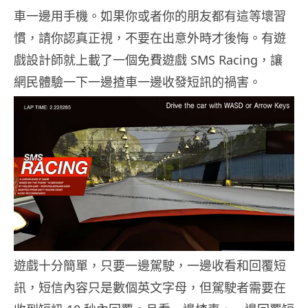
車一邊用手機。如果你或者你的朋友都有這等壞習
慣，請你認真正視，不要在出意外時才後悔。有遊
戲設計師就上載了一個免費遊戲 SMS Racing，讓
網民體驗一下一邊揸車一邊收發短訊的禍害。
遊戲十分簡單，只要一邊駕駛，一邊收看和回覆短
訊，短信內容只是數個英文字母，但駕駛者需要在