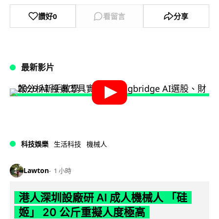
讚好
0
看留言
分享
最新影片
科技娛樂
生活科技
機械人
Lawton
1 小時
港人深圳設廠研 AI 成人機械人 「硅
姬」 20 公斤重擬人度極高