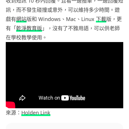
收到短訊 10 秒內回覆。且看一邊揸車，一邊回覆短
訊，而不發生碰撞或意外，可以維持多少時間。遊
戲有
網站
版和 Windows、Mac、Linux
下載
版，更
有「
乾淨教育版
」，沒有了不雅用語，可以供老師
在學校教學使用。
來源：
Holden Link