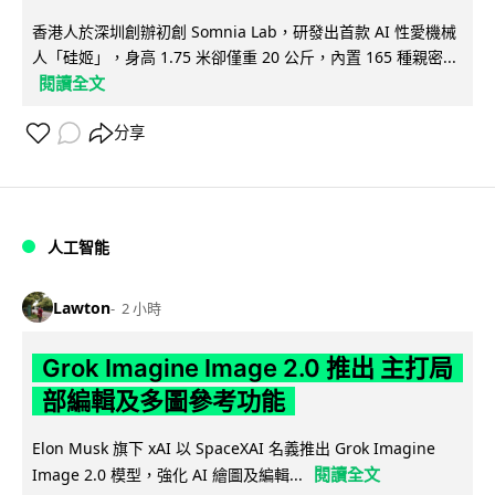
香港人於深圳創辦初創 Somnia Lab，研發出首款 AI 性愛機械
人「硅姬」，身高 1.75 米卻僅重 20 公斤，內置 165 種親密...
閱讀全文
分享
人工智能
Lawton
2 小時
Grok Imagine Image 2.0 推出 主打局
部編輯及多圖參考功能
Elon Musk 旗下 xAI 以 SpaceXAI 名義推出 Grok Imagine
閱讀全文
Image 2.0 模型，強化 AI 繪圖及編輯...