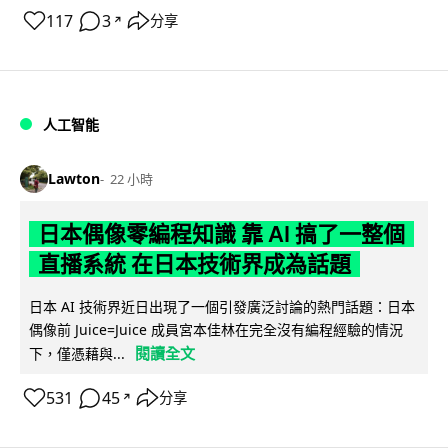
117
3
分享
↗
人工智能
Lawton
22 小時
日本偶像零編程知識 靠 AI 搞了一整個
直播系統 在日本技術界成為話題
日本 AI 技術界近日出現了一個引發廣泛討論的熱門話題：日本
偶像前 Juice=Juice 成員宮本佳林在完全沒有編程經驗的情況
閱讀全文
下，僅憑藉與...
531
45
分享
↗