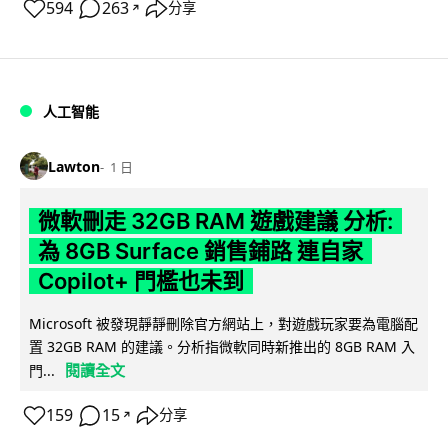
594
263
分享
↗
人工智能
Lawton
1 日
微軟刪走 32GB RAM 遊戲建議 分析:
為 8GB Surface 銷售鋪路 連自家
Copilot+ 門檻也未到
Microsoft 被發現靜靜刪除官方網站上，對遊戲玩家要為電腦配
置 32GB RAM 的建議。分析指微軟同時新推出的 8GB RAM 入
閱讀全文
門...
159
15
分享
↗