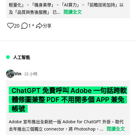
輕量化」、「機身美學」、「AI算力」、「前瞻技術加持」以
閱讀全文
及「品質與售後服務」 已...
20
1
分享
↗
人工智能
Vin
22 小時
ChatGPT 免費呼叫 Adobe 一句話跨軟
體修圖兼整 PDF 不用開多個 APP 兼免
帳號
Adobe 宣布推出全新統一版 Adobe for ChatGPT 外掛，取代
閱讀全文
去年推出三個獨立 connector，將 Photoshop、...