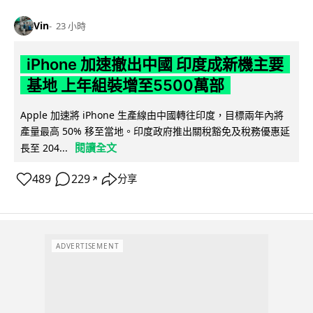
Vin
23 小時
iPhone 加速撤出中國 印度成新機主要
基地 上年組裝增至5500萬部
Apple 加速將 iPhone 生產線由中國轉往印度，目標兩年內將
產量最高 50% 移至當地。印度政府推出關稅豁免及稅務優惠延
閱讀全文
長至 204...
489
229
分享
↗
ADVERTISEMENT