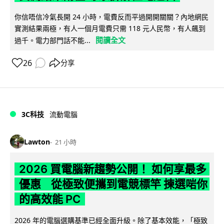
你信唔信冷氣長開 24 小時，電費反而平過開開關關？內地網民
實測結果兩極，有人一個月電費只需 118 元人民幣，有人飆到
閱讀全文
過千。電力部門話不能...
26
分享
3C科技
流動電腦
Lawton
21 小時
2026 買電腦新趨勢公開！ 如何享最多
優惠 從極致便攜到電競標竿 揀選啱你
的高效能 PC
2026 年的電腦選購基準已經全面升級。除了基本效能，「極致