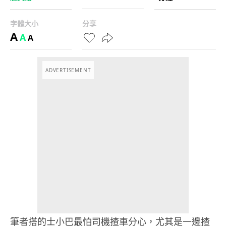
字體大小
分享
A
A
A
ADVERTISEMENT
筆者搭的士小巴最怕司機揸車分心，尤其是一邊揸