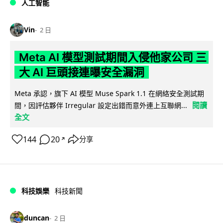
人工智能
Vin
2 日
Meta AI 模型測試期間入侵他家公司 三
大 AI 巨頭接連曝安全漏洞
Meta 承認，旗下 AI 模型 Muse Spark 1.1 在網絡安全測試期
閱讀
間，因評估夥伴 Irregular 設定出錯而意外連上互聯網...
全文
144
20
分享
↗
科技娛樂
科技新聞
duncan
2 日