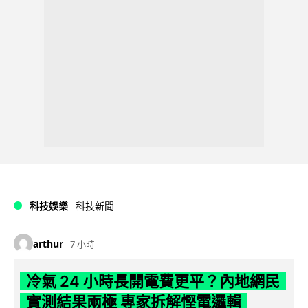
科技娛樂
科技新聞
arthur
7 小時
冷氣 24 小時長開電費更平？內地網民
實測結果兩極 專家拆解慳電邏輯