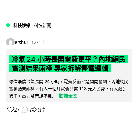
科技娛樂
科技新聞
arthur
10 小時
冷氣 24 小時長開電費更平？內地網民
實測結果兩極 專家拆解慳電邏輯
你信唔信冷氣長開 24 小時，電費反而平過開開關關？內地網民
實測結果兩極，有人一個月電費只需 118 元人民幣，有人飆到
閱讀全文
過千。電力部門話不能...
27
分享