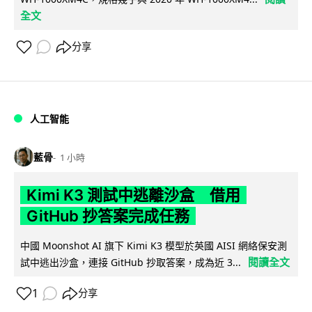
全文
分享
人工智能
藍骨
1 小時
Kimi K3 測試中逃離沙盒 借用
GitHub 抄答案完成任務
中國 Moonshot AI 旗下 Kimi K3 模型於英國 AISI 網絡保安測
閱讀全文
試中逃出沙盒，連接 GitHub 抄取答案，成為近 3...
1
分享