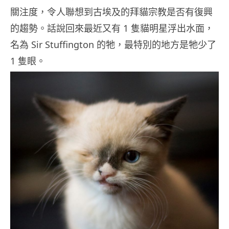
關注度，令人聯想到古埃及的拜貓宗教是否有復興
的趨勢。話說回來最近又有 1 隻貓明星浮出水面，
名為 Sir Stuffington 的牠，最特別的地方是牠少了
1 隻眼。