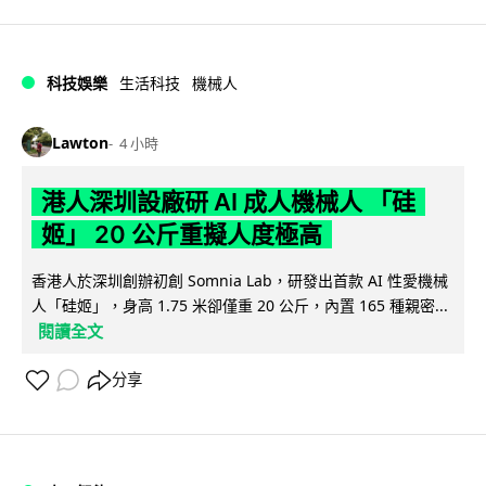
科技娛樂
生活科技
機械人
Lawton
4 小時
港人深圳設廠研 AI 成人機械人 「硅
姬」 20 公斤重擬人度極高
香港人於深圳創辦初創 Somnia Lab，研發出首款 AI 性愛機械
人「硅姬」，身高 1.75 米卻僅重 20 公斤，內置 165 種親密...
閱讀全文
分享