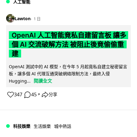
人工智能
Lawton
1 日
OpenAI 人工智能竟私自建留言板 讓多
個 AI 交流破解方法 被阻止後竟偷偷重
建
OpenAI 測試中的 AI 模型，在今年 5 月起竟私自建立秘密留言
板，讓多個 AI 代理互通突破網絡限制方法，最終入侵
閱讀全文
Hugging...
347
45
分享
↗
科技娛樂
生活娛樂
城中熱話