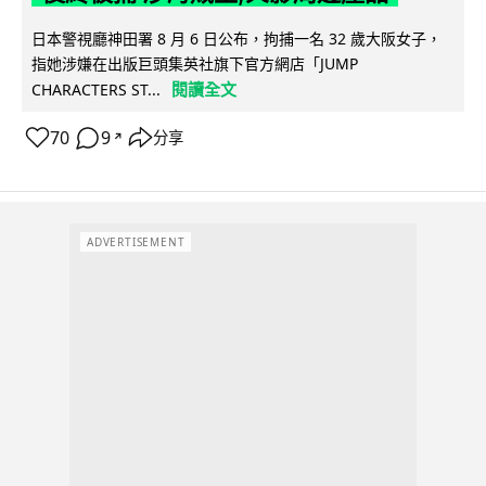
日本警視廳神田署 8 月 6 日公布，拘捕一名 32 歲大阪女子，
指她涉嫌在出版巨頭集英社旗下官方網店「JUMP
閱讀全文
CHARACTERS ST...
70
9
分享
↗
ADVERTISEMENT