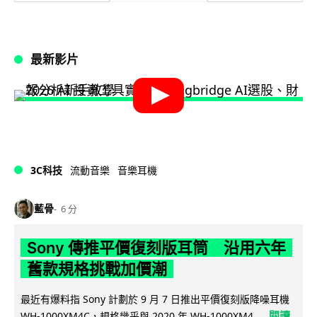
最新影片
3C科技
流動音樂
音樂耳機
藍骨
6 分
Sony 傳推平價復刻版耳筒 沿用六年
舊款規格挑戰加價潮
最近有爆料指 Sony 計劃於 9 月 7 日推出平價復刻版降噪耳機
閱讀
WH-1000XM4C，規格幾乎與 2020 年 WH-1000XM4...