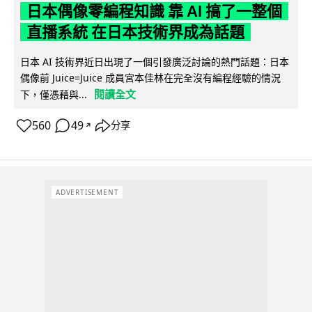
日本偶像零編程知識 靠 AI 搞了一整個
直播系統 在日本技術界成為話題
日本 AI 技術界近日出現了一個引發廣泛討論的熱門話題：日本
偶像前 Juice=Juice 成員宮本佳林在完全沒有編程經驗的情況
閱讀全文
下，僅憑藉與...
560
49
分享
↗
ADVERTISEMENT