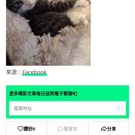
來源：
Facebook
📮
更多精彩文章每日送到電子郵箱
讚好
0
看留言
分享