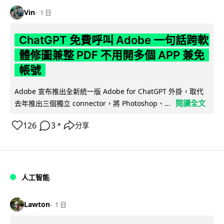
Vin
1 日
ChatGPT 免費呼叫 Adobe 一句話跨軟
體修圖兼整 PDF 不用開多個 APP 兼免
帳號
Adobe 宣布推出全新統一版 Adobe for ChatGPT 外掛，取代
閱讀全文
去年推出三個獨立 connector，將 Photoshop、...
126
3
分享
↗
人工智能
Lawton
1 日