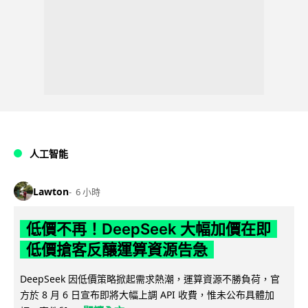
人工智能
Lawton
6 小時
低價不再！DeepSeek 大幅加價在即
低價搶客反釀運算資源告急
DeepSeek 因低價策略掀起需求熱潮，運算資源不勝負荷，官
方於 8 月 6 日宣布即將大幅上調 API 收費，惟未公布具體加