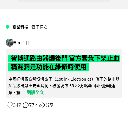
商業科技
資訊保安
Vin
1 日
智博通路由器爆後門 官方緊急下架止血
稱漏洞是功能在維修時使用
中國網通廠商智博通電子（Zbtlink Electronics）旗下的路由器
產品爆出嚴重安全漏洞，被發現每 35 秒便會與中國伺服器連
閱讀全文
線，旗...
347
77
分享
↗