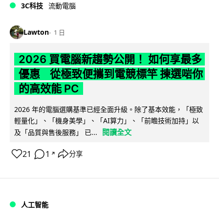
3C科技
流動電腦
Lawton
1 日
2026 買電腦新趨勢公開！ 如何享最多
優惠 從極致便攜到電競標竿 揀選啱你
的高效能 PC
2026 年的電腦選購基準已經全面升級。除了基本效能，「極致
輕量化」、「機身美學」、「AI算力」、「前瞻技術加持」以
閱讀全文
及「品質與售後服務」 已...
21
1
分享
↗
人工智能