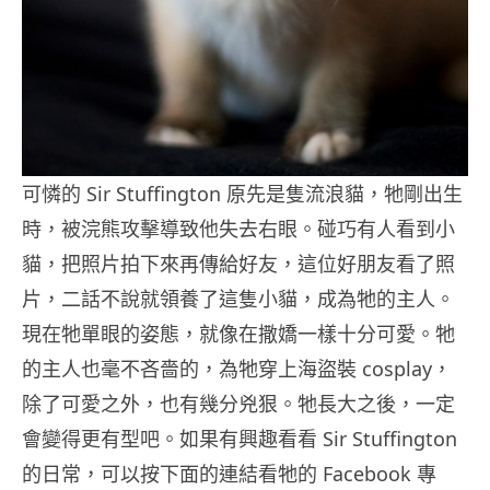
可憐的 Sir Stuffington 原先是隻流浪貓，牠剛出生
時，被浣熊攻擊導致他失去右眼。碰巧有人看到小
貓，把照片拍下來再傳給好友，這位好朋友看了照
片，二話不說就領養了這隻小貓，成為牠的主人。
現在牠單眼的姿態，就像在撒嬌一樣十分可愛。牠
的主人也毫不吝嗇的，為牠穿上海盜裝 cosplay，
除了可愛之外，也有幾分兇狠。牠長大之後，一定
會變得更有型吧。如果有興趣看看 Sir Stuffington
的日常，可以按下面的連結看牠的 Facebook 專