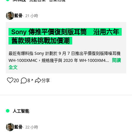
藍骨
21 小時
Sony 傳推平價復刻版耳筒 沿用六年
舊款規格挑戰加價潮
最近有爆料指 Sony 計劃於 9 月 7 日推出平價復刻版降噪耳機
閱讀
WH-1000XM4C，規格幾乎與 2020 年 WH-1000XM4...
全文
20
8
分享
↗
人工智能
藍骨
22 小時