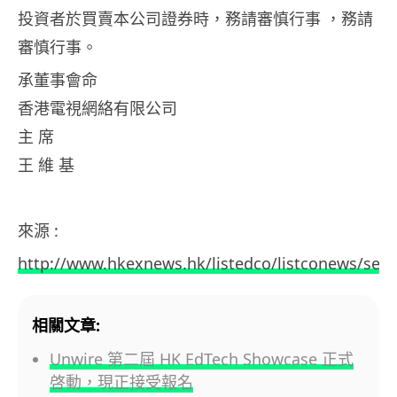
投資者於買賣本公司證券時，務請審慎行事 ，務請
審慎行事。
承董事會命
香港電視網絡有限公司
主 席
王 維 基
來源 :
http://www.hkexnews.hk/listedco/listconews/se
相關文章:
Unwire 第二屆 HK EdTech Showcase 正式
啓動，現正接受報名