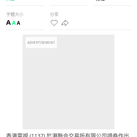
字體大小
分享
A
A
A
ADVERTISEMENT
香港電視 (1137) 於港聯合交易所有限公司證券作出