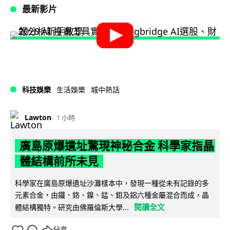
最新影片
科技娛樂
生活娛樂
城中熱話
Lawton
1 小時
廣島原爆遺址驚現神秘合金 科學家指晶
體結構前所未見
科學家在廣島原爆遺址沙灘樣本中，發現一種從未有記錄的多
元素合金，由鐵、鉻、鎳、錳、鉬及鋁六種金屬混合而成，晶
閱讀全文
體結構獨特。研究由佛羅倫斯大學...
分享