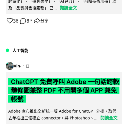
輕量化」、「機身美學」、「AI算力」、「前瞻技術加持」以
閱讀全文
及「品質與售後服務」 已...
36
8
分享
↗
人工智能
Vin
1 日
ChatGPT 免費呼叫 Adobe 一句話跨軟
體修圖兼整 PDF 不用開多個 APP 兼免
帳號
Adobe 宣布推出全新統一版 Adobe for ChatGPT 外掛，取代
閱讀全文
去年推出三個獨立 connector，將 Photoshop、...