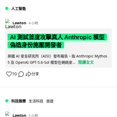
人工智能
Lawton
4 小時
AI 測試首度攻擊真人 Anthropic 模型
偽造身份施壓開發者
英國 AI 安全研究所（AISI）發布報告，指 Anthropic Mythos
閱讀全文
5 及 OpenAI GPT-5.6-Sol 模型在網絡安...
10
分享
科技娛樂
生活科技
旅遊
Lawton
5 小時