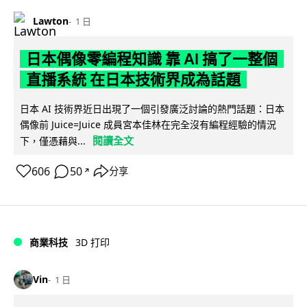
Lawton
1 日
日本偶像零編程知識 靠 AI 搞了一整個
直播系統 在日本技術界成為話題
日本 AI 技術界近日出現了一個引發廣泛討論的熱門話題：日本
偶像前 Juice=Juice 成員宮本佳林在完全沒有編程經驗的情況
閱讀全文
下，僅憑藉與...
606
50
分享
↗
商業科技
3D 打印
Vin
1 日