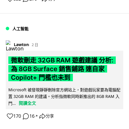
人工智能
Lawton
2 日
微軟刪走 32GB RAM 遊戲建議 分析:
為 8GB Surface 銷售鋪路 連自家
Copilot+ 門檻也未到
Microsoft 被發現靜靜刪除官方網站上，對遊戲玩家要為電腦配
置 32GB RAM 的建議。分析指微軟同時新推出的 8GB RAM 入
閱讀全文
門...
170
16
分享
↗