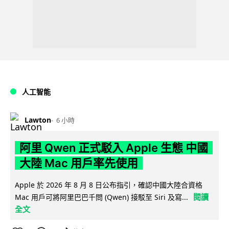
人工智能
Lawton
6 小時
阿里 Qwen 正式駁入 Apple 生態 中國
大陸 Mac 用戶率先使用
Apple 於 2026 年 8 月 8 日公布指引，確認中國大陸合資格
閱讀
Mac 用戶可將阿里巴巴千問 (Qwen) 接駁至 Siri 及寫...
全文