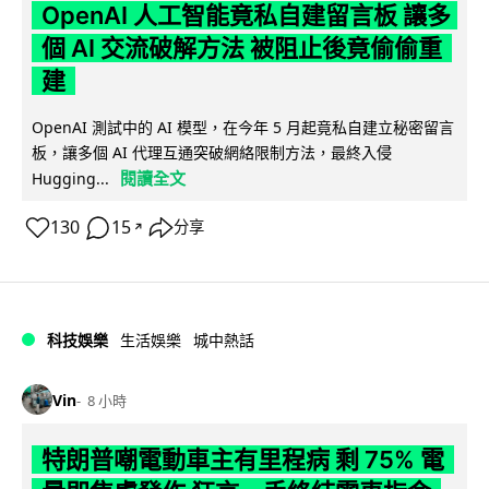
OpenAI 人工智能竟私自建留言板 讓多
個 AI 交流破解方法 被阻止後竟偷偷重
建
OpenAI 測試中的 AI 模型，在今年 5 月起竟私自建立秘密留言
板，讓多個 AI 代理互通突破網絡限制方法，最終入侵
閱讀全文
Hugging...
130
15
分享
↗
科技娛樂
生活娛樂
城中熱話
Vin
8 小時
特朗普嘲電動車主有里程病 剩 75% 電