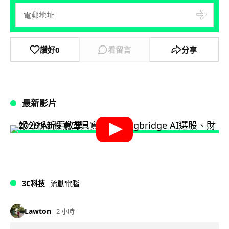
讚好
0
看留言
分享
最新影片
3C科技
流動電腦
Lawton
2 小時