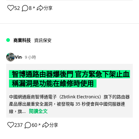
52
8
分享
↗
商業科技
資訊保安
Vin
9 小時
智博通路由器爆後門 官方緊急下架止血
稱漏洞是功能在維修時使用
中國網通廠商智博通電子（Zbtlink Electronics）旗下的路由器
產品爆出嚴重安全漏洞，被發現每 35 秒便會與中國伺服器連
閱讀全文
線，旗...
237
60
分享
↗