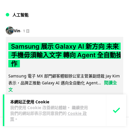
人工智能
Vin
1 日
Samsung 展示 Galaxy AI 新方向 未來
手機毋須輸入文字 轉向 Agent 全自動操
作
Samsung 電子 MX 部門顧客體驗辦公室主管兼副總裁 Jay Kim
閱讀全
表示，品牌正推動 Galaxy AI 邁向全自動化 Agent...
文
本網站正使用 Cookie
27
4
分享
↗
我們使用 Cookie 改善網站體驗。 繼續使用
我們的網站即表示您同意我們的
Cookie 政
策
。