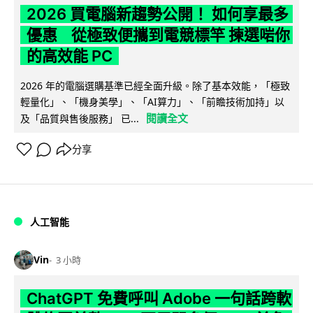
2026 買電腦新趨勢公開！ 如何享最多
優惠 從極致便攜到電競標竿 揀選啱你
的高效能 PC
2026 年的電腦選購基準已經全面升級。除了基本效能，「極致
輕量化」、「機身美學」、「AI算力」、「前瞻技術加持」以
閱讀全文
及「品質與售後服務」 已...
分享
人工智能
Vin
3 小時
ChatGPT 免費呼叫 Adobe 一句話跨軟