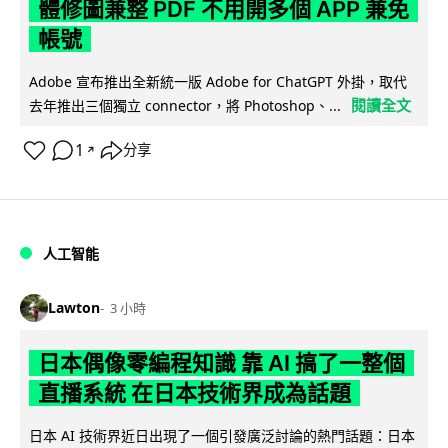
體修圖兼整 PDF 不用開多個 APP 兼免
帳號
Adobe 宣布推出全新統一版 Adobe for ChatGPT 外掛，取代
閱讀全文
去年推出三個獨立 connector，將 Photoshop、...
1
分享
↗
人工智能
Lawton
3 小時
日本偶像零編程知識 靠 AI 搞了一整個
直播系統 在日本技術界成為話題
日本 AI 技術界近日出現了一個引發廣泛討論的熱門話題：日本