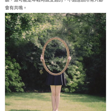
會有共鳴。