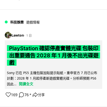
科技娛樂
遊戲情報
Lawton
1 日
PlayStation 確認停產實體光碟 包裝印
出重要通告 2028 年 1 月後不出光碟遊
戲
Sony 已在 PS5 主機包裝加貼提示貼紙，重申官方 7 月已公布
計劃：2028 年 1 月起停產新遊戲實體光碟。分析師預期 PS6
閱讀全文
因此...
169
76
分享
↗