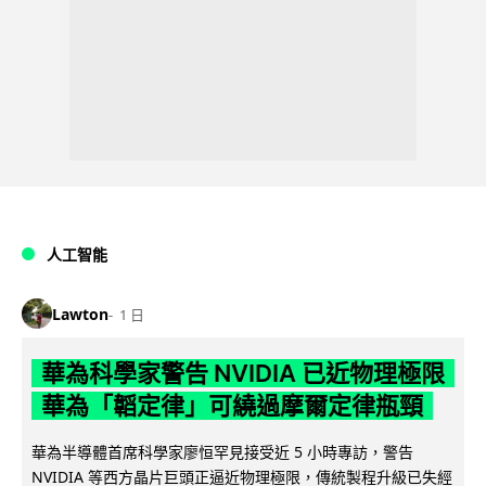
人工智能
Lawton
1 日
華為科學家警告 NVIDIA 已近物理極限
華為「韜定律」可繞過摩爾定律瓶頸
華為半導體首席科學家廖恒罕見接受近 5 小時專訪，警告
NVIDIA 等西方晶片巨頭正逼近物理極限，傳統製程升級已失經