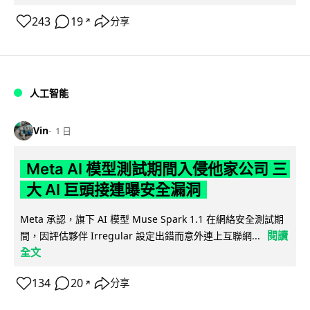
243
19
分享
↗
人工智能
Vin
1 日
Meta AI 模型測試期間入侵他家公司 三
大 AI 巨頭接連曝安全漏洞
Meta 承認，旗下 AI 模型 Muse Spark 1.1 在網絡安全測試期
閱讀
間，因評估夥伴 Irregular 設定出錯而意外連上互聯網...
全文
134
20
分享
↗