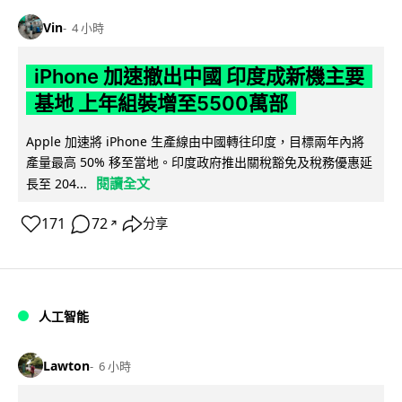
Vin
4 小時
iPhone 加速撤出中國 印度成新機主要
基地 上年組裝增至5500萬部
Apple 加速將 iPhone 生產線由中國轉往印度，目標兩年內將
產量最高 50% 移至當地。印度政府推出關稅豁免及稅務優惠延
閱讀全文
長至 204...
171
72
分享
↗
人工智能
Lawton
6 小時