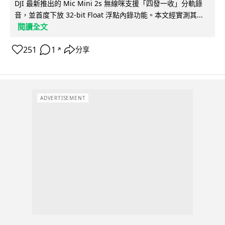
DJI 最新推出的 Mic Mini 2s 無線咪支援「四發一收」分軌錄
音，並首度下放 32-bit Float 浮點內錄功能。本文經實測其...
閱讀全文
251
1
分享
↗
ADVERTISEMENT