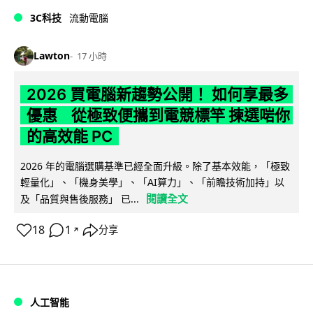
3C科技
流動電腦
Lawton
17 小時
2026 買電腦新趨勢公開！ 如何享最多
優惠 從極致便攜到電競標竿 揀選啱你
的高效能 PC
2026 年的電腦選購基準已經全面升級。除了基本效能，「極致
輕量化」、「機身美學」、「AI算力」、「前瞻技術加持」以
閱讀全文
及「品質與售後服務」 已...
18
1
分享
↗
人工智能