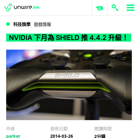
WWDC 2026
GenAI 與雲端科技專區
ERP 與商業 AI
NVIDIA 下月為 SHIELD 推 4.4.2 升級！
科技娛樂
遊戲情報
NVIDIA 下月為 SHIELD 推 4.4.2 升級！
作者
發佈日期
閱讀時間
parker
2014-03-26
2分鐘