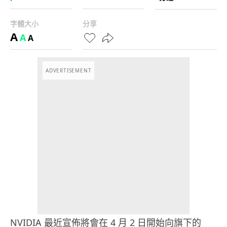
字體大小
分享
A
A
A
ADVERTISEMENT
NVIDIA 最近宣佈將會在 4 月 2 日開始向旗下的