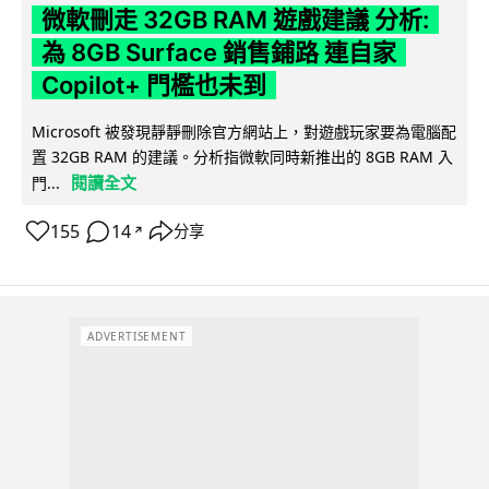
微軟刪走 32GB RAM 遊戲建議 分析:
為 8GB Surface 銷售鋪路 連自家
Copilot+ 門檻也未到
Microsoft 被發現靜靜刪除官方網站上，對遊戲玩家要為電腦配
置 32GB RAM 的建議。分析指微軟同時新推出的 8GB RAM 入
閱讀全文
門...
155
14
分享
↗
ADVERTISEMENT