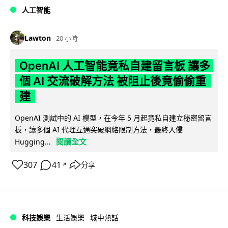
人工智能
Lawton
20 小時
OpenAI 人工智能竟私自建留言板 讓多
個 AI 交流破解方法 被阻止後竟偷偷重
建
OpenAI 測試中的 AI 模型，在今年 5 月起竟私自建立秘密留言
板，讓多個 AI 代理互通突破網絡限制方法，最終入侵
閱讀全文
Hugging...
307
41
分享
↗
科技娛樂
生活娛樂
城中熱話