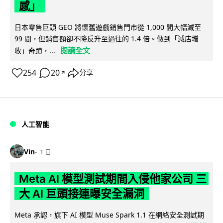
感」
日本零售巨頭 GEO 將懷舊遊戲銷售門市從 1,000 間大幅減至
99 間，但銷售額卻不降反升至過往的 1.4 倍。做到「減店增
閱讀全文
收」奇蹟，...
254
20
分享
↗
人工智能
Vin
1 日
Meta AI 模型測試期間入侵他家公司 三
大 AI 巨頭接連曝安全漏洞
Meta 承認，旗下 AI 模型 Muse Spark 1.1 在網絡安全測試期