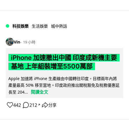
科技娛樂
生活娛樂
城中熱話
Vin
19 小時
iPhone 加速撤出中國 印度成新機主要
基地 上年組裝增至5500萬部
Apple 加速將 iPhone 生產線由中國轉往印度，目標兩年內將
產量最高 50% 移至當地。印度政府推出關稅豁免及稅務優惠延
閱讀全文
長至 204...
442
212
分享
↗