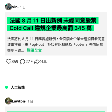
Vin
1 日
法國 8 月 11 日出新例 未經同意嚴禁
Cold Call 違規企業最高罰 345 萬
法國將於 8 月 11 日起實施新例，全面禁止企業未經消費者同意
致電推銷，由「opt-out」拒接登記制轉為「opt-in」先徵同意
閱讀全文
機制。違...
359
27
分享
↗
人工智能
Lawton
1 日