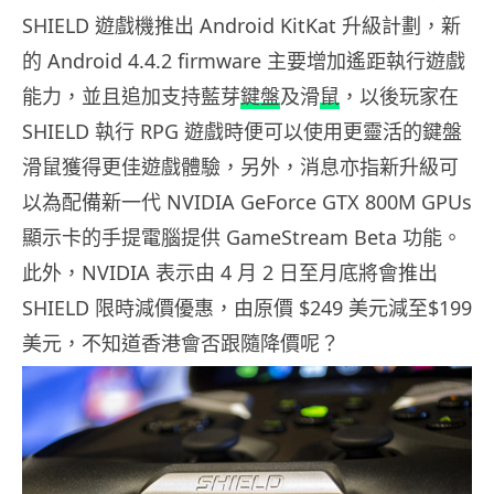
SHIELD 遊戲機推出 Andr​​oid KitKat 升級計劃，新
的 Android 4.4.2 firmware 主要增加遙距執行遊戲
能力，並且
追加支持藍芽
鍵盤
及滑
鼠
，以後玩家在
SHIELD 執行 RPG 遊戲時便可以使用更靈活的鍵盤
滑鼠
獲得更佳遊戲體驗，另外，消息亦指新升級可
以為配備新一代 NVIDIA GeForce GTX 800M GPUs
顯示卡的手提電腦提供 GameStream Beta 功能。
此外，NVIDIA 表示由 4 月 2 日至月底將會推出
SHIELD 限時減價優惠，由原價 $249 美元減至$199
美元，不知道香港會否跟隨降價呢？