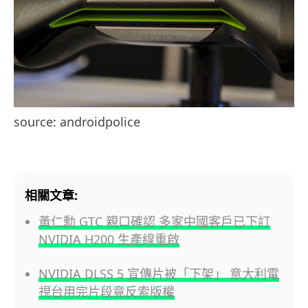
source: androidpolice
相關文章:
黃仁勳 GTC 親口確認 多家中國客戶已下訂
NVIDIA H200 生產線重啟
NVIDIA DLSS 5 宣傳片被「下架」 意大利電
視台用完片段竟反索版權