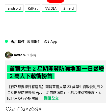
android
KitKat
NVIDIA
Shield
iOS App
應用軟件
應用軟件
Lawton
1 小時
首爾大生 2 星期開發防曬地圖 一日暴增
2 萬人下載衝榜首
【行路都要揀好有遮陰】南韓首爾大學 23 歲學生劉敏俊利用 2
星期開發防曬導航 App「走向陰涼處」，結合建築物高度、太
閱讀全文
陽仰角及行道樹陰影...
21
2
分享
↗