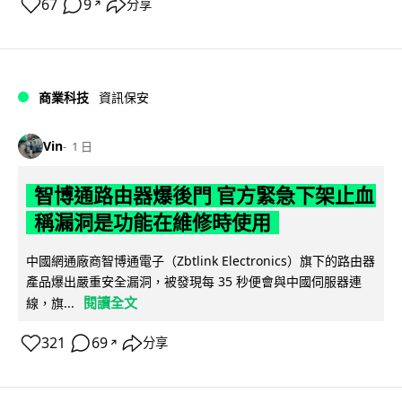
67
9
分享
↗
商業科技
資訊保安
Vin
1 日
智博通路由器爆後門 官方緊急下架止血
稱漏洞是功能在維修時使用
中國網通廠商智博通電子（Zbtlink Electronics）旗下的路由器
產品爆出嚴重安全漏洞，被發現每 35 秒便會與中國伺服器連
閱讀全文
線，旗...
321
69
分享
↗