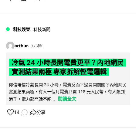
科技娛樂
科技新聞
arthur
3 小時
冷氣 24 小時長開電費更平？內地網民
實測結果兩極 專家拆解慳電邏輯
你信唔信冷氣長開 24 小時，電費反而平過開開關關？內地網民
實測結果兩極，有人一個月電費只需 118 元人民幣，有人飆到
閱讀全文
過千。電力部門話不能...
14
分享