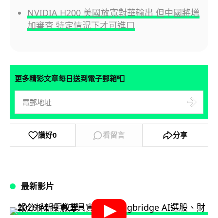
NVIDIA H200 美國放寬對華輸出 但中國將增
加審查 特定情況下才可進口
📮
更多精彩文章每日送到電子郵箱
讚好
0
看留言
分享
最新影片