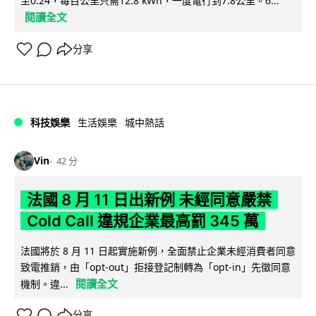
至0.24，每百公里只需12.8 kWh，一度電行到7.8公里。6...
閱讀全文
分享
科技娛樂
生活娛樂
城中熱話
Vin
42 分
法國 8 月 11 日出新例 未經同意嚴禁
Cold Call 違規企業最高罰 345 萬
法國將於 8 月 11 日起實施新例，全面禁止企業未經消費者同意
致電推銷，由「opt-out」拒接登記制轉為「opt-in」先徵同意
閱讀全文
機制。違...
分享