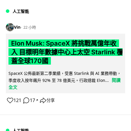
人工智能
Vin
22 小時
Elon Musk: SpaceX 將挑戰萬億年收
入 目標明年數據中心上太空 Starlink 覆
蓋全球170國
SpaceX 公佈最新第二季業績，受惠 Starlink 與 AI 業務帶動，
閱讀
季度收入按年飆升 92% 至 78 億美元。行政總裁 Elon...
全文
121
17
分享
↗
人工智能