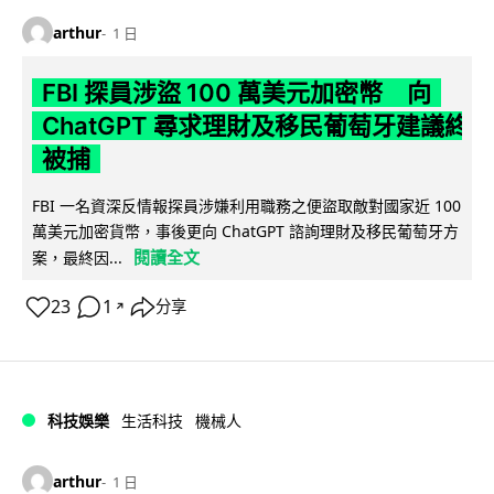
arthur
1 日
FBI 探員涉盜 100 萬美元加密幣 向
ChatGPT 尋求理財及移民葡萄牙建議終
被捕
FBI 一名資深反情報探員涉嫌利用職務之便盜取敵對國家近 100
萬美元加密貨幣，事後更向 ChatGPT 諮詢理財及移民葡萄牙方
閱讀全文
案，最終因...
23
1
分享
↗
科技娛樂
生活科技
機械人
arthur
1 日