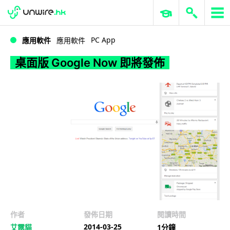
WWDC 2026
GenAI 與雲端科技專區
ERP 與商業 AI
桌面版 Google Now 即將發佈
PC App
應用軟件
應用軟件
桌面版 Google Now 即將發佈
作者
發佈日期
閱讀時間
2014-03-25
艾露貓
1分鐘