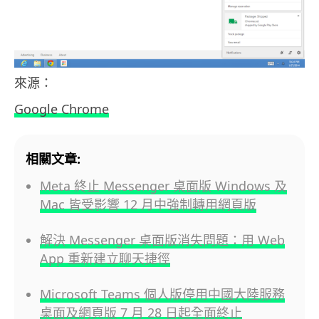
來源：
Google Chrome
相關文章:
Meta 終止 Messenger 桌面版 Windows 及
Mac 皆受影響 12 月中強制轉用網頁版
解決 Messenger 桌面版消失問題：用 Web
App 重新建立聊天捷徑
Microsoft Teams 個人版停用中國大陸服務
桌面及網頁版 7 月 28 日起全面終止