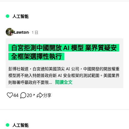
人工智能
Lawton
1 日
白宮拒測中國開放 AI 模型 業界質疑安
全框架選擇性執行
彭博社報道，白宮通知美國頂尖 AI 公司，中國開發的開放權重
模型將不納入特朗普政府新 AI 安全框架的測試範圍。美國業界
閱讀全文
則聯署呼籲政府不要限...
44
20
分享
↗
人工智能