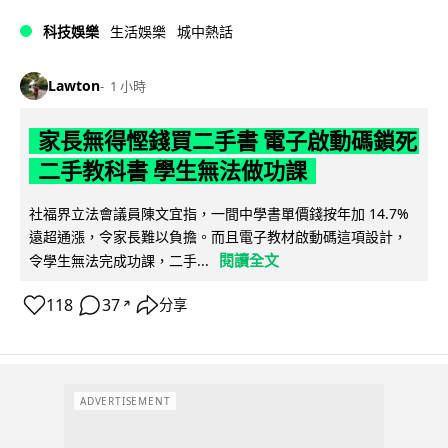
科技娛樂
生活娛樂
城中熱話
Lawton
1 小時
家長無得慳錢買二手書 電子啟動碼鎖死
二手教科書 學生無法做功課
社福界立法會議員陳文宜指，一間中學書單價錢按年加 14.7%
遠超通漲，令家長難以負擔。而且電子教材啟動碼這項設計，
閱讀全文
令學生無法完成功課，二手...
118
37
分享
↗
ADVERTISEMENT