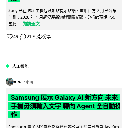
Sony 已在 PS5 主機包裝加貼提示貼紙，重申官方 7 月已公布
計劃：2028 年 1 月起停產新遊戲實體光碟。分析師預期 PS6
閱讀全文
因此...
49
21
分享
↗
人工智能
Vin
2 小時
Samsung 展示 Galaxy AI 新方向 未來
手機毋須輸入文字 轉向 Agent 全自動操
作
Samsung 電子 MX 部門顧客體驗辦公室主管兼副總裁 Jay Kim