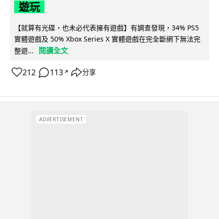
遊玩
【就算有光碟，也未必代表擁有遊戲】有調查發現，34% PS5
實體遊戲及 50% Xbox Series X 實體遊戲在完全斷網下無法完
閱讀全文
整遊...
212
113
分享
↗
ADVERTISEMENT