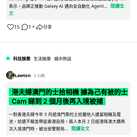
閱讀全
表示，品牌正推動 Galaxy AI 邁向全自動化 Agent...
文
15
1
分享
↗
科技娛樂
生活娛樂
城中熱話
Lawton
3 小時
港夫婦澳門的士拾相機 據為己有被的士
Cam 睇到 2 個月後再入境被捕
一對香港夫婦今年 5 月遊澳門乘的士拾獲他人遺留相機及電
池，拾遺不報並帶返香港自用。兩人本月 2 日經港珠澳大橋再
閱讀全文
次入境澳門時，被治安警察局...