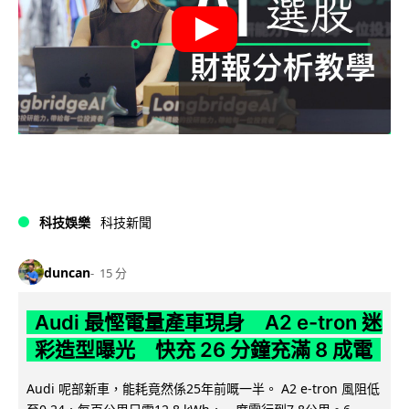
科技娛樂
科技新聞
duncan
15 分
Audi 最慳電量產車現身 A2 e-tron 迷
彩造型曝光 快充 26 分鐘充滿 8 成電
Audi 呢部新車，能耗竟然係25年前嘅一半。 A2 e-tron 風阻低