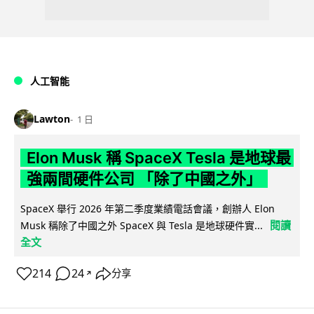
人工智能
Lawton
1 日
Elon Musk 稱 SpaceX Tesla 是地球最
強兩間硬件公司 「除了中國之外」
SpaceX 舉行 2026 年第二季度業績電話會議，創辦人 Elon
閱讀
Musk 稱除了中國之外 SpaceX 與 Tesla 是地球硬件實...
全文
214
24
分享
↗