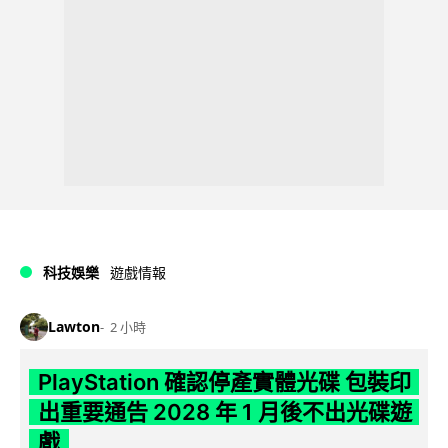
科技娛樂
遊戲情報
Lawton
2 小時
PlayStation 確認停產實體光碟 包裝印
出重要通告 2028 年 1 月後不出光碟遊
戲