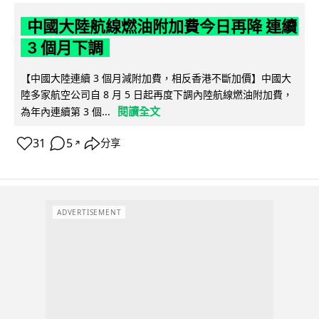
中國大陸航線燃油附加費今日再降 連續
3 個月下調
【中國大陸連續 3 個月減附加費，相反香港不斷加價】中國大
陸多家航空公司自 8 月 5 日起再度下調內陸航線燃油附加費，
閱讀全文
為年內連續第 3 個...
31
5
分享
↗
ADVERTISEMENT