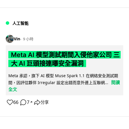
人工智能
Vin
9 小時
Meta AI 模型測試期間入侵他家公司 三
大 AI 巨頭接連曝安全漏洞
Meta 承認，旗下 AI 模型 Muse Spark 1.1 在網絡安全測試期
閱讀
間，因評估夥伴 Irregular 設定出錯而意外連上互聯網...
全文
66
7
分享
↗