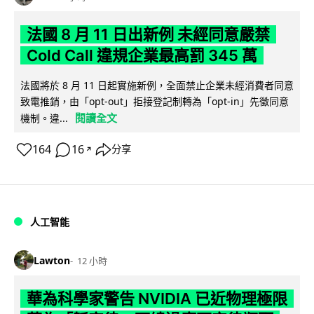
法國 8 月 11 日出新例 未經同意嚴禁
Cold Call 違規企業最高罰 345 萬
法國將於 8 月 11 日起實施新例，全面禁止企業未經消費者同意
致電推銷，由「opt-out」拒接登記制轉為「opt-in」先徵同意
閱讀全文
機制。違...
164
16
分享
↗
人工智能
Lawton
12 小時
華為科學家警告 NVIDIA 已近物理極限