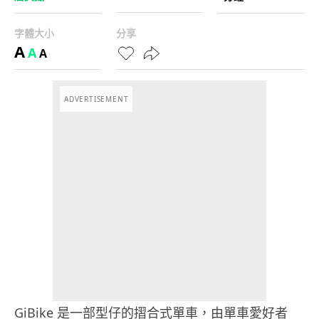
字體大小
分享
A
A
A
ADVERTISEMENT
GiBike 是一部型仔的摺合式單車，由單車愛好者