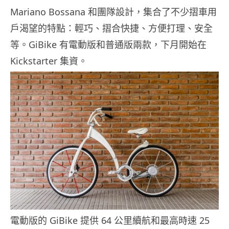
Mariano Bossana 和團隊設計，集合了不少摺車用
戶渴望的特點：輕巧、摺合快捷、方便打理、安全
等。GiBike 有電動版和普通版兩款，下月開始在
Kickstarter 集資。
電動版的 GiBike 提供 64 公里續航和最高時速 25