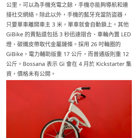
公里，可以為手機充電之餘，手機亦能夠導航和連
接社交網絡。除此以外，手機的藍牙充當防盜器，
只要單車離開車主 3 米，單車就會自動鎖上。其他
GiBike 的賣點還包括 3 秒迅速摺合、車輪內置 LED
燈、碳纖皮帶取代金屬鏈條。採用 26 吋輪圈的
GiBike，電力輔助版重 17 公斤，而普通版則重 12
公斤。Bossana 表示 Gi 會在 4 月於 Kickstarter 集
資，價格未有公開。