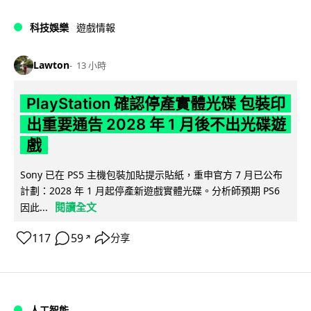
科技娛樂
遊戲情報
Lawton
13 小時
PlayStation 確認停產實體光碟 包裝印
出重要通告 2028 年 1 月後不出光碟遊
戲
Sony 已在 PS5 主機包裝加貼提示貼紙，重申官方 7 月已公布
計劃：2028 年 1 月起停產新遊戲實體光碟。分析師預期 PS6
閱讀全文
因此...
117
59
分享
↗
人工智能