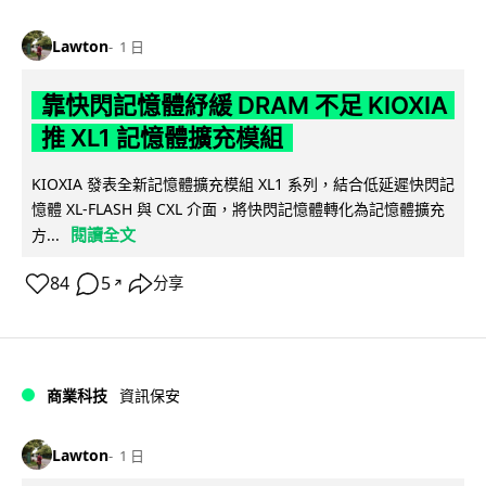
Lawton
1 日
靠快閃記憶體紓緩 DRAM 不足 KIOXIA
推 XL1 記憶體擴充模組
KIOXIA 發表全新記憶體擴充模組 XL1 系列，結合低延遲快閃記
憶體 XL-FLASH 與 CXL 介面，將快閃記憶體轉化為記憶體擴充
閱讀全文
方...
84
5
分享
↗
商業科技
資訊保安
Lawton
1 日