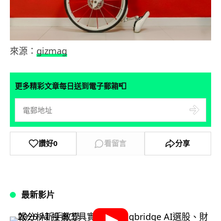
來源：
gizmag
📮
更多精彩文章每日送到電子郵箱
讚好
0
看留言
分享
最新影片