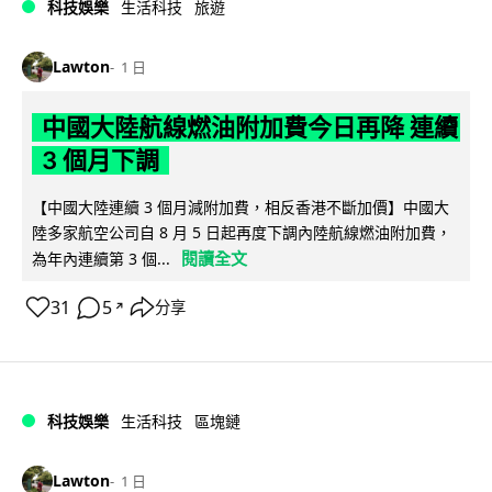
科技娛樂
生活科技
旅遊
Lawton
1 日
中國大陸航線燃油附加費今日再降 連續
3 個月下調
【中國大陸連續 3 個月減附加費，相反香港不斷加價】中國大
陸多家航空公司自 8 月 5 日起再度下調內陸航線燃油附加費，
閱讀全文
為年內連續第 3 個...
31
5
分享
↗
科技娛樂
生活科技
區塊鏈
Lawton
1 日