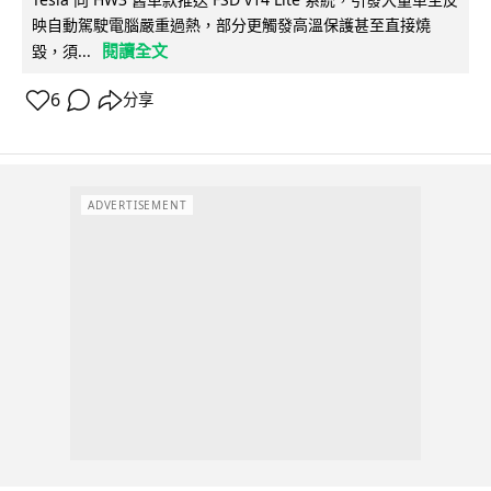
映自動駕駛電腦嚴重過熱，部分更觸發高溫保護甚至直接燒
閱讀全文
毀，須...
6
分享
ADVERTISEMENT