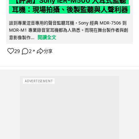
【評測】Sony IER-M500 入耳式監聽
耳機：現場拍攝、後製監聽與人聲利器
談到專業混音專用的聲音監聽耳機，Sony 經典 MDR-7506 到
MDR-M1 專業錄音室耳機都為人熟悉。而現在舞台製作者與創
閱讀全文
意影像製作...
29
2
分享
↗
ADVERTISEMENT