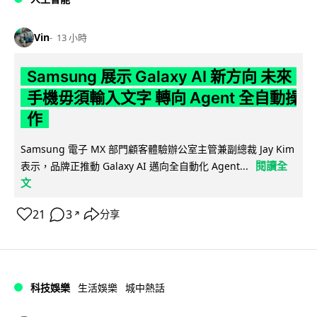
Vin
13 小時
Samsung 展示 Galaxy AI 新方向 未來
手機毋須輸入文字 轉向 Agent 全自動操
作
Samsung 電子 MX 部門顧客體驗辦公室主管兼副總裁 Jay Kim
閱讀全
表示，品牌正推動 Galaxy AI 邁向全自動化 Agent...
文
21
3
分享
↗
科技娛樂
生活娛樂
城中熱話