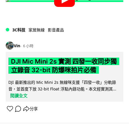
3C科技
家居無線
影音產品
Vin
6 小時
DJI Mic Mini 2s 實測 四發一收同步獨
立錄音 32-bit 防爆咪拍片必備
DJI 最新推出的 Mic Mini 2s 無線咪支援「四發一收」分軌錄
音，並首度下放 32-bit Float 浮點內錄功能。本文經實測其...
閱讀全文
分享