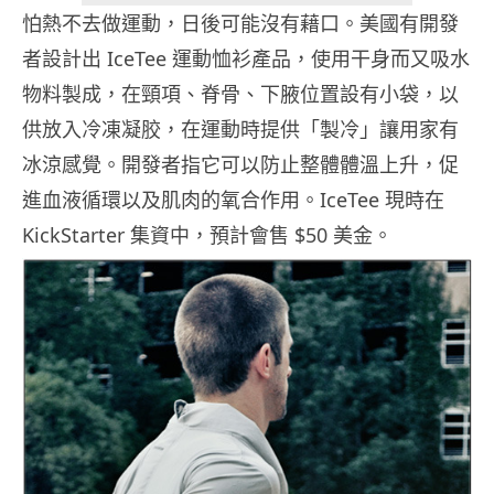
怕熱不去做運動，日後可能沒有藉口。美國有開發
者設計出 IceTee 運動恤衫產品，使用干身而又吸水
物料製成，在頸項、脊骨、下腋位置設有小袋，以
供放入冷凍凝胶，在運動時提供「製冷」讓用家有
冰涼感覺。開發者指它可以防止整體體溫上升，促
進血液循環以及肌肉的氧合作用。IceTee 現時在
KickStarter 集資中，預計會售 $50 美金。