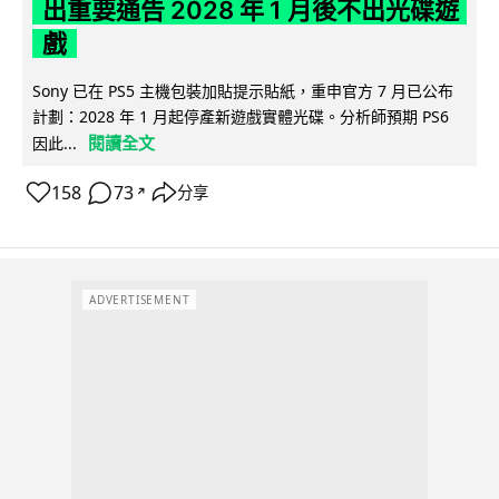
出重要通告 2028 年 1 月後不出光碟遊
戲
Sony 已在 PS5 主機包裝加貼提示貼紙，重申官方 7 月已公布
計劃：2028 年 1 月起停產新遊戲實體光碟。分析師預期 PS6
閱讀全文
因此...
158
73
分享
↗
ADVERTISEMENT