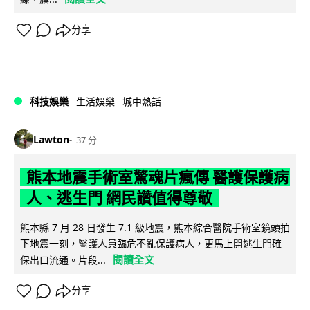
分享
科技娛樂
生活娛樂
城中熱話
Lawton
37 分
熊本地震手術室驚魂片瘋傳 醫護保護病
人、逃生門 網民讚值得尊敬
熊本縣 7 月 28 日發生 7.1 級地震，熊本綜合醫院手術室鏡頭拍
下地震一刻，醫護人員臨危不亂保護病人，更馬上開逃生門確
閱讀全文
保出口流通。片段...
分享