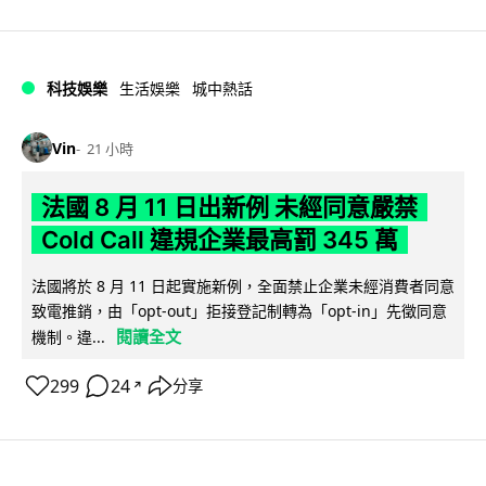
科技娛樂
生活娛樂
城中熱話
Vin
21 小時
法國 8 月 11 日出新例 未經同意嚴禁
Cold Call 違規企業最高罰 345 萬
法國將於 8 月 11 日起實施新例，全面禁止企業未經消費者同意
致電推銷，由「opt-out」拒接登記制轉為「opt-in」先徵同意
閱讀全文
機制。違...
299
24
分享
↗