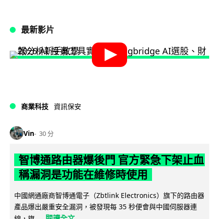
最新影片
商業科技
資訊保安
Vin
30 分
智博通路由器爆後門 官方緊急下架止血
稱漏洞是功能在維修時使用
中國網通廠商智博通電子（Zbtlink Electronics）旗下的路由器
產品爆出嚴重安全漏洞，被發現每 35 秒便會與中國伺服器連
閱讀全文
線，旗...