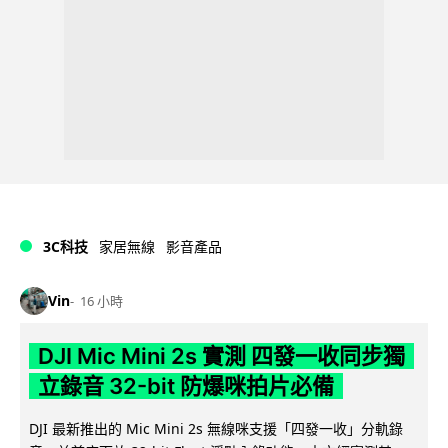
3C科技
家居無線
影音產品
Vin
16 小時
DJI Mic Mini 2s 實測 四發一收同步獨
立錄音 32-bit 防爆咪拍片必備
DJI 最新推出的 Mic Mini 2s 無線咪支援「四發一收」分軌錄