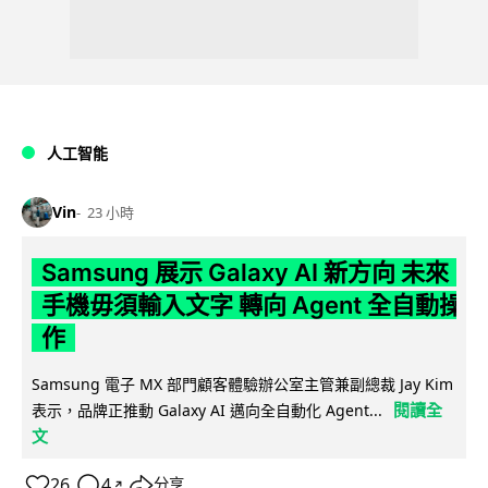
人工智能
Vin
23 小時
Samsung 展示 Galaxy AI 新方向 未來
手機毋須輸入文字 轉向 Agent 全自動操
作
Samsung 電子 MX 部門顧客體驗辦公室主管兼副總裁 Jay Kim
閱讀全
表示，品牌正推動 Galaxy AI 邁向全自動化 Agent...
文
26
4
分享
↗