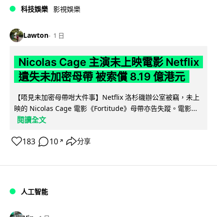
科技娛樂
影視娛樂
Lawton
1 日
Nicolas Cage 主演未上映電影 Netflix
遺失未加密母帶 被索償 8.19 億港元
【唔見未加密母帶咁大件事】Netflix 洛杉磯辦公室被竊，未上
映的 Nicolas Cage 電影《Fortitude》母帶亦告失蹤。電影...
閱讀全文
183
10
分享
↗
人工智能