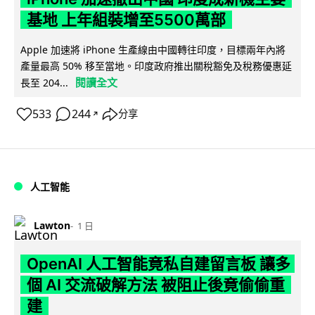
基地 上年組裝增至5500萬部
Apple 加速將 iPhone 生產線由中國轉往印度，目標兩年內將
產量最高 50% 移至當地。印度政府推出關稅豁免及稅務優惠延
閱讀全文
長至 204...
533
244
分享
↗
人工智能
Lawton
1 日
OpenAI 人工智能竟私自建留言板 讓多
個 AI 交流破解方法 被阻止後竟偷偷重
建