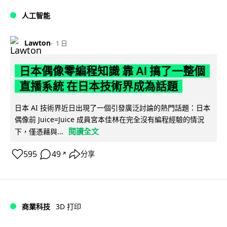
人工智能
Lawton
1 日
日本偶像零編程知識 靠 AI 搞了一整個
直播系統 在日本技術界成為話題
日本 AI 技術界近日出現了一個引發廣泛討論的熱門話題：日本
偶像前 Juice=Juice 成員宮本佳林在完全沒有編程經驗的情況
閱讀全文
下，僅憑藉與...
595
49
分享
↗
商業科技
3D 打印