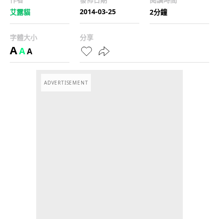
2014-03-25
艾露貓
2分鐘
字體大小
分享
A
A
A
ADVERTISEMENT