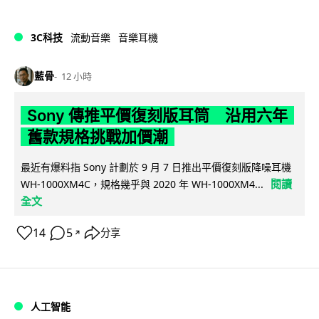
3C科技
流動音樂
音樂耳機
藍骨
12 小時
Sony 傳推平價復刻版耳筒 沿用六年
舊款規格挑戰加價潮
最近有爆料指 Sony 計劃於 9 月 7 日推出平價復刻版降噪耳機
閱讀
WH-1000XM4C，規格幾乎與 2020 年 WH-1000XM4...
全文
14
5
分享
↗
人工智能