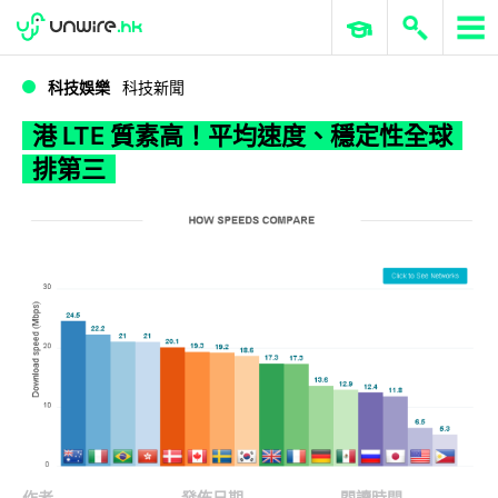
WWDC 2026
GenAI 與雲端科技專區
ERP 與商業 AI
港 LTE 質素高！平均速度、穩定性全球排第三
科技娛樂
科技新聞
港 LTE 質素高！平均速度、穩定性全球
排第三
作者
發佈日期
閱讀時間