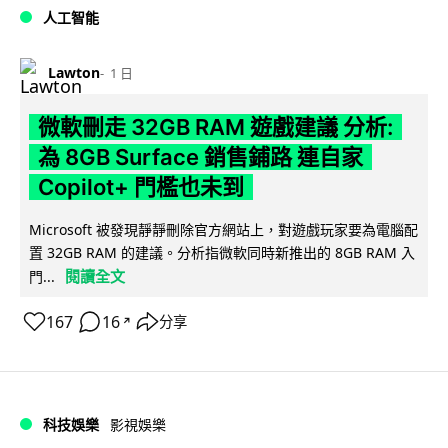
人工智能
Lawton
1 日
微軟刪走 32GB RAM 遊戲建議 分析:
為 8GB Surface 銷售鋪路 連自家
Copilot+ 門檻也未到
Microsoft 被發現靜靜刪除官方網站上，對遊戲玩家要為電腦配
置 32GB RAM 的建議。分析指微軟同時新推出的 8GB RAM 入
閱讀全文
門...
167
16
分享
↗
科技娛樂
影視娛樂