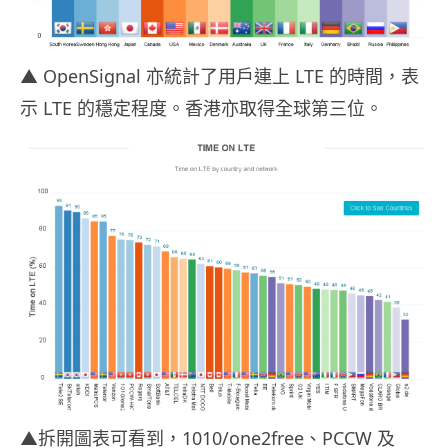
▲ OpenSignal 亦統計了用戶連上 LTE 的時間，表
示 LTE 的穩定程度。香港亦取得全球第三位。
▲拆開圖表可看到，1010/one2free、PCCW 及