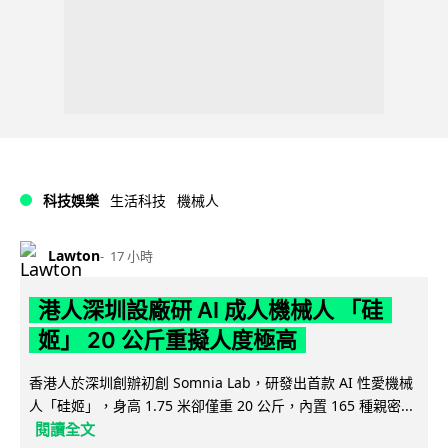
科技娛樂
生活科技
機械人
Lawton
17 小時
港人深圳設廠研 AI 成人機械人 「硅
姬」 20 公斤重擬人度極高
香港人於深圳創辦初創 Somnia Lab，研發出首款 AI 性愛機械
人「硅姬」，身高 1.75 米卻僅重 20 公斤，內置 165 種親密...
閱讀全文