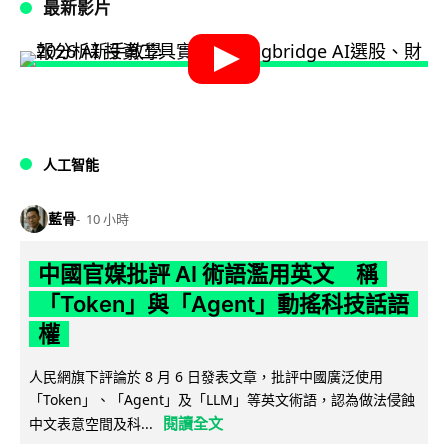
最新影片
人工智能
藍骨
10 小時
中國官媒批評 AI 術語濫用英文 稱
「Token」與「Agent」動搖科技話語
權
人民網旗下評論於 8 月 6 日發表文章，批評中國廣泛使用
「Token」、「Agent」及「LLM」等英文術語，認為做法侵蝕
閱讀全文
中文表意空間及科...