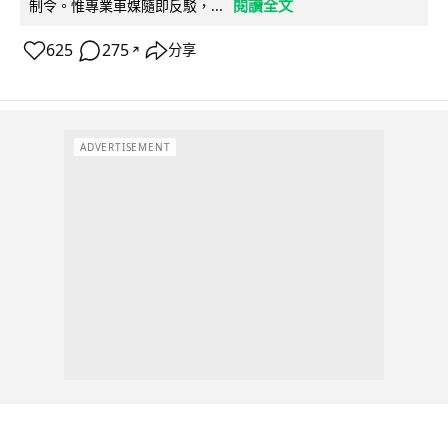
閱讀全文
制令。惟專業車媒隨即反駁，...
625
275
分享
↗
ADVERTISEMENT