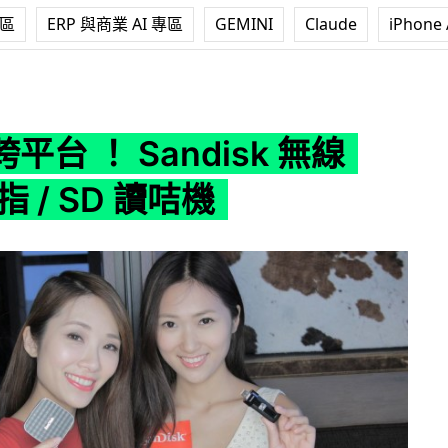
專區
ERP 與商業 AI 專區
GEMINI
Claude
iPhone 
disk 無線 USB 手指 / SD 讀咭機
平台 ！ Sandisk 無線
指 / SD 讀咭機