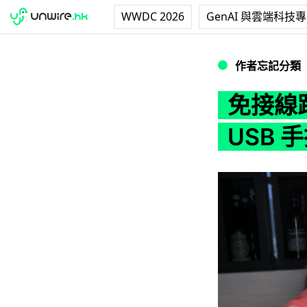
WWDC 2026
GenAI 與雲端科技
免接線跨平台 ！ San
作者忘記分類
免接線跨
USB 手