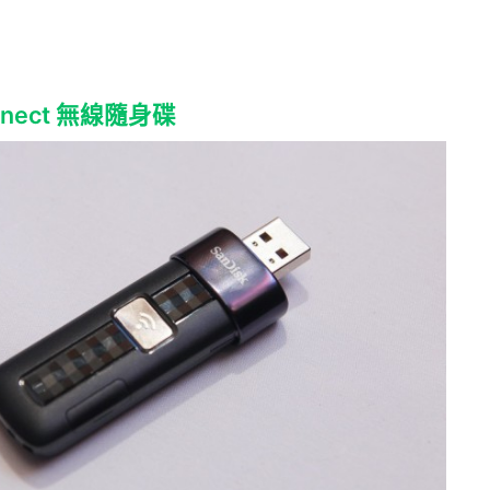
onnect 無線隨身碟