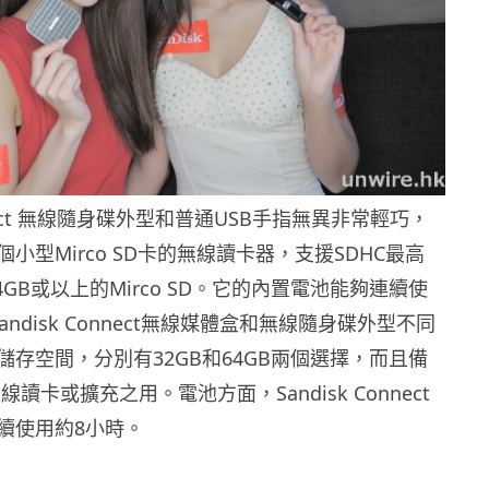
onnect 無線隨身碟外型和普通USB手指無異非常輕巧，
小型Mirco SD卡的無線讀卡器，支援SDHC最高
 64GB或以上的Mirco SD。它的內置電池能夠連續使
ndisk Connect無線媒體盒和無線隨身碟外型不同
儲存空間，分別有32GB和64GB兩個選擇，而且備
讀卡或擴充之用。電池方面，Sandisk Connect
續使用約8小時。