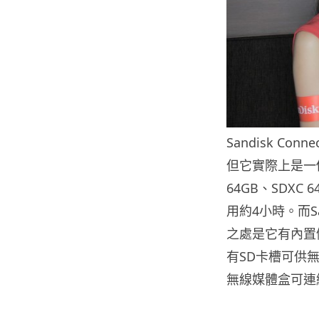
Sandisk C
但它實際上是一個
64GB、SDXC
用約4小時。而Sa
之處是它有內置
有SD卡槽可供無線
無線媒體盒可連