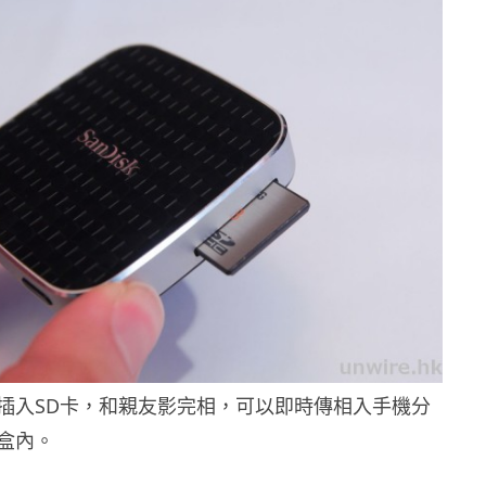
插入SD卡，和親友影完相，可以即時傳相入手機分
盒內。