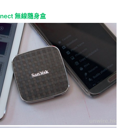
onnect 無線隨身盒