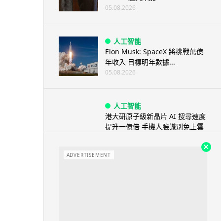
05.08.2026
人工智能
Elon Musk: SpaceX 將挑戰萬億
年收入 目標明年數據...
05.08.2026
人工智能
港大研原子級新晶片 AI 搜尋速度
提升一億倍 手機人臉識別免上雲
端
05.08.2026
ADVERTISEMENT
旅遊
中國大陸航線燃油附加費今日再
降 連續 3 個月下調
05.08.2026