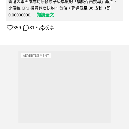
香港大學團隊成功研發原子級厚度的「模擬存內搜尋」晶片，
比傳統 CPU 搜尋速度快約 1 億倍，延遲低至 36 皮秒（即
閱讀全文
0.00000000...
359
81
分享
↗
ADVERTISEMENT