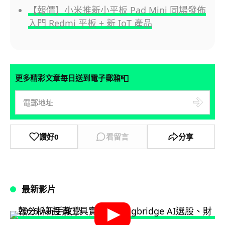
【報價】小米推新小平板 Pad Mini 同場發佈
入門 Redmi 平板 + 新 IoT 產品
📮
更多精彩文章每日送到電子郵箱
讚好
0
看留言
分享
最新影片