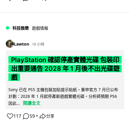
科技娛樂
遊戲情報
Lawton
18 小時
PlayStation 確認停產實體光碟 包裝印
出重要通告 2028 年 1 月後不出光碟遊
戲
Sony 已在 PS5 主機包裝加貼提示貼紙，重申官方 7 月已公布
計劃：2028 年 1 月起停產新遊戲實體光碟。分析師預期 PS6
閱讀全文
因此...
117
59
分享
↗