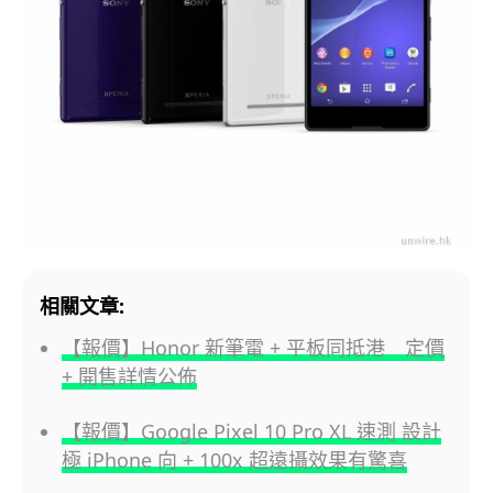
相關文章:
【報價】Honor 新筆電 + 平板同抵港 定價
+ 開售詳情公佈
【報價】Google Pixel 10 Pro XL 速測 設計
極 iPhone 向 + 100x 超遠攝效果有驚喜