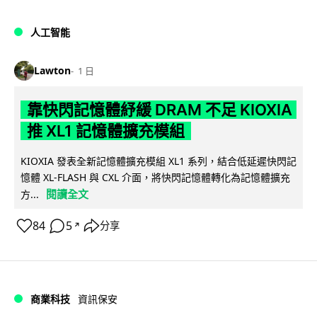
人工智能
Lawton
1 日
靠快閃記憶體紓緩 DRAM 不足 KIOXIA
推 XL1 記憶體擴充模組
KIOXIA 發表全新記憶體擴充模組 XL1 系列，結合低延遲快閃記
憶體 XL-FLASH 與 CXL 介面，將快閃記憶體轉化為記憶體擴充
閱讀全文
方...
84
5
分享
↗
商業科技
資訊保安