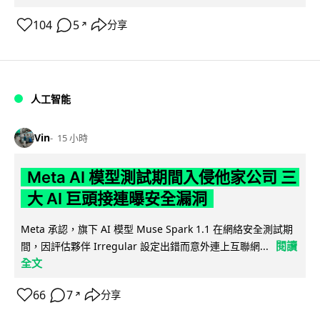
104
5
分享
↗
人工智能
Vin
15 小時
Meta AI 模型測試期間入侵他家公司 三
大 AI 巨頭接連曝安全漏洞
Meta 承認，旗下 AI 模型 Muse Spark 1.1 在網絡安全測試期
閱讀
間，因評估夥伴 Irregular 設定出錯而意外連上互聯網...
全文
66
7
分享
↗