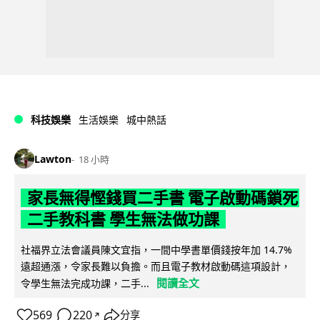
科技娛樂
生活娛樂
城中熱話
Lawton
18 小時
家長無得慳錢買二手書 電子啟動碼鎖死
二手教科書 學生無法做功課
社福界立法會議員陳文宜指，一間中學書單價錢按年加 14.7%
遠超通漲，令家長難以負擔。而且電子教材啟動碼這項設計，
閱讀全文
令學生無法完成功課，二手...
569
220
分享
↗