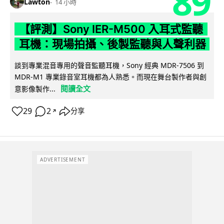
89
Lawton
14 小時
【評測】Sony IER-M500 入耳式監聽
耳機：現場拍攝、後製監聽與人聲利器
談到專業混音專用的聲音監聽耳機，Sony 經典 MDR-7506 到
MDR-M1 專業錄音室耳機都為人熟悉。而現在舞台製作者與創
閱讀全文
意影像製作...
29
2
分享
↗
ADVERTISEMENT