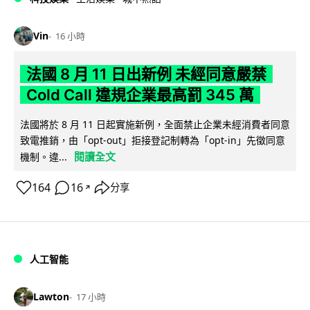
Vin
16 小時
法國 8 月 11 日出新例 未經同意嚴禁
Cold Call 違規企業最高罰 345 萬
法國將於 8 月 11 日起實施新例，全面禁止企業未經消費者同意
致電推銷，由「opt-out」拒接登記制轉為「opt-in」先徵同意
閱讀全文
機制。違...
164
16
分享
↗
人工智能
Lawton
17 小時