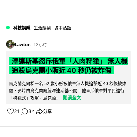
科技娛樂
生活娛樂
城中熱話
Lawton
12 小時
澤連斯基怒斥俄軍「人肉狩獵」 無人機
追殺烏克蘭小販近 40 秒仍被炸傷
烏克蘭克爾松一名 52 歲小販被俄軍無人機追擊近 40 秒後被炸
傷，影片由烏克蘭總統澤連斯基公開。他直斥俄軍對平民進行
閱讀全文
「狩獵式」攻擊，烏克蘭...
21
3
分享
↗