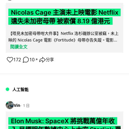
Nicolas Cage 主演未上映電影 Netflix
遺失未加密母帶 被索償 8.19 億港元
【唔見未加密母帶咁大件事】Netflix 洛杉磯辦公室被竊，未上
映的 Nicolas Cage 電影《Fortitude》母帶亦告失蹤。電影...
閱讀全文
172
10
分享
↗
人工智能
Vin
1 日
Elon Musk: SpaceX 將挑戰萬億年收