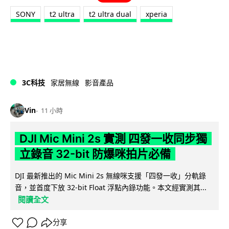
SONY
t2 ultra
t2 ultra dual
xperia
3C科技
家居無線
影音產品
Vin
11 小時
DJI Mic Mini 2s 實測 四發一收同步獨
立錄音 32-bit 防爆咪拍片必備
DJI 最新推出的 Mic Mini 2s 無線咪支援「四發一收」分軌錄
音，並首度下放 32-bit Float 浮點內錄功能。本文經實測其...
閱讀全文
分享