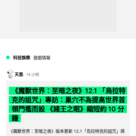
科技娛樂
遊戲情報
天恩
14 小時
《魔獸世界：至暗之夜》12.1 「烏拉特
克的詛咒」專訪：巢穴不為提高世界首
領門檻而設 《諸王之眠》縮短約 10 分
鐘
《魔獸世界：至暗之夜》版本更新 12.1「烏拉特克的詛咒」將