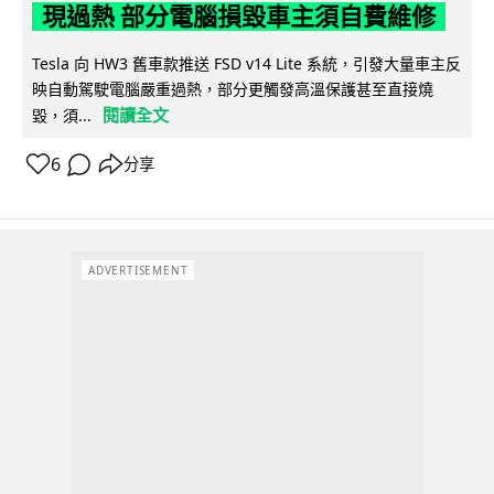
現過熱 部分電腦損毀車主須自費維修
Tesla 向 HW3 舊車款推送 FSD v14 Lite 系統，引發大量車主反
映自動駕駛電腦嚴重過熱，部分更觸發高溫保護甚至直接燒
閱讀全文
毀，須...
6
分享
ADVERTISEMENT