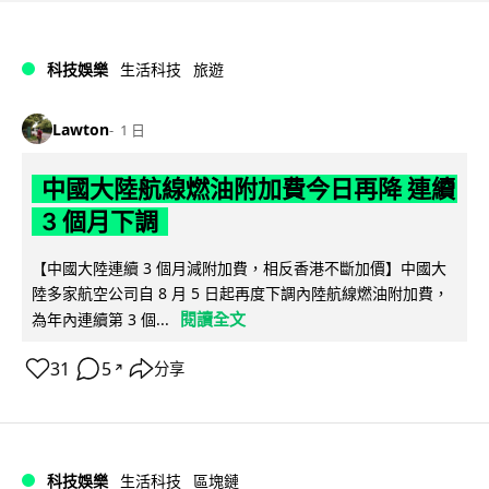
科技娛樂
生活科技
旅遊
Lawton
1 日
中國大陸航線燃油附加費今日再降 連續
3 個月下調
【中國大陸連續 3 個月減附加費，相反香港不斷加價】中國大
陸多家航空公司自 8 月 5 日起再度下調內陸航線燃油附加費，
閱讀全文
為年內連續第 3 個...
31
5
分享
↗
科技娛樂
生活科技
區塊鏈