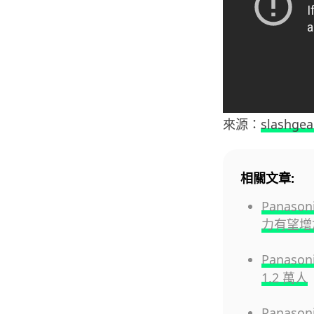
來源：
slashgea
相關文章:
Panaso
力有望增加
Panas
1.2 萬人
Panas