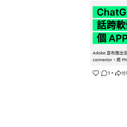
Chat
話跨軟
個 AP
Adobe 宣布推出
connector，將 Ph
1
分
↗