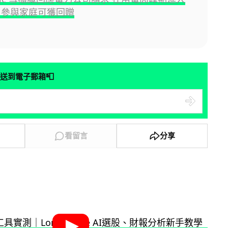
 參與家庭可獲回贈
📮
送到電子郵箱
看留言
分享