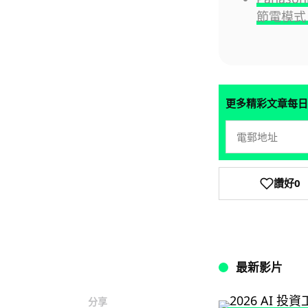
節電模式
更多精彩文章每日
讚好
0
最新影片
分享