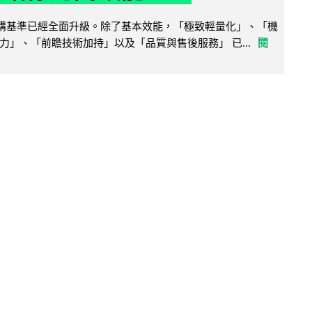
腦選購基準已經全面升級。除了基本效能，「極致輕量化」、「機
力」、「前瞻技術加持」以及「品質與售後服務」 已...
閱