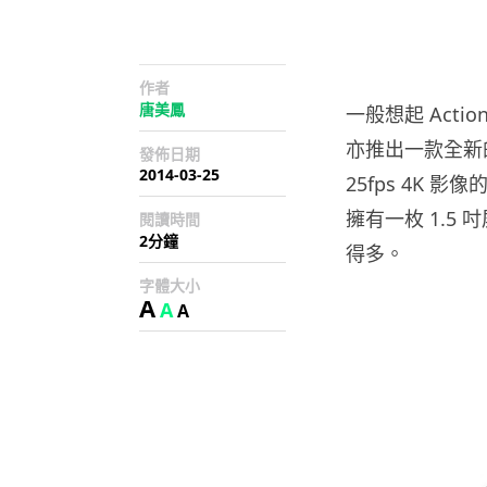
作者
唐美鳳
一般想起 Actio
亦推出一款全新的 
發佈日期
2014-03-25
25fps 4K 
擁有一枚 1.5 
閱讀時間
2分鐘
得多。
字體大小
A
A
A