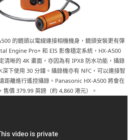
 HX-A500 的鏡頭以電線連接相機機身，鏡頭安裝更有彈
al Engine Pro+ 和 EIS 影像穩定系統，HX-A500
清晰的 4K 畫面，亦因為有 IPX8 防水功能，攝錄
呎水深下使用 30 分鐘。攝錄機亦有 NFC，可以連接智
離進行遙控攝錄。Panasonic HX-A500 將會在
價 379.99 英鎊（約 4,860 港元）。