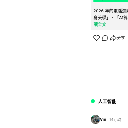
2026 年的電
身美學」、「AI算
讀全文
分享
人工智能
Vin
14 小時