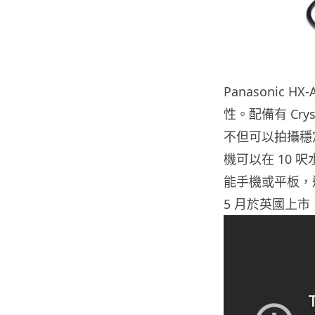
Panasonic
性。配備有 Cryst
不但可以拍攝穩定
機可以在 10 
能手機或平板，遠距
5 月於英國上市，售