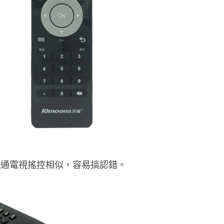
普通電視搖控相似，容易搞認錯。