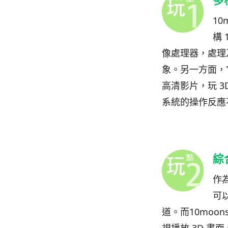
多
10
構
像處理器，處理
象。另一方面，
高清影片，玩
3
系統的操作反應
綜
作
可以
道。而
10moon