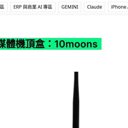
專區
ERP 與商業 AI 專區
GEMINI
Claude
iPhone 
0moons D8
體機頂盒：10moons