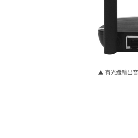
▲ 有光纖輸出