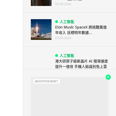
05.08.2026
人工智能
Elon Musk: SpaceX 將挑戰萬億
年收入 目標明年數據...
05.08.2026
人工智能
港大研原子級新晶片 AI 搜尋速度
提升一億倍 手機人臉識別免上雲
端
05.08.2026
ADVERTISEMENT
旅遊
中國大陸航線燃油附加費今日再
降 連續 3 個月下調
05.08.2026