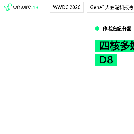
WWDC 2026
GenAI 與雲端科技
四核多媒體機頂盒：1
作者忘記分類
四核多媒
D8