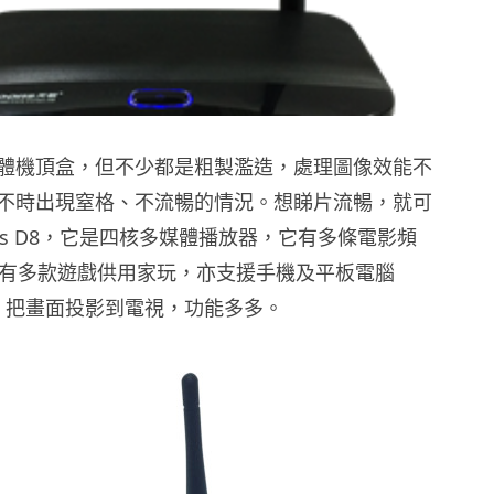
體機頂盒，但不少都是粗製濫造，處理圖像效能不
不時出現窒格、不流暢的情況。想睇片流暢，就可
ons D8，它是四核多媒體播放器，它有多條電影頻
，還有多款遊戲供用家玩，亦支援手機及平板電腦
 D8 把畫面投影到電視，功能多多。