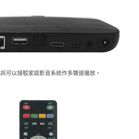
音訊可以接駁家庭影音系統作多聲道播放。