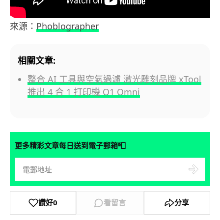
來源：
Phoblographer
相關文章:
整合 AI 工具與空氣過濾 激光雕刻品牌 xTool
推出 4 合 1 打印機 O1 Omni
📮
更多精彩文章每日送到電子郵箱
讚好
0
看留言
分享