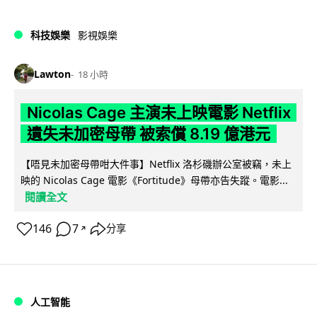
科技娛樂
影視娛樂
Lawton
18 小時
Nicolas Cage 主演未上映電影 Netflix
遺失未加密母帶 被索償 8.19 億港元
【唔見未加密母帶咁大件事】Netflix 洛杉磯辦公室被竊，未上
映的 Nicolas Cage 電影《Fortitude》母帶亦告失蹤。電影...
閱讀全文
146
7
分享
↗
人工智能