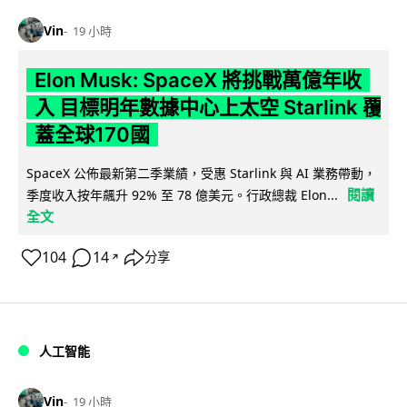
Vin
19 小時
Elon Musk: SpaceX 將挑戰萬億年收
入 目標明年數據中心上太空 Starlink 覆
蓋全球170國
SpaceX 公佈最新第二季業績，受惠 Starlink 與 AI 業務帶動，
閱讀
季度收入按年飆升 92% 至 78 億美元。行政總裁 Elon...
全文
104
14
分享
↗
人工智能
Vin
19 小時