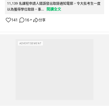
11,139 名課程申請人錯誤發出取錄通知電郵，令大批考生一度
閱讀全文
以為獲得學位取錄，事...
141
16
分享
↗
ADVERTISEMENT