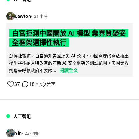
Lawton
21 小時
白宮拒測中國開放 AI 模型 業界質疑安
全框架選擇性執行
彭博社報道，白宮通知美國頂尖 AI 公司，中國開發的開放權重
模型將不納入特朗普政府新 AI 安全框架的測試範圍。美國業界
閱讀全文
則聯署呼籲政府不要限...
37
18
分享
↗
人工智能
Vin
22 小時