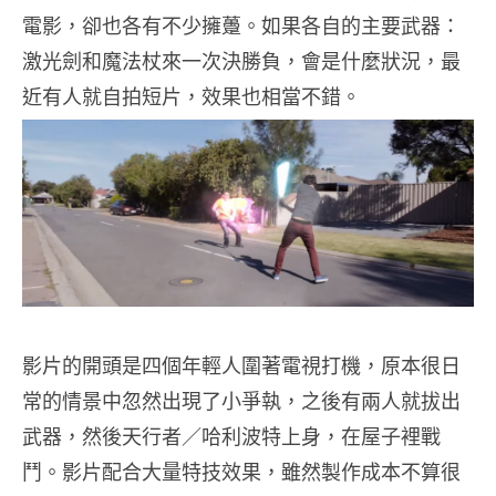
電影，卻也各有不少擁躉。如果各自的主要武器：
激光劍和魔法杖來一次決勝負，會是什麼狀況，最
近有人就自拍短片，效果也相當不錯。
影片的開頭是四個年輕人圍著電視打機，原本很日
常的情景中忽然出現了小爭執，之後有兩人就拔出
武器，然後天行者／哈利波特上身，在屋子裡戰
鬥。影片配合大量特技效果，雖然製作成本不算很