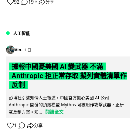
92
19
分享
↗
人工智能
Vin
1 日
據報中國憂美國 AI 變武器 不滿
Anthropic 拒正常存取 擬列實體清單作
反制
彭博社引述知情人士報道，中國官方擔心美國 AI 公司
Anthropic 開發的頂級模型 Mythos 可被用作攻擊武器，正研
閱讀全文
究反制方案。知...
1
分享