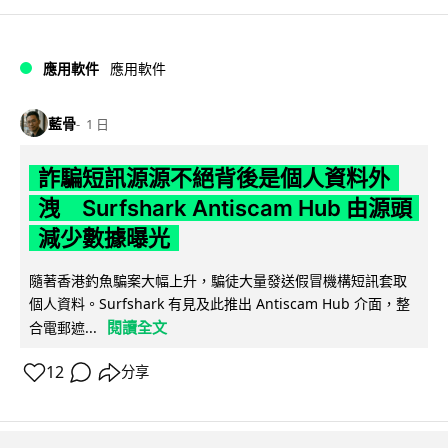
應用軟件
應用軟件
藍骨
1 日
詐騙短訊源源不絕背後是個人資料外
洩 Surfshark Antiscam Hub 由源頭
減少數據曝光
隨著香港釣魚騙案大幅上升，騙徒大量發送假冒機構短訊套取
個人資料。Surfshark 有見及此推出 Antiscam Hub 介面，整
閱讀全文
合電郵遮...
12
分享