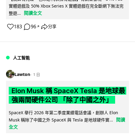
實體遊戲及 50% Xbox Series X 實體遊戲在完全斷網下無法完
閱讀全文
整遊...
183
96
分享
↗
人工智能
Lawton
1 日
Elon Musk 稱 SpaceX Tesla 是地球最
強兩間硬件公司 「除了中國之外」
SpaceX 舉行 2026 年第二季度業績電話會議，創辦人 Elon
閱讀
Musk 稱除了中國之外 SpaceX 與 Tesla 是地球硬件實...
全文