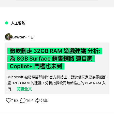
人工智能
Lawton
1 日
微軟刪走 32GB RAM 遊戲建議 分析:
為 8GB Surface 銷售鋪路 連自家
Copilot+ 門檻也未到
Microsoft 被發現靜靜刪除官方網站上，對遊戲玩家要為電腦配
置 32GB RAM 的建議。分析指微軟同時新推出的 8GB RAM 入
閱讀全文
門...
163
16
分享
↗