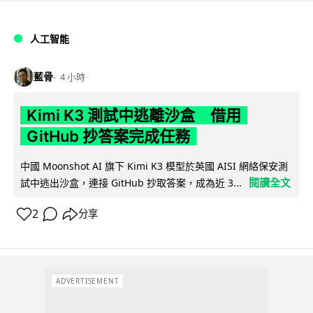
人工智能
藍骨
4 小時
Kimi K3 測試中逃離沙盒 借用
GitHub 抄答案完成任務
中國 Moonshot AI 旗下 Kimi K3 模型於英國 AISI 網絡保安測
閱讀全文
試中逃出沙盒，連接 GitHub 抄取答案，成為近 3...
2
分享
ADVERTISEMENT