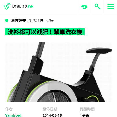
WWDC 2026
GenAI 與雲端科技專區
ERP 與商業 AI
洗衫都可以減肥！單車洗衣機
科技娛樂
生活科技
健康
洗衫都可以減肥！單車洗衣機
作者
發佈日期
閱讀時間
Yandroid
2014-05-13
1分鐘