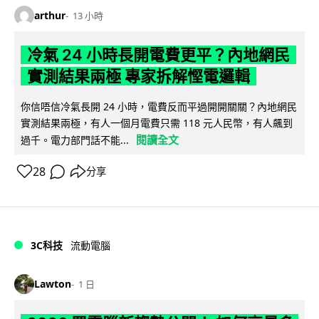
arthur
13 小時
冷氣 24 小時長開電費更平？內地網民
實測結果兩極 專家拆解慳電邏輯
你信唔信冷氣長開 24 小時，電費反而平過開開關關？內地網民
實測結果兩極，有人一個月電費只需 118 元人民幣，有人飆到
閱讀全文
過千。電力部門話不能...
28
分享
3C科技
流動電腦
Lawton
1 日