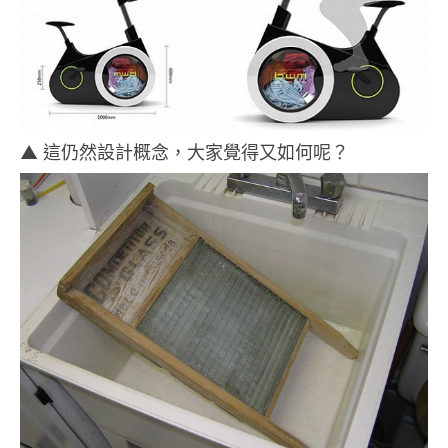
▲ 這仍然設計概念，大家覺得又如何呢？