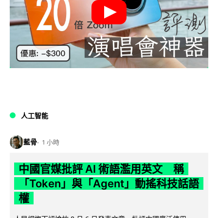
人工智能
藍骨
1 小時
中國官媒批評 AI 術語濫用英文 稱
「Token」與「Agent」動搖科技話語
權