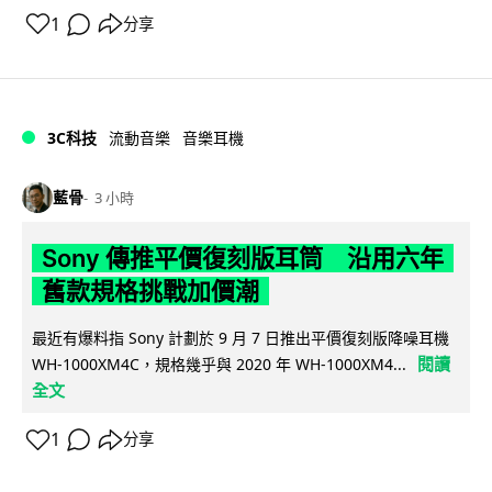
1
分享
3C科技
流動音樂
音樂耳機
藍骨
3 小時
Sony 傳推平價復刻版耳筒 沿用六年
舊款規格挑戰加價潮
最近有爆料指 Sony 計劃於 9 月 7 日推出平價復刻版降噪耳機
閱讀
WH-1000XM4C，規格幾乎與 2020 年 WH-1000XM4...
全文
1
分享