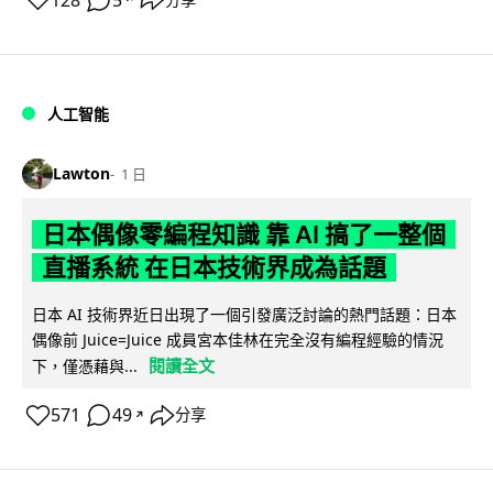
128
5
人工智能
Lawton
1 日
日本偶像零編程知識 靠 AI 搞了一整個
直播系統 在日本技術界成為話題
日本 AI 技術界近日出現了一個引發廣泛討論的熱門話題：日本
偶像前 Juice=Juice 成員宮本佳林在完全沒有編程經驗的情況
閱讀全文
下，僅憑藉與...
571
49
分享
↗