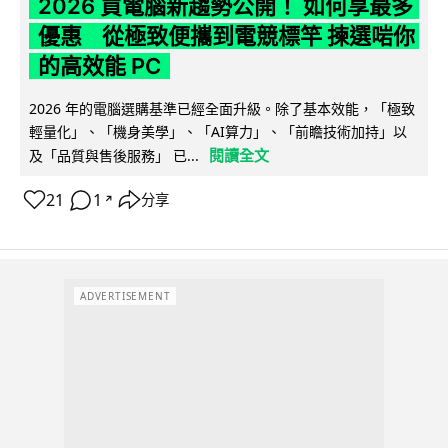
2026 買電腦新趨勢公開！ 如何享最多
優惠 從極致便攜到電競標竿 揀選啱你
的高效能 PC
2026 年的電腦選購基準已經全面升級。除了基本效能，「極致
輕量化」、「機身美學」、「AI算力」、「前瞻技術加持」以
閱讀全文
及「品質與售後服務」 已...
21
1
分享
↗
ADVERTISEMENT