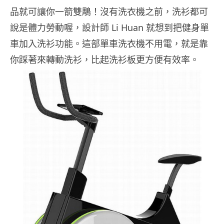
品就可讓你一箭雙鵰！沒有洗衣機之前，洗衫都可
說是體力勞動喔，設計師 Li Huan 就想到把健身單
車加入洗衫功能。這部單車洗衣機不用電，就是靠
你踩著來轉動洗衫，比起洗衫板更方便有效率。