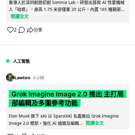
香港人於深圳創辦初創 Somnia Lab，研發出首款 AI 性愛機械
人「硅姬」，身高 1.75 米卻僅重 20 公斤，內置 165 種親密...
閱讀全文
2
分享
人工智能
Lawton
8 小時
Grok Imagine Image 2.0 推出 主打局
部編輯及多圖參考功能
Elon Musk 旗下 xAI 以 SpaceXAI 名義推出 Grok Imagine
閱讀全文
Image 2.0 模型，強化 AI 繪圖及編輯...