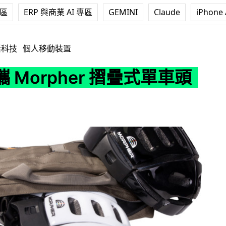
專區
ERP 與商業 AI 專區
GEMINI
Claude
iPhone 
er 摺疊式單車頭盔
活科技
個人移動裝置
 Morpher 摺疊式單車頭