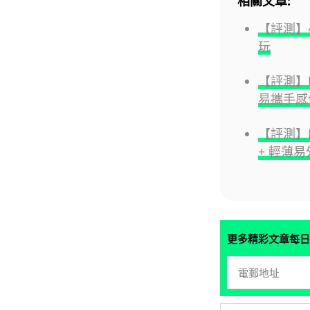
相關文章:
【評測】小
玩
【評測】Len
易攜手感
【評測】Hu
+ 輕薄
更多精彩文章每日