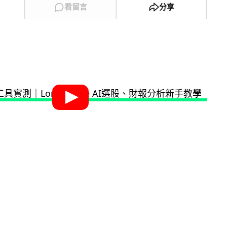
看留言
分享