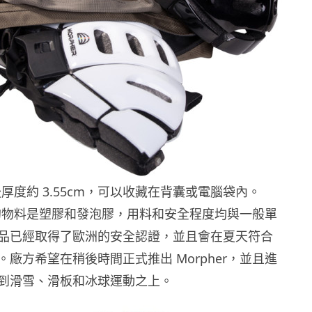
合後厚度約 3.55cm，可以收藏在背囊或電腦袋內。
所用的物料是塑膠和發泡膠，用料和安全程度均與一般單
品已經取得了歐洲的安全認證，並且會在夏天符合
廠方希望在稍後時間正式推出 Morpher，並且進
到滑雪、滑板和冰球運動之上。