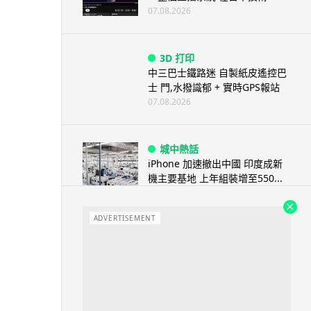
07.08.2026
3D 打印
中三巴士鐵路迷 自製紙皮遙控巴
士 門,水撥識郁 + 實時GPS報站
07.08.2026
城中熱話
iPhone 加速撤出中國 印度成新
機主要基地 上年組裝增至550...
07.08.2026
ADVERTISEMENT
人工智能
OpenAI 人工智能竟私自建留言
板 讓多個 AI 交流破解方法 ...
07.08.2026