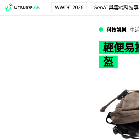
WWDC 2026
GenAI 與雲端科技
輕便易攜 Morph
科技娛樂
生
輕便易攜
盔