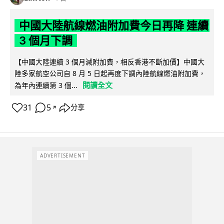
中國大陸航線燃油附加費今日再降 連續
3 個月下調
【中國大陸連續 3 個月減附加費，相反香港不斷加價】中國大
陸多家航空公司自 8 月 5 日起再度下調內陸航線燃油附加費，
閱讀全文
為年內連續第 3 個...
31
5
分享
↗
ADVERTISEMENT