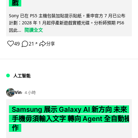
戲
Sony 已在 PS5 主機包裝加貼提示貼紙，重申官方 7 月已公布
計劃：2028 年 1 月起停產新遊戲實體光碟。分析師預期 PS6
閱讀全文
因此...
49
21
分享
↗
人工智能
Vin
4 小時
Samsung 展示 Galaxy AI 新方向 未來
手機毋須輸入文字 轉向 Agent 全自動操
作