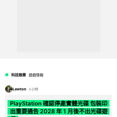
科技娛樂
遊戲情報
Lawton
3 小時
PlayStation 確認停產實體光碟 包裝印
出重要通告 2028 年 1 月後不出光碟遊