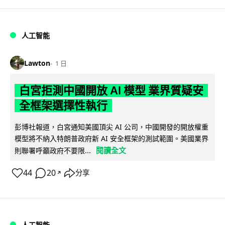
人工智能
Lawton
1 日
白宮拒測中國開放 AI 模型 業界質疑安
全框架選擇性執行
彭博社報道，白宮通知美國頂尖 AI 公司，中國開發的開放權重
模型將不納入特朗普政府新 AI 安全框架的測試範圍。美國業界
閱讀全文
則聯署呼籲政府不要限...
44
20
分享
↗
人工智能