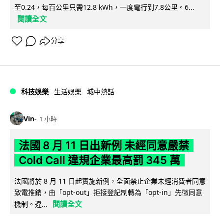
至0.24，每百公里只需12.8 kWh，一度電行到7.8公里。6...
閱讀全文
分享
科技娛樂
生活娛樂
城中熱話
Vin
1 小時
法國 8 月 11 日出新例 未經同意嚴禁
Cold Call 違規企業最高罰 345 萬
法國將於 8 月 11 日起實施新例，全面禁止企業未經消費者同意
致電推銷，由「opt-out」拒接登記制轉為「opt-in」先徵同意
閱讀全文
機制。違...