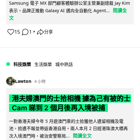
Samsung 電子 MX 部門顧客體驗辦公室主管兼副總裁 Jay Kim
閱讀全
表示，品牌正推動 Galaxy AI 邁向全自動化 Agent...
文
15
1
分享
↗
科技娛樂
生活娛樂
城中熱話
Lawton
4 小時
港夫婦澳門的士拾相機 據為己有被的士
Cam 睇到 2 個月後再入境被捕
一對香港夫婦今年 5 月遊澳門乘的士拾獲他人遺留相機及電
池，拾遺不報並帶返香港自用。兩人本月 2 日經港珠澳大橋再
閱讀全文
次入境澳門時，被治安警察局...