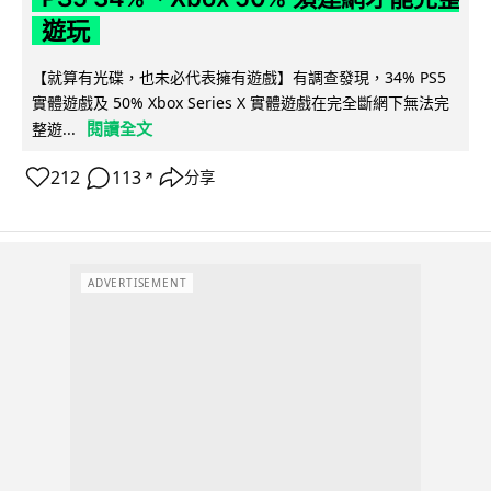
遊玩
【就算有光碟，也未必代表擁有遊戲】有調查發現，34% PS5
實體遊戲及 50% Xbox Series X 實體遊戲在完全斷網下無法完
閱讀全文
整遊...
212
113
分享
↗
ADVERTISEMENT