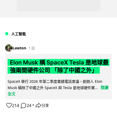
人工智能
Lawton
1 日
Elon Musk 稱 SpaceX Tesla 是地球最
強兩間硬件公司 「除了中國之外」
SpaceX 舉行 2026 年第二季度業績電話會議，創辦人 Elon
閱讀
Musk 稱除了中國之外 SpaceX 與 Tesla 是地球硬件實...
全文
214
24
分享
↗