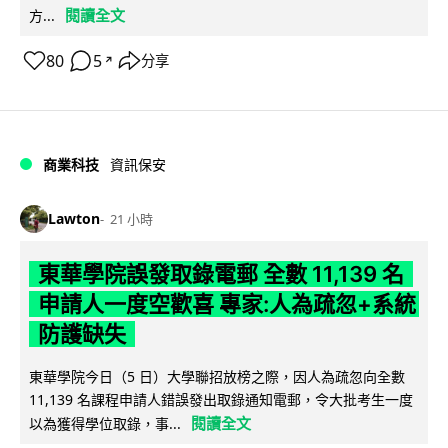
閱讀全文
方...
80
5
分享
↗
商業科技
資訊保安
Lawton
21 小時
東華學院誤發取錄電郵 全數 11,139 名
申請人一度空歡喜 專家:人為疏忽+系統
防護缺失
東華學院今日（5 日）大學聯招放榜之際，因人為疏忽向全數
11,139 名課程申請人錯誤發出取錄通知電郵，令大批考生一度
閱讀全文
以為獲得學位取錄，事...