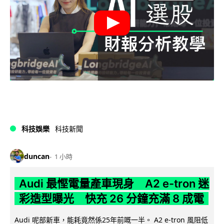
科技娛樂
科技新聞
duncan
1 小時
Audi 最慳電量產車現身 A2 e-tron 迷
彩造型曝光 快充 26 分鐘充滿 8 成電
Audi 呢部新車，能耗竟然係25年前嘅一半。 A2 e-tron 風阻低