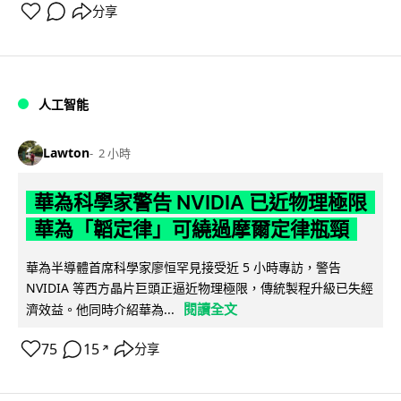
分享
人工智能
Lawton
2 小時
華為科學家警告 NVIDIA 已近物理極限
華為「韜定律」可繞過摩爾定律瓶頸
華為半導體首席科學家廖恒罕見接受近 5 小時專訪，警告
NVIDIA 等西方晶片巨頭正逼近物理極限，傳統製程升級已失經
閱讀全文
濟效益。他同時介紹華為...
75
15
分享
↗