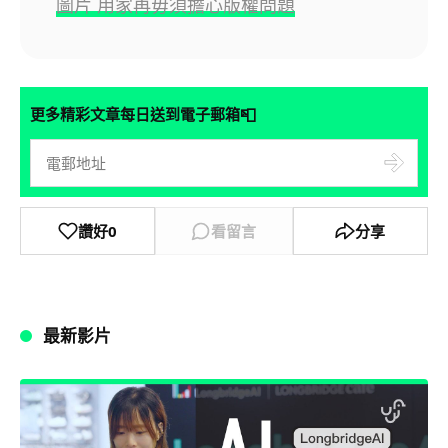
圖片 用家再毋須擔心版權問題
📮
更多精彩文章每日送到電子郵箱
讚好
0
看留言
分享
最新影片