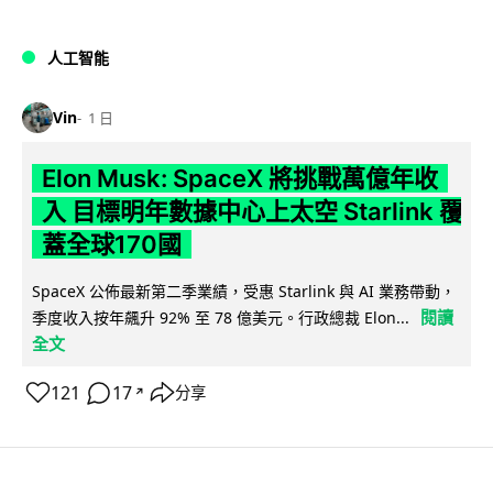
人工智能
Vin
1 日
Elon Musk: SpaceX 將挑戰萬億年收
入 目標明年數據中心上太空 Starlink 覆
蓋全球170國
SpaceX 公佈最新第二季業績，受惠 Starlink 與 AI 業務帶動，
閱讀
季度收入按年飆升 92% 至 78 億美元。行政總裁 Elon...
全文
121
17
分享
↗