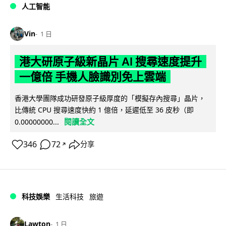
人工智能
Vin
1 日
港大研原子級新晶片 AI 搜尋速度提升
一億倍 手機人臉識別免上雲端
香港大學團隊成功研發原子級厚度的「模擬存內搜尋」晶片，
比傳統 CPU 搜尋速度快約 1 億倍，延遲低至 36 皮秒（即
閱讀全文
0.00000000...
346
72
分享
↗
科技娛樂
生活科技
旅遊
Lawton
1 日