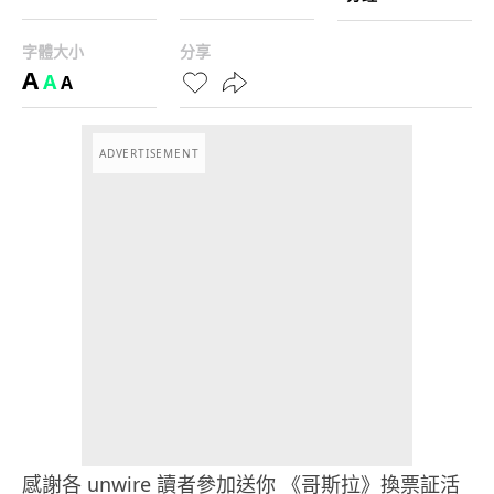
字體大小
分享
A
A
A
ADVERTISEMENT
感謝各 unwire 讀者參加送你 《哥斯拉》換票証活