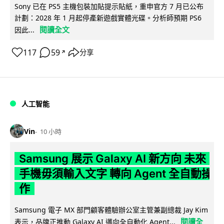
Sony 已在 PS5 主機包裝加貼提示貼紙，重申官方 7 月已公布
計劃：2028 年 1 月起停產新遊戲實體光碟。分析師預期 PS6
閱讀全文
因此...
117
59
分享
↗
人工智能
Vin
10 小時
Samsung 展示 Galaxy AI 新方向 未來
手機毋須輸入文字 轉向 Agent 全自動操
作
Samsung 電子 MX 部門顧客體驗辦公室主管兼副總裁 Jay Kim
閱讀全
表示，品牌正推動 Galaxy AI 邁向全自動化 Agent...