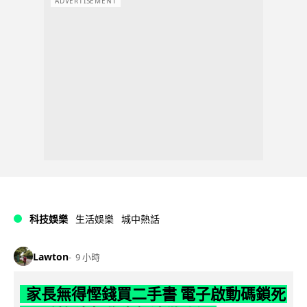
ADVERTISEMENT
科技娛樂
生活娛樂
城中熱話
Lawton
9 小時
家長無得慳錢買二手書 電子啟動碼鎖死