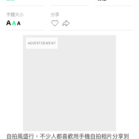
字體大小
分享
A
A
A
ADVERTISEMENT
自拍風盛行，不少人都喜歡用手機自拍相片分享到