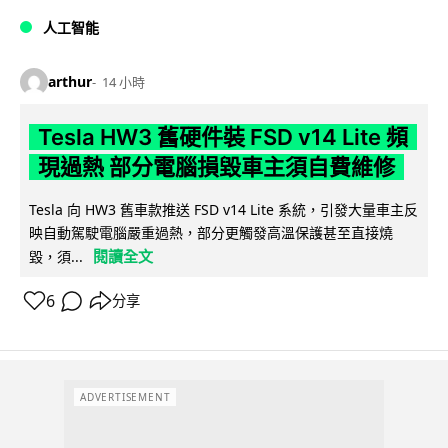
人工智能
arthur
14 小時
Tesla HW3 舊硬件裝 FSD v14 Lite 頻
現過熱 部分電腦損毀車主須自費維修
Tesla 向 HW3 舊車款推送 FSD v14 Lite 系統，引發大量車主反
映自動駕駛電腦嚴重過熱，部分更觸發高溫保護甚至直接燒
閱讀全文
毀，須...
6
分享
ADVERTISEMENT