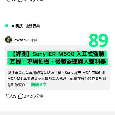
3C科技
流動音樂
89
Lawton
5 小時
【評測】Sony IER-M500 入耳式監聽
耳機：現場拍攝、後製監聽與人聲利器
談到專業混音專用的聲音監聽耳機，Sony 經典 MDR-7506 到
MDR-M1 專業錄音室耳機都為人熟悉。而現在舞台製作者與創
閱讀全文
意影像製作...
29
2
分享
↗