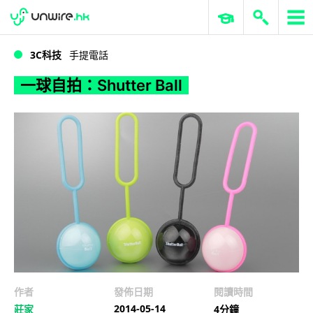
WWDC 2026
GenAI 與雲端科技專區
ERP 與商業 AI
一球自拍：Shutter Ball
3C科技
手提電話
一球自拍：Shutter Ball
作者
發佈日期
閱讀時間
2014-05-14
莊家
4分鐘