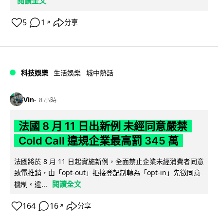
閱讀全文
5
1
分享
↗
科技娛樂
生活娛樂
城中熱話
Vin
8 小時
法國 8 月 11 日出新例 未經同意嚴禁
Cold Call 違規企業最高罰 345 萬
法國將於 8 月 11 日起實施新例，全面禁止企業未經消費者同意
致電推銷，由「opt-out」拒接登記制轉為「opt-in」先徵同意
閱讀全文
機制。違...
164
16
分享
↗