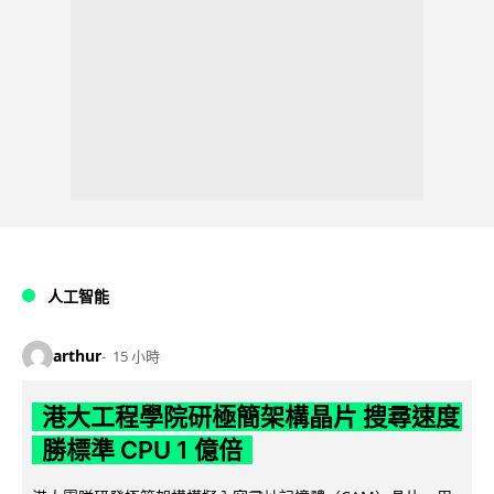
人工智能
arthur
15 小時
港大工程學院研極簡架構晶片 搜尋速度
勝標準 CPU 1 億倍