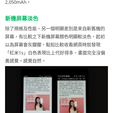
2,050mAh。
新機屏幕淡色
除了規格及性能，另一個明顯差別是來自新舊機的
屏幕，有比較之下新機屏幕顏色明顯較淡色，起初
以為屏幕會灰朦朦，點知比較收看網頁時就發現
「紅米1s」白色表現比上代好得多，畫面完全沒偏
黃感覺，感覺自然。