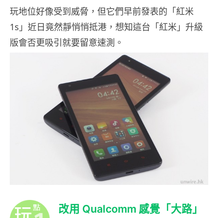
玩地位好像受到威脅，但它們早前發表的「紅米
1s」近日竟然靜悄悄抵港，想知這台「紅米」升級
版會否更吸引就要留意速測。
改用 Qualcomm 感覺「大路」