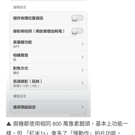
▲ 兩機都使用相同 800 萬像素鏡頭，基本上功能一
樣，但 「紅米1s」會多了「慢動作」拍片功能。