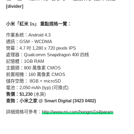
[divider]
小米「紅米 1s」 重點規格一覽：
作業系統：Android 4.3
通訊：GSM、WCDMA
熒幕：4.7 吋 1,280 x 720 pixels IPS
處理器：Qualcomm Snapdragon 400 四核
記憶體：1GB RAM
主鏡頭：800 萬像素 CMOS
前置相機：160 萬像素 CMOS
儲存空簡： 8GB + microSD
電池：2,050 mAh (typ) (可換式)
售價：$1,230
(水貨)
查詢：小米之家 @ Smart Digital (3423 0402)
詳細規格可參考：
http://www.mi.com/hongmi1s#param