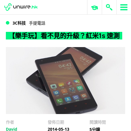
WWDC 2026
GenAI 與雲端科技專區
ERP 與商業 AI
【樂手玩】看不見的升級？紅米1s 速測
3C科技
手提電話
【樂手玩】看不見的升級？紅米1s 速測
作者
發佈日期
閱讀時間
David
2014-05-13
5分鐘