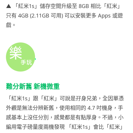
▲ 「紅米1s」儲存空間升級至 8GB 相比「紅米」
只有 4GB (2.11GB 可用) 可以安裝更多 Apps 或遊
戲。
難分新舊 新機微重
「紅米1s」跟「紅米」可說是孖身兄弟，全因單憑
外觀是無法分辨新舊，使用相同的 4.7 吋機身，手
感基本上沒任分別，感覺都是有點厚身。不過，小
編用電子磅量度兩機發現 「紅米1s」會比「紅米」