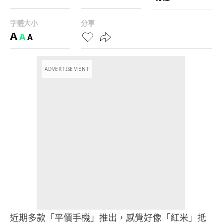
字體大小
分享
A
A
A
ADVERTISEMENT
近期多款「平價手機」推出，感覺好像「紅米」抵