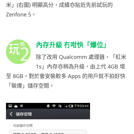
米」(右圖) 明顯高分，成績亦貼近先前試玩的
Zenfone 5。
內存升級 冇咁快「爆位」
除了改用 Qualcomm 處理器，「紅米
1s」內存亦稍為升級，由上代 4GB 增
至 8GB，對於會安裝較多 Apps 的用戶就不拍好快
「裝爆」儲存空間。