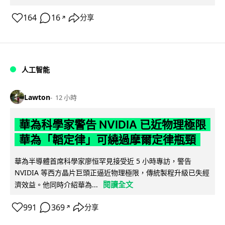
164
16
分享
↗
人工智能
Lawton
12 小時
華為科學家警告 NVIDIA 已近物理極限
華為「韜定律」可繞過摩爾定律瓶頸
華為半導體首席科學家廖恒罕見接受近 5 小時專訪，警告
NVIDIA 等西方晶片巨頭正逼近物理極限，傳統製程升級已失經
閱讀全文
濟效益。他同時介紹華為...
991
369
分享
↗