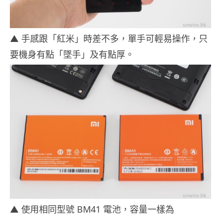
▲ 手感跟「紅米」時差不多，單手可輕易操作，只
要機身有點「墜手」及有點厚。
▲ 使用相同型號 BM41 電池，容量一樣為