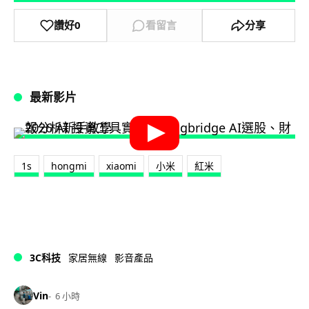
讚好
0
看留言
分享
最新影片
1s
hongmi
xiaomi
小米
紅米
3C科技
家居無線
影音產品
Vin
6 小時