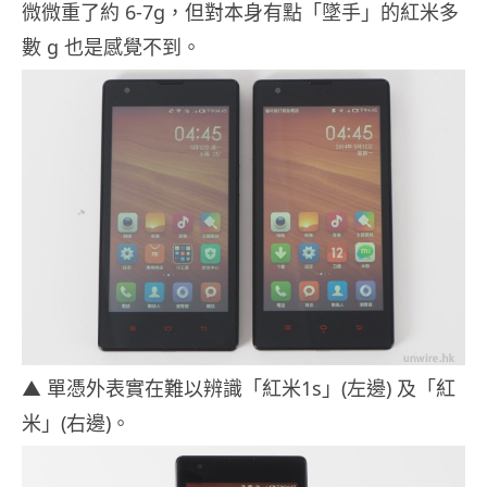
微微重了約 6-7g，但對本身有點「墜手」的紅米多
數 g 也是感覺不到。
▲ 單憑外表實在難以辨識「紅米1s」(左邊) 及「紅
米」(右邊)。