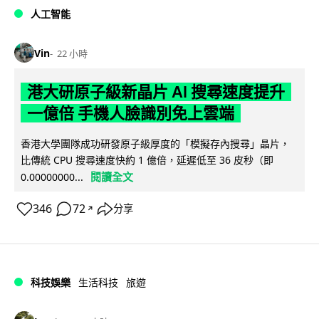
人工智能
Vin
22 小時
港大研原子級新晶片 AI 搜尋速度提升
一億倍 手機人臉識別免上雲端
香港大學團隊成功研發原子級厚度的「模擬存內搜尋」晶片，
比傳統 CPU 搜尋速度快約 1 億倍，延遲低至 36 皮秒（即
閱讀全文
0.00000000...
346
72
分享
↗
科技娛樂
生活科技
旅遊