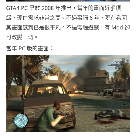
GTA4 PC 早於 2008 年推出，當年的畫面近乎頂
級，硬件需求非常之高。不過事隔 6 年，現在看回
其畫面感到已是很平凡。不過電腦遊戲，有 Mod 卻
可改變一切。
當年 PC 版的畫面：