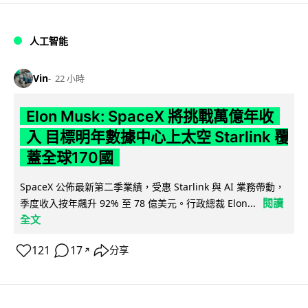
人工智能
Vin
22 小時
Elon Musk: SpaceX 將挑戰萬億年收
入 目標明年數據中心上太空 Starlink 覆
蓋全球170國
SpaceX 公佈最新第二季業績，受惠 Starlink 與 AI 業務帶動，
閱讀
季度收入按年飆升 92% 至 78 億美元。行政總裁 Elon...
全文
121
17
分享
↗