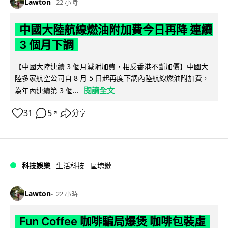
Lawton
22 小時
中國大陸航線燃油附加費今日再降 連續
3 個月下調
【中國大陸連續 3 個月減附加費，相反香港不斷加價】中國大
陸多家航空公司自 8 月 5 日起再度下調內陸航線燃油附加費，
閱讀全文
為年內連續第 3 個...
31
5
分享
↗
科技娛樂
生活科技
區塊鏈
Lawton
22 小時
Fun Coffee 咖啡騙局爆煲 咖啡包裝虛