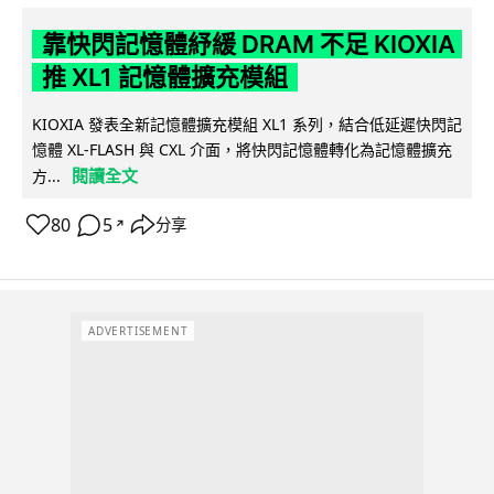
靠快閃記憶體紓緩 DRAM 不足 KIOXIA
推 XL1 記憶體擴充模組
KIOXIA 發表全新記憶體擴充模組 XL1 系列，結合低延遲快閃記
憶體 XL-FLASH 與 CXL 介面，將快閃記憶體轉化為記憶體擴充
閱讀全文
方...
80
5
分享
↗
ADVERTISEMENT