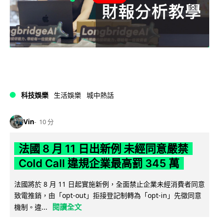
科技娛樂
生活娛樂
城中熱話
Vin
10 分
法國 8 月 11 日出新例 未經同意嚴禁
Cold Call 違規企業最高罰 345 萬
法國將於 8 月 11 日起實施新例，全面禁止企業未經消費者同意
致電推銷，由「opt-out」拒接登記制轉為「opt-in」先徵同意
閱讀全文
機制。違...