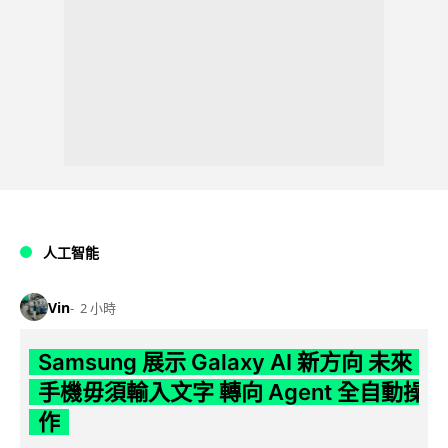
人工智能
Vin
2 小時
Samsung 展示 Galaxy AI 新方向 未來
手機毋須輸入文字 轉向 Agent 全自動操
作