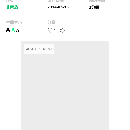
2014-05-13
艾露貓
2分鐘
字體大小
分享
A
A
A
ADVERTISEMENT