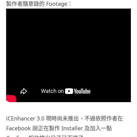
製作者隨意錄的 Footage：
iCEnhancer 3.0 現時尚未推出，不過依照作者在
Facebook 說正在製作 Installer 及加入一點