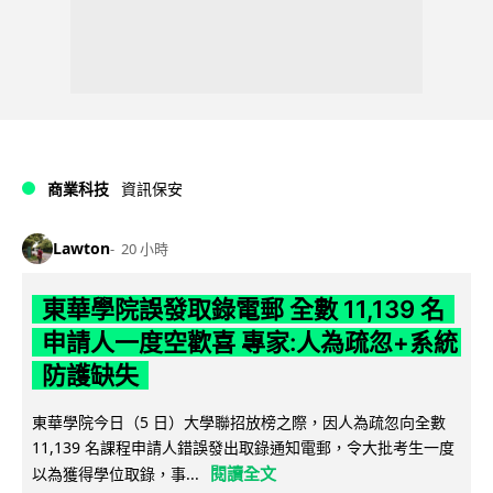
商業科技
資訊保安
Lawton
20 小時
東華學院誤發取錄電郵 全數 11,139 名
申請人一度空歡喜 專家:人為疏忽+系統
防護缺失
東華學院今日（5 日）大學聯招放榜之際，因人為疏忽向全數
11,139 名課程申請人錯誤發出取錄通知電郵，令大批考生一度
閱讀全文
以為獲得學位取錄，事...