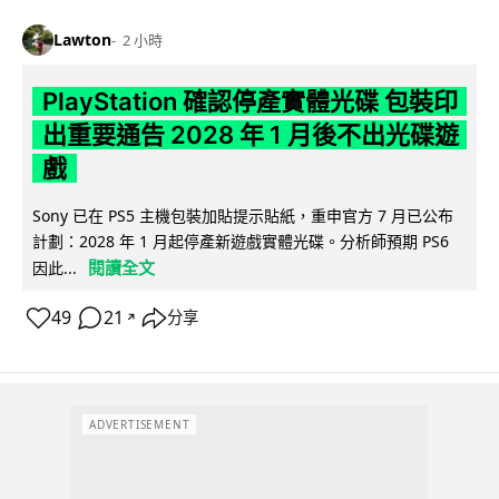
Lawton
2 小時
PlayStation 確認停產實體光碟 包裝印
出重要通告 2028 年 1 月後不出光碟遊
戲
Sony 已在 PS5 主機包裝加貼提示貼紙，重申官方 7 月已公布
計劃：2028 年 1 月起停產新遊戲實體光碟。分析師預期 PS6
閱讀全文
因此...
49
21
分享
↗
ADVERTISEMENT