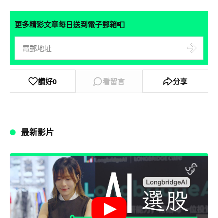
📮
更多精彩文章每日送到電子郵箱
讚好
0
看留言
分享
最新影片