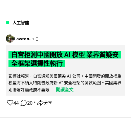
人工智能
Lawton
1 日
白宮拒測中國開放 AI 模型 業界質疑安
全框架選擇性執行
彭博社報道，白宮通知美國頂尖 AI 公司，中國開發的開放權重
模型將不納入特朗普政府新 AI 安全框架的測試範圍。美國業界
閱讀全文
則聯署呼籲政府不要限...
44
20
分享
↗