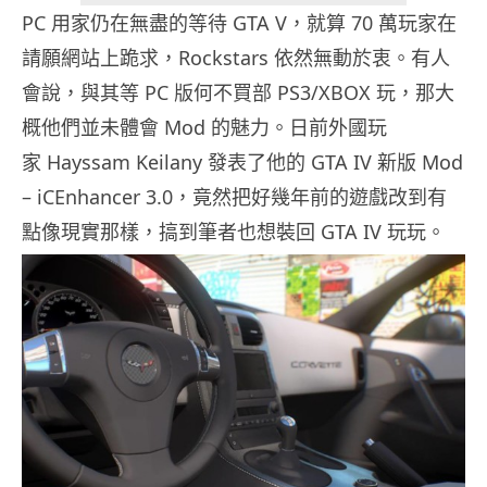
PC 用家仍在無盡的等待 GTA V，就算 70 萬玩家在
請願網站上跪求，Rockstars 依然無動於衷。有人
會說，與其等 PC 版何不買部 PS3/XBOX 玩，那大
概他們並未體會 Mod 的魅力。日前外國玩
家 Hayssam Keilany 發表了他的 GTA IV 新版 Mod
– iCEnhancer 3.0，竟然把好幾年前的遊戲改到有
點像現實那樣，搞到筆者也想裝回 GTA IV 玩玩。