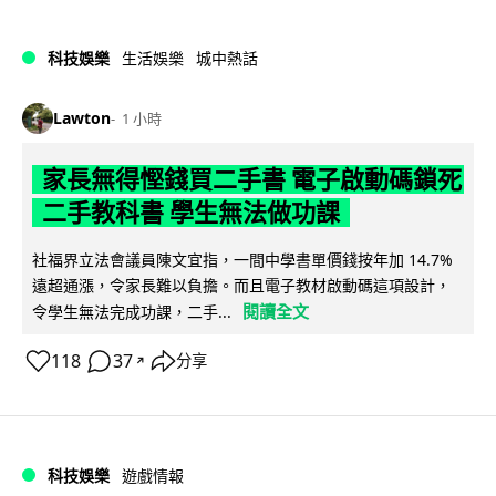
科技娛樂
生活娛樂
城中熱話
Lawton
1 小時
家長無得慳錢買二手書 電子啟動碼鎖死
二手教科書 學生無法做功課
社福界立法會議員陳文宜指，一間中學書單價錢按年加 14.7%
遠超通漲，令家長難以負擔。而且電子教材啟動碼這項設計，
閱讀全文
令學生無法完成功課，二手...
118
37
分享
↗
科技娛樂
遊戲情報