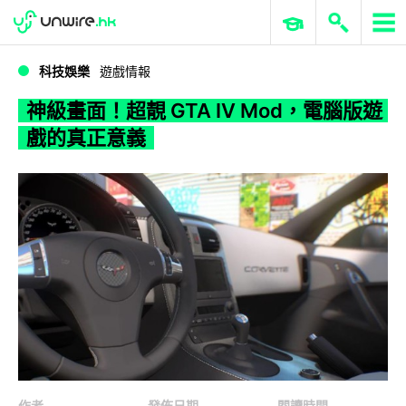
WWDC 2026
GenAI 與雲端科技專區
ERP 與商業 AI
神級畫面！超靚 GTA IV Mod，電腦版遊戲的真正意義
科技娛樂
遊戲情報
神級畫面！超靚 GTA IV Mod，電腦版遊
戲的真正意義
作者
發佈日期
閱讀時間