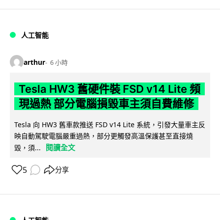
人工智能
arthur
6 小時
Tesla HW3 舊硬件裝 FSD v14 Lite 頻
現過熱 部分電腦損毀車主須自費維修
Tesla 向 HW3 舊車款推送 FSD v14 Lite 系統，引發大量車主反
映自動駕駛電腦嚴重過熱，部分更觸發高溫保護甚至直接燒
閱讀全文
毀，須...
5
分享