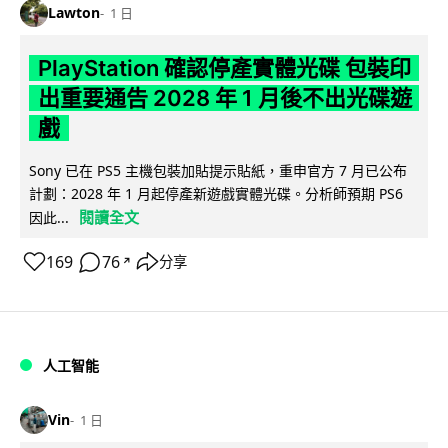
Lawton
1 日
PlayStation 確認停產實體光碟 包裝印
出重要通告 2028 年 1 月後不出光碟遊
戲
Sony 已在 PS5 主機包裝加貼提示貼紙，重申官方 7 月已公布
計劃：2028 年 1 月起停產新遊戲實體光碟。分析師預期 PS6
閱讀全文
因此...
169
76
分享
↗
人工智能
Vin
1 日