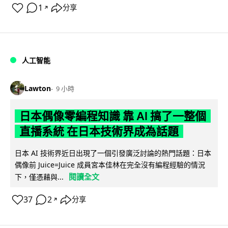
1
分享
↗
人工智能
Lawton
9 小時
日本偶像零編程知識 靠 AI 搞了一整個
直播系統 在日本技術界成為話題
日本 AI 技術界近日出現了一個引發廣泛討論的熱門話題：日本
偶像前 Juice=Juice 成員宮本佳林在完全沒有編程經驗的情況
閱讀全文
下，僅憑藉與...
37
2
分享
↗