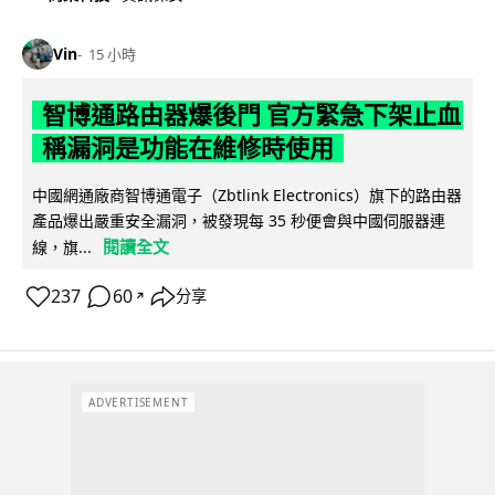
Vin
15 小時
智博通路由器爆後門 官方緊急下架止血
稱漏洞是功能在維修時使用
中國網通廠商智博通電子（Zbtlink Electronics）旗下的路由器
產品爆出嚴重安全漏洞，被發現每 35 秒便會與中國伺服器連
閱讀全文
線，旗...
237
60
分享
↗
ADVERTISEMENT