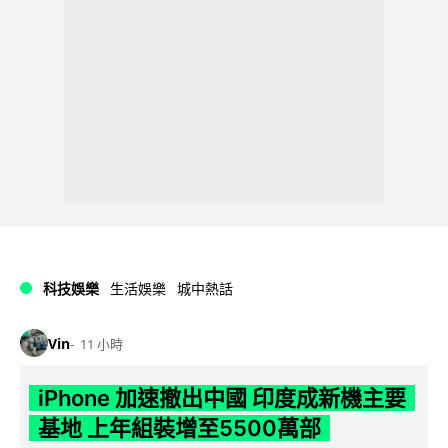
科技娛樂
生活娛樂
城中熱話
Vin
11 小時
iPhone 加速撤出中國 印度成新機主要
基地 上年組裝增至5500萬部