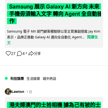
Samsung 展示 Galaxy AI 新方向 未來
手機毋須輸入文字 轉向 Agent 全自動操
作
Samsung 電子 MX 部門顧客體驗辦公室主管兼副總裁 Jay Kim
閱讀全
表示，品牌正推動 Galaxy AI 邁向全自動化 Agent...
文
27
4
分享
↗
科技娛樂
生活娛樂
城中熱話
Lawton
1 日
港夫婦澳門的士拾相機 據為己有被的士