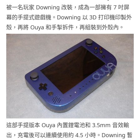
被一名玩家 Downing 改裝，成為一部擁有 7 吋屏
幕的手提式遊戲機。Downing 以 3D 打印機印製外
殼，再將 Ouya 和手掣拆件，再組裝到外殼內。
這部手提版本 Ouya 內置鋰電池和 3.5mm 音效輸
出，充電後可以連續使用約 4.5 小時。Downing 暫