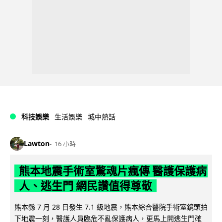
科技娛樂
生活娛樂
城中熱話
Lawton
16 小時
熊本地震手術室驚魂片瘋傳 醫護保護病
人、逃生門 網民讚值得尊敬
熊本縣 7 月 28 日發生 7.1 級地震，熊本綜合醫院手術室鏡頭拍
下地震一刻，醫護人員臨危不亂保護病人，更馬上開逃生門確