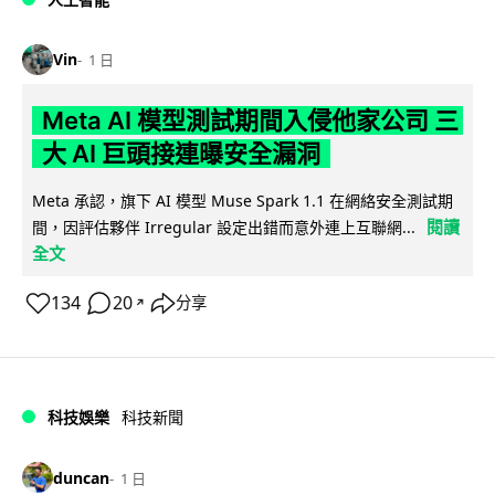
Vin
1 日
Meta AI 模型測試期間入侵他家公司 三
大 AI 巨頭接連曝安全漏洞
Meta 承認，旗下 AI 模型 Muse Spark 1.1 在網絡安全測試期
閱讀
間，因評估夥伴 Irregular 設定出錯而意外連上互聯網...
全文
134
20
分享
↗
科技娛樂
科技新聞
duncan
1 日