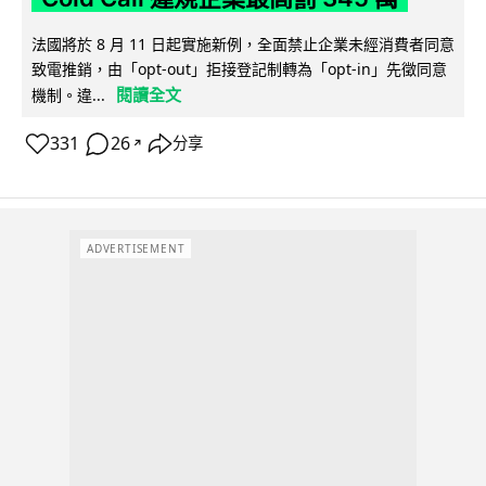
法國將於 8 月 11 日起實施新例，全面禁止企業未經消費者同意
致電推銷，由「opt-out」拒接登記制轉為「opt-in」先徵同意
閱讀全文
機制。違...
331
26
分享
↗
ADVERTISEMENT