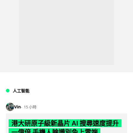
人工智能
Vin
15 小時
港大研原子級新晶片 AI 搜尋速度提升
一億倍 手機人臉識別免上雲端