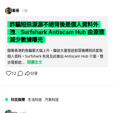
藍骨
1 日
詐騙短訊源源不絕背後是個人資料外
洩 Surfshark Antiscam Hub 由源頭
減少數據曝光
隨著香港釣魚騙案大幅上升，騙徒大量發送假冒機構短訊套取
個人資料。Surfshark 有見及此推出 Antiscam Hub 介面，整
閱讀全文
合電郵遮...
12
分享
科技娛樂
生活科技
汽車科技