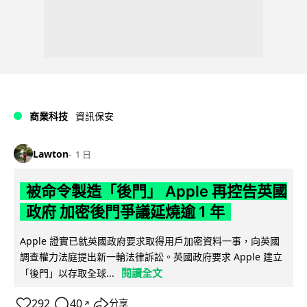
商業科技
資訊保安
Lawton
1 日
被命令製造「後門」 Apple 再控告英國
政府 加密後門爭議延燒逾 1 年
Apple 證實已就英國政府要求取得用戶加密資料一事，向英國
調查權力法庭提出新一輪法律訴訟。英國政府要求 Apple 建立
閱讀全文
「後門」以存取全球...
292
40
分享
↗