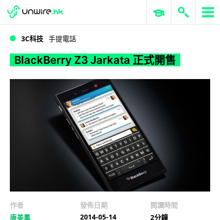
WWDC 2026
GenAI 與雲端科技專區
ERP 與商業 AI
BlackBerry Z3 Jarkata 正式開售
3C科技
手提電話
BlackBerry Z3 Jarkata 正式開售
作者
發佈日期
閱讀時間
2014-05-14
唐美鳳
2分鐘