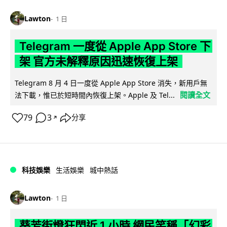
Lawton
1 日
Telegram 一度從 Apple App Store 下
架 官方未解釋原因迅速恢復上架
Telegram 8 月 4 日一度從 Apple App Store 消失，新用戶無
閱讀全文
法下載，惟已於短時間內恢復上架。Apple 及 Tel...
79
3
分享
↗
科技娛樂
生活娛樂
城中熱話
Lawton
1 日
葵芳街燈狂閃近 1 小時 網民笑稱「幻彩