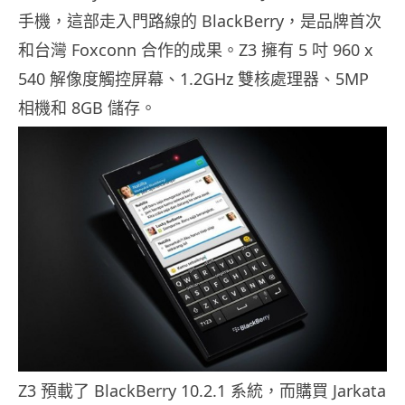
手機，這部走入門路線的 BlackBerry，是品牌首次
和台灣 Foxconn 合作的成果。Z3 擁有 5 吋 960 x
540 解像度觸控屏幕、1.2GHz 雙核處理器、5MP
相機和 8GB 儲存。
Z3 預載了 BlackBerry 10.2.1 系統，而購買 Jarkata