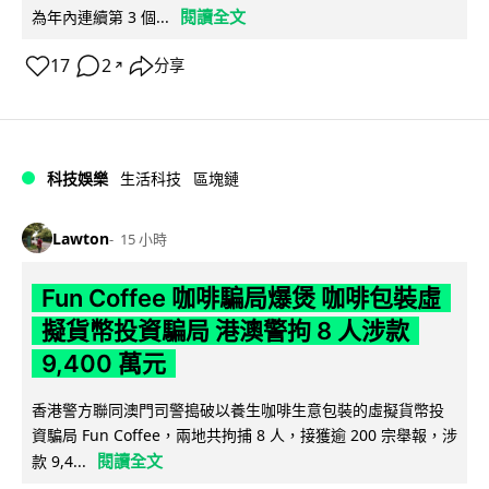
閱讀全文
為年內連續第 3 個...
17
2
分享
↗
科技娛樂
生活科技
區塊鏈
Lawton
15 小時
Fun Coffee 咖啡騙局爆煲 咖啡包裝虛
擬貨幣投資騙局 港澳警拘 8 人涉款
9,400 萬元
香港警方聯同澳門司警搗破以養生咖啡生意包裝的虛擬貨幣投
資騙局 Fun Coffee，兩地共拘捕 8 人，接獲逾 200 宗舉報，涉
閱讀全文
款 9,4...