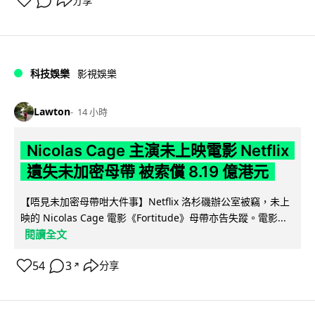
分享
科技娛樂
影視娛樂
Lawton
14 小時
Nicolas Cage 主演未上映電影 Netflix
遺失未加密母帶 被索償 8.19 億港元
【唔見未加密母帶咁大件事】Netflix 洛杉磯辦公室被竊，未上
映的 Nicolas Cage 電影《Fortitude》母帶亦告失蹤。電影...
閱讀全文
54
3
分享
↗