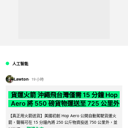
人工智能
Lawton
19 小時
貨運火箭 沖繩飛台灣僅需 15 分鐘 Hop
Aero 將 550 磅貨物運送至 725 公里外
【真正用火箭送貨】美國初創 Hop Aero 公開自動駕駛貨運火
箭，聲稱可在 15 分鐘內將 250 公斤物資投送 750 公里外，並