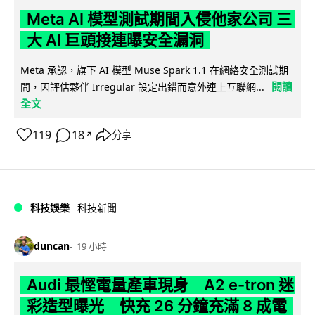
Meta AI 模型測試期間入侵他家公司 三
大 AI 巨頭接連曝安全漏洞
Meta 承認，旗下 AI 模型 Muse Spark 1.1 在網絡安全測試期
閱讀
間，因評估夥伴 Irregular 設定出錯而意外連上互聯網...
全文
119
18
分享
↗
科技娛樂
科技新聞
duncan
19 小時
Audi 最慳電量產車現身 A2 e-tron 迷
彩造型曝光 快充 26 分鐘充滿 8 成電