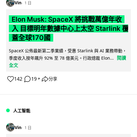
Vin
1 日
Elon Musk: SpaceX 將挑戰萬億年收
入 目標明年數據中心上太空 Starlink 覆
蓋全球170國
SpaceX 公佈最新第二季業績，受惠 Starlink 與 AI 業務帶動，
閱讀
季度收入按年飆升 92% 至 78 億美元。行政總裁 Elon...
全文
142
19
分享
↗
人工智能
Vin
1 日