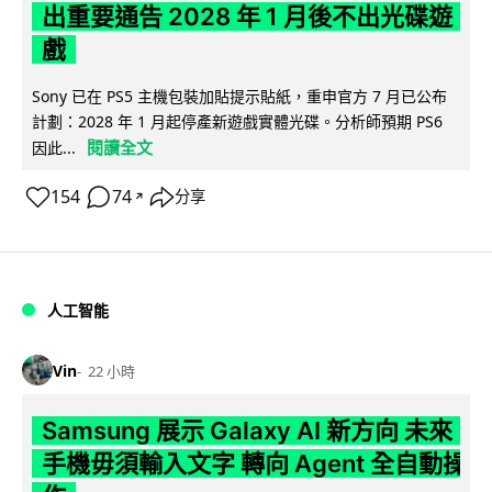
出重要通告 2028 年 1 月後不出光碟遊
戲
Sony 已在 PS5 主機包裝加貼提示貼紙，重申官方 7 月已公布
計劃：2028 年 1 月起停產新遊戲實體光碟。分析師預期 PS6
閱讀全文
因此...
154
74
分享
↗
人工智能
Vin
22 小時
Samsung 展示 Galaxy AI 新方向 未來
手機毋須輸入文字 轉向 Agent 全自動操