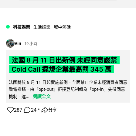
科技娛樂
生活娛樂
城中熱話
Vin
19 小時
法國 8 月 11 日出新例 未經同意嚴禁
Cold Call 違規企業最高罰 345 萬
法國將於 8 月 11 日起實施新例，全面禁止企業未經消費者同意
致電推銷，由「opt-out」拒接登記制轉為「opt-in」先徵同意
閱讀全文
機制。違...
287
24
分享
↗