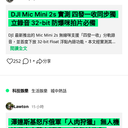
DJI Mic Mini 2s 實測 四發一收同步獨
立錄音 32-bit 防爆咪拍片必備
DJI 最新推出的 Mic Mini 2s 無線咪支援「四發一收」分軌錄
音，並首度下放 32-bit Float 浮點內錄功能。本文經實測其...
閱讀全文
252
1
分享
↗
科技娛樂
生活娛樂
城中熱話
Lawton
15 小時
澤連斯基怒斥俄軍「人肉狩獵」 無人機