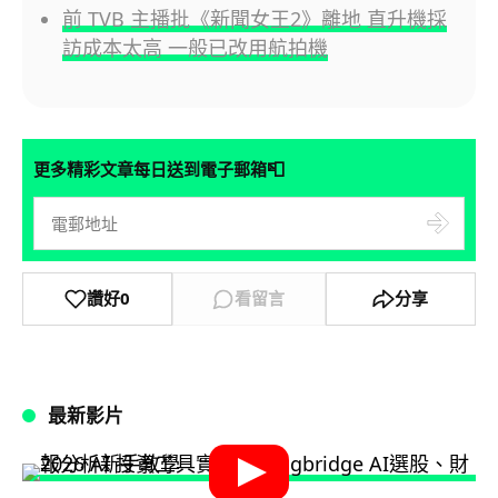
前 TVB 主播批《新聞女王2》離地 直升機採
訪成本太高 一般已改用航拍機
📮
更多精彩文章每日送到電子郵箱
讚好
0
看留言
分享
最新影片