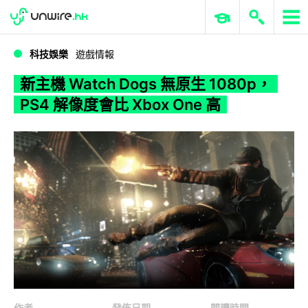
WWDC 2026
GenAI 與雲端科技專區
ERP 與商業 AI
新主機 Watch Dogs 無原生 1080p，PS4 解像度會比 Xbox One 高
科技娛樂
遊戲情報
新主機 Watch Dogs 無原生 1080p，
PS4 解像度會比 Xbox One 高
作者
發佈日期
閱讀時間