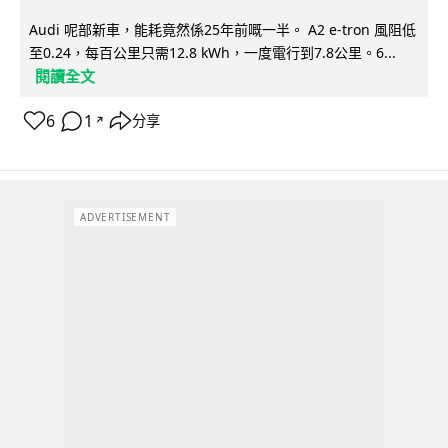
Audi 呢部新車，能耗竟然係25年前嘅一半。 A2 e-tron 風阻低
至0.24，每百公里只需12.8 kWh，一度電行到7.8公里。6...
閱讀全文
6
1
分享
↗
ADVERTISEMENT