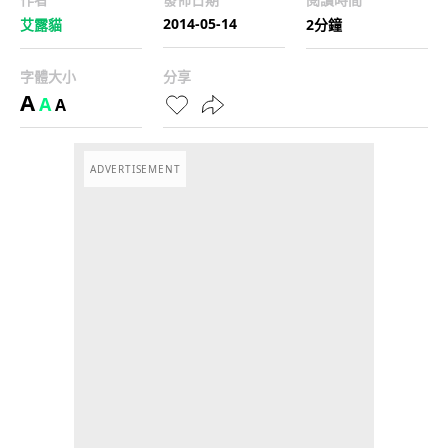
2014-05-14
艾露貓
2分鐘
字體大小
分享
A
A
A
ADVERTISEMENT