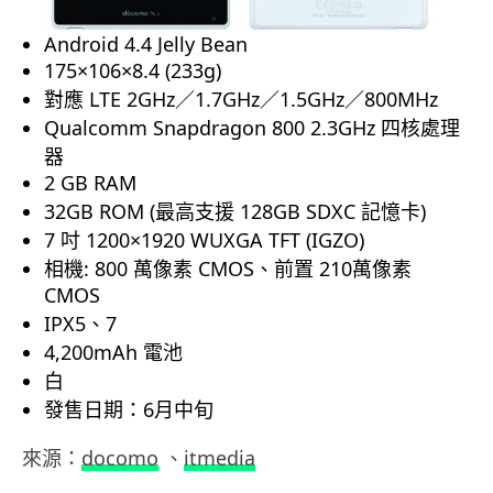
Android 4.4 Jelly Bean
175×106×8.4
(233g)
對應 LTE 2GHz／1.7GHz／1.5GHz／800MHz
Qualcomm Snapdragon 800 2.3GHz 四核處理
器
2 GB RAM
32GB ROM (最高支援 128GB SDXC 記憶卡)
7 吋
1200×1920
WUXGA
TFT (IGZO)
相機: 800 萬像素 CMOS、前置 210萬像素
CMOS
IPX5、7
4,200mAh 電池
白
發售日期：6月中旬
來源：
docomo
、
itmedia