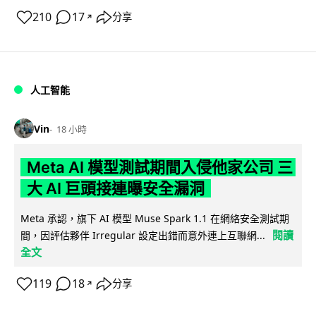
210
17
分享
↗
人工智能
Vin
18 小時
Meta AI 模型測試期間入侵他家公司 三
大 AI 巨頭接連曝安全漏洞
Meta 承認，旗下 AI 模型 Muse Spark 1.1 在網絡安全測試期
閱讀
間，因評估夥伴 Irregular 設定出錯而意外連上互聯網...
全文
119
18
分享
↗