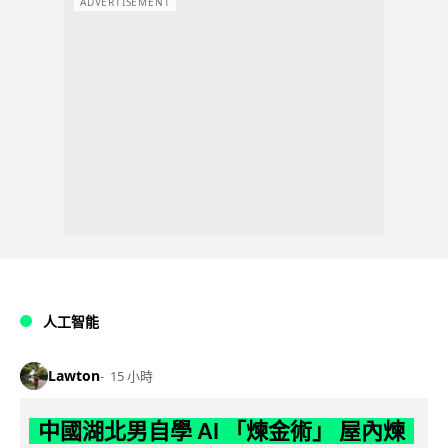
ADVERTISEMENT
人工智能
Lawton
15 小時
中國湖北男自學 AI 「煉金術」 屋內煉