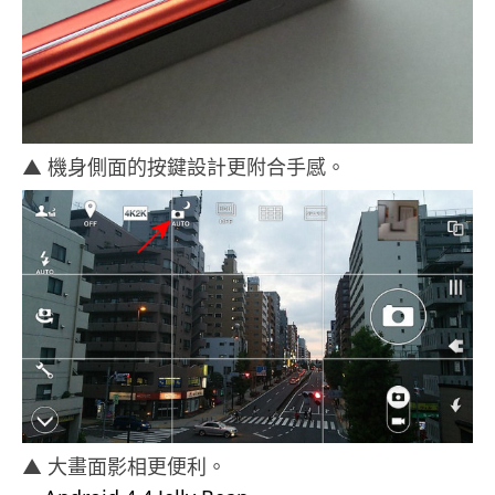
▲ 機身側面的按鍵設計更附合手感。
▲ 大畫面影相更便利。