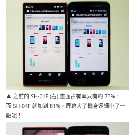
▲ 之前的 SH-01F (右) 畫面占有率只有約 73%，
而 SH-04F 就加到 81%，屏幕大了機身還細小了一
點呢！