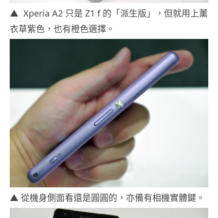
▲ Xperia A2 只是 Z1 f 的「派生版」，但就用上薰
衣草紫色，也有橙色選擇。
▲ 從機身側面看還是圓圓的，亦備有相機實體鍵。