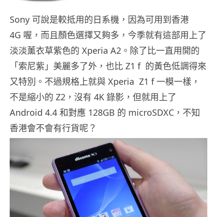
Sony 可說是較抵用的日系機，因為可用到香港
4G 喔，而且顏色選擇又夠多，今季就有這部用上了
淡淡薰衣草紫色的 Xperia A2。除了比一直用開的
「索尼紫」美麗多了外，也比 Z1 f 的黃色低調得來
又特別。不過規格上就與 Xperia Z1 f 一模一樣，
不是縮小的 Z2，沒有 4K 錄影，但就用上了
Android 4.4 和對應 128GB 的 microSDXC，不知
香港會不會有行貨呢？