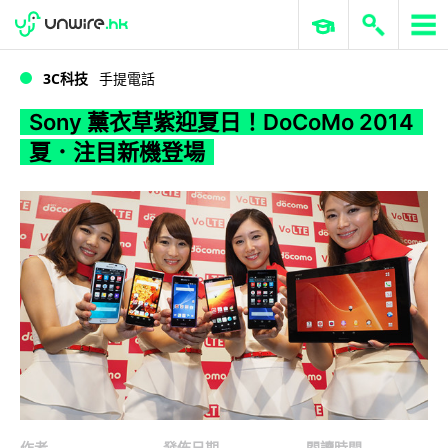
WWDC 2026
GenAI 與雲端科技專區
ERP 與商業 AI
Sony 薰衣草紫迎夏日！DoCoMo 2014 夏．注目新機登場
3C科技
手提電話
Sony 薰衣草紫迎夏日！DoCoMo 2014
夏．注目新機登場
作者
發佈日期
閱讀時間