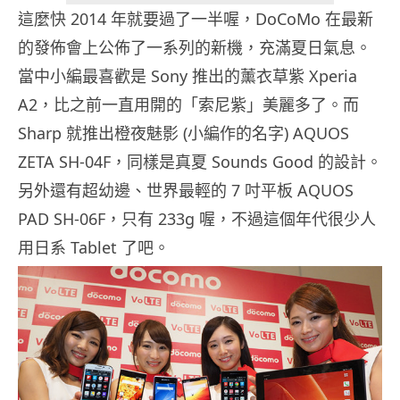
這麼快 2014 年就要過了一半喔，DoCoMo 在最新
的發佈會上公佈了一系列的新機，充滿夏日氣息。
當中小編最喜歡是 Sony 推出的薰衣草紫 Xperia
A2，比之前一直用開的「索尼紫」美麗多了。而
Sharp 就推出橙夜魅影 (小編作的名字) AQUOS
ZETA SH-04F，同樣是真夏 Sounds Good 的設計。
另外還有超幼邊、世界最輕的 7 吋平板 AQUOS
PAD SH-06F，只有 233g 喔，不過這個年代很少人
用日系 Tablet 了吧。