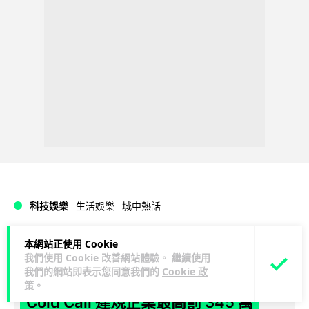
科技娛樂
生活娛樂
城中熱話
Vin
本網站正使用 Cookie
19 小時
我們使用 Cookie 改善網站體驗。 繼續使用
我們的網站即表示您同意我們的
Cookie 政
法國 8 月 11 日出新例 未經同意嚴禁
策
。
Cold Call 違規企業最高罰 345 萬