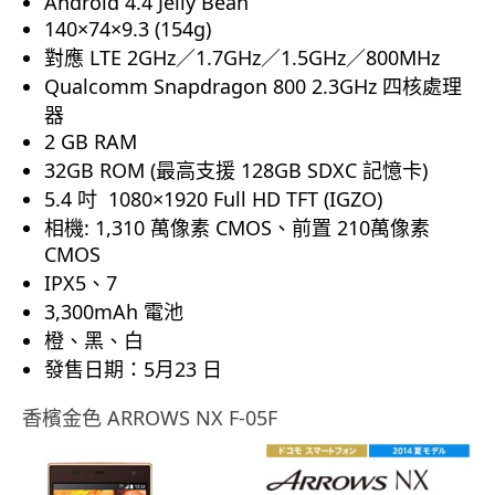
Android 4.4 Jelly Bean
140×74×9.3
(154g)
對應 LTE 2GHz／1.7GHz／1.5GHz／800MHz
Qualcomm Snapdragon 800 2.3GHz 四核處理
器
2 GB RAM
32GB ROM (最高支援 128GB SDXC 記憶卡)
5.4 吋
1080×1920 Full
HD
TFT (IGZO)
相機: 1,310 萬像素 CMOS、前置 210萬像素
CMOS
IPX5、7
3,300mAh 電池
橙、黑、白
發售日期：5月23 日
香檳金色 ARROWS NX F-05F