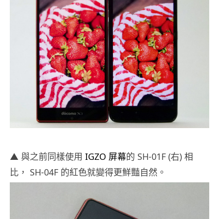
▲ 與之前同樣使用
IGZO 屏幕
的 SH-01F (右) 相
比， SH-04F 的紅色就變得更鮮豔自然。