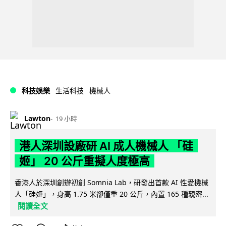
科技娛樂
生活科技
機械人
Lawton
19 小時
港人深圳設廠研 AI 成人機械人 「硅
姬」 20 公斤重擬人度極高
香港人於深圳創辦初創 Somnia Lab，研發出首款 AI 性愛機械
人「硅姬」，身高 1.75 米卻僅重 20 公斤，內置 165 種親密...
閱讀全文