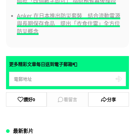
師批「改個數字即可」 指財務省幕後操控
Anker 在日本推出防災套裝 結合流動電源
與長期保存食品 提出「衣食住電」全方位
防災概念
📮
更多精彩文章每日送到電子郵箱
讚好
0
看留言
分享
最新影片