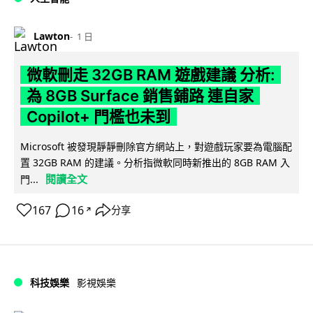
Lawton
1 日
微軟刪走 32GB RAM 遊戲建議 分析:
為 8GB Surface 銷售鋪路 連自家
Copilot+ 門檻也未到
Microsoft 被發現靜靜刪除官方網站上，對遊戲玩家要為電腦配
置 32GB RAM 的建議。分析指微軟同時新推出的 8GB RAM 入
閱讀全文
門...
167
16
分享
↗
科技娛樂
影視娛樂