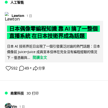
人工智能
Lawton
1 日
日本偶像零編程知識 靠 AI 搞了一整個
直播系統 在日本技術界成為話題
日本 AI 技術界近日出現了一個引發廣泛討論的熱門話題：日本
偶像前 Juice=Juice 成員宮本佳林在完全沒有編程經驗的情況
閱讀全文
下，僅憑藉與...
592
49
分享
↗
商業科技
3D 打印
Vin
1 日