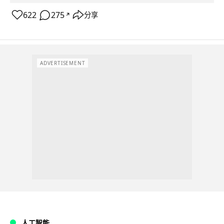
622
275
分享
↗
ADVERTISEMENT
人工智能