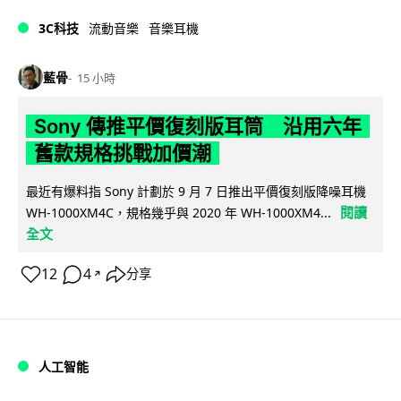
3C科技
流動音樂
音樂耳機
藍骨
15 小時
Sony 傳推平價復刻版耳筒 沿用六年
舊款規格挑戰加價潮
最近有爆料指 Sony 計劃於 9 月 7 日推出平價復刻版降噪耳機
閱讀
WH-1000XM4C，規格幾乎與 2020 年 WH-1000XM4...
全文
12
4
分享
↗
人工智能