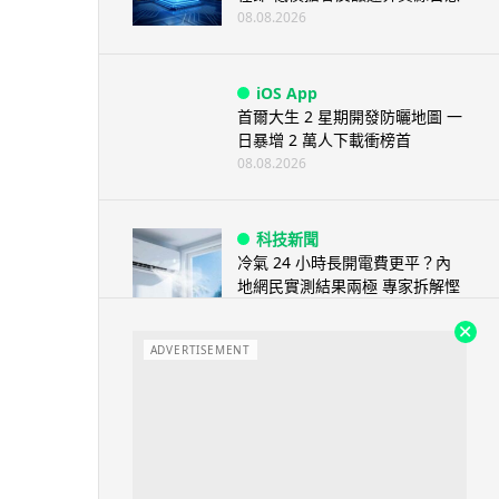
08.08.2026
iOS App
首爾大生 2 星期開發防曬地圖 一
日暴增 2 萬人下載衝榜首
08.08.2026
科技新聞
冷氣 24 小時長開電費更平？內
地網民實測結果兩極 專家拆解慳
電邏輯
08.08.2026
ADVERTISEMENT
流動電腦
2026 買電腦新趨勢公開！ 如何
享最多優惠 從極致便攜到電...
07.08.2026