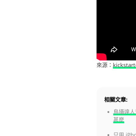
來源：
kickstart
相關文章:
鳥攝達人
甚麼
只用 iPh