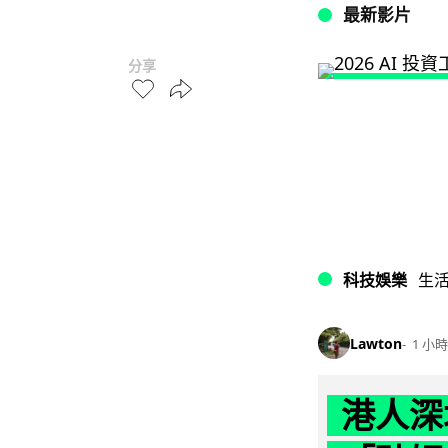
最新影片
分享
科技娛樂
生
Lawton
1 小時
港人深