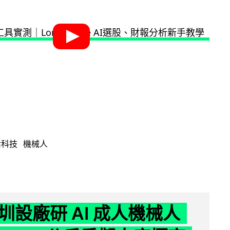
活科技
機械人
圳設廠研 AI 成人機械人