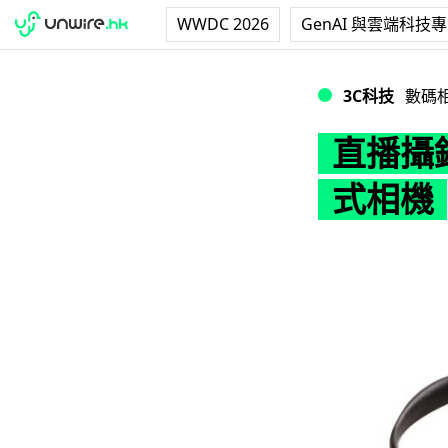
WWDC 2026
GenAI 與雲端科技
直播攝錄 8 小時 L
3C科技
數碼
直播攝錄 
式相機