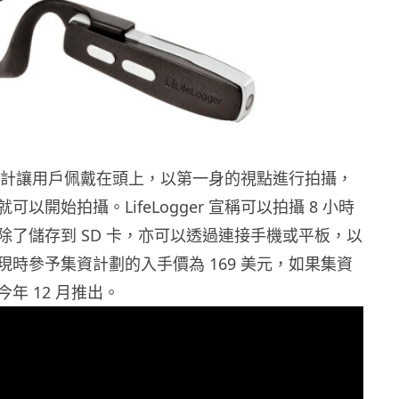
er 的設計讓用戶佩戴在頭上，以第一身的視點進行拍攝，
以開始拍攝。LifeLogger 宣稱可以拍攝 8 小時
除了儲存到 SD 卡，亦可以透過連接手機或平板，以
現時參予集資計劃的入手價為 169 美元，如果集資
年 12 月推出。