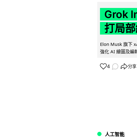
Grok 
打局部
Elon Musk 旗下 x
強化 AI 繪圖及編輯.
4
分享
人工智能