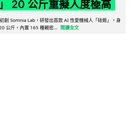
」 20 公斤重擬人度極高
創 Somnia Lab，研發出首款 AI 性愛機械人「硅姬」，身
20 公斤，內置 165 種親密...
閱讀全文