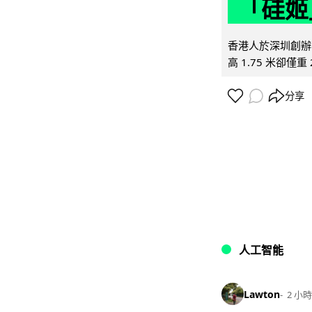
「硅姬
香港人於深圳創辦初
高 1.75 米卻僅重 
分享
人工智能
Lawton
2 小時