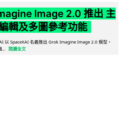
Imagine Image 2.0 推出 主
編輯及多圖參考功能
AI 以 SpaceXAI 名義推出 Grok Imagine Image 2.0 模型，
..
閱讀全文