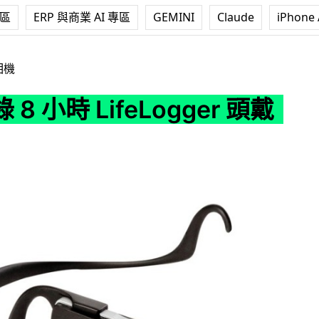
專區
ERP 與商業 AI 專區
GEMINI
Claude
iPhone 
ifeLogger 頭戴式相機
相機
8 小時 LifeLogger 頭戴