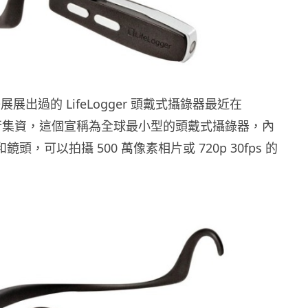
子展展出過的 LifeLogger 頭戴式攝錄器最近在
ter 進行集資，這個宣稱為全球最小型的頭戴式攝錄器，內
i 和鏡頭，可以拍攝 500 萬像素相片或 720p 30fps 的