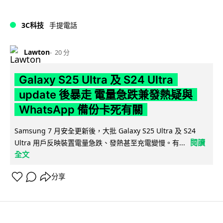
3C科技
手提電話
Lawton
20 分
Galaxy S25 Ultra 及 S24 Ultra
update 後暴走 電量急跌兼發熱疑與
WhatsApp 備份卡死有關
Samsung 7 月安全更新後，大批 Galaxy S25 Ultra 及 S24
閱讀
Ultra 用戶反映裝置電量急跌、發熱甚至充電變慢。有...
全文
分享