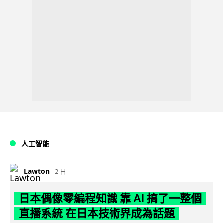
人工智能
Lawton
2 日
日本偶像零編程知識 靠 AI 搞了一整個
直播系統 在日本技術界成為話題