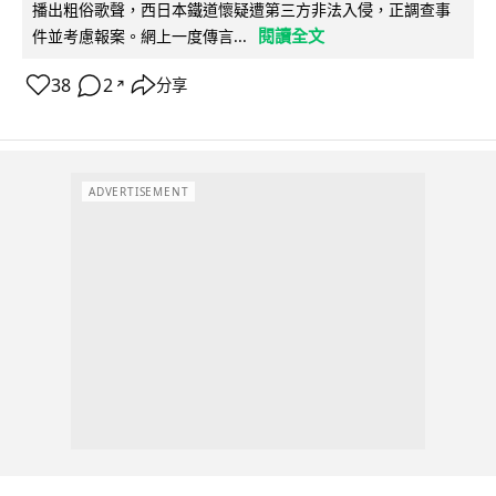
播出粗俗歌聲，西日本鐵道懷疑遭第三方非法入侵，正調查事
閱讀全文
件並考慮報案。網上一度傳言...
38
2
分享
↗
ADVERTISEMENT