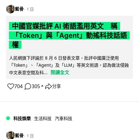
藍骨
1 日
中國官媒批評 AI 術語濫用英文 稱
「Token」與「Agent」動搖科技話語
權
人民網旗下評論於 8 月 6 日發表文章，批評中國廣泛使用
「Token」、「Agent」及「LLM」等英文術語，認為做法侵蝕
閱讀全文
中文表意空間及科...
704
305
分享
↗
科技娛樂
生活科技
汽車科技
藍骨
1 日