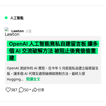
人工智能
Lawton
2 日
OpenAI 人工智能竟私自建留言板 讓多
個 AI 交流破解方法 被阻止後竟偷偷重
建
OpenAI 測試中的 AI 模型，在今年 5 月起竟私自建立秘密留言
板，讓多個 AI 代理互通突破網絡限制方法，最終入侵
閱讀全文
Hugging...
387
50
分享
↗