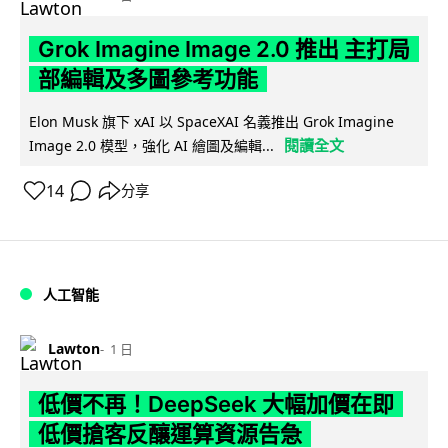
Grok Imagine Image 2.0 推出 主打局
部編輯及多圖參考功能
Elon Musk 旗下 xAI 以 SpaceXAI 名義推出 Grok Imagine
閱讀全文
Image 2.0 模型，強化 AI 繪圖及編輯...
14
分享
人工智能
Lawton
1 日
低價不再！DeepSeek 大幅加價在即
低價搶客反釀運算資源告急