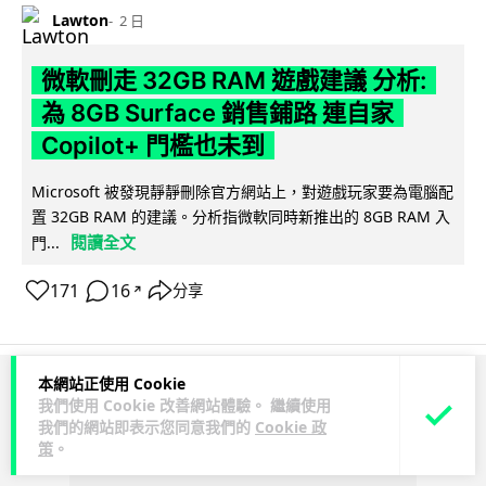
Lawton
2 日
微軟刪走 32GB RAM 遊戲建議 分析:
為 8GB Surface 銷售鋪路 連自家
Copilot+ 門檻也未到
Microsoft 被發現靜靜刪除官方網站上，對遊戲玩家要為電腦配
置 32GB RAM 的建議。分析指微軟同時新推出的 8GB RAM 入
閱讀全文
門...
171
16
分享
↗
本網站正使用 Cookie
ADVERTISEMENT
我們使用 Cookie 改善網站體驗。 繼續使用
我們的網站即表示您同意我們的
Cookie 政
策
。