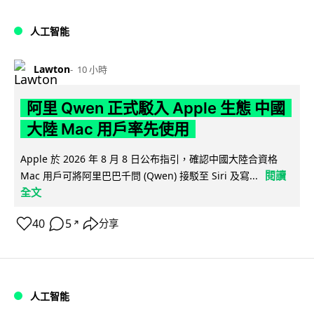
人工智能
Lawton
10 小時
阿里 Qwen 正式駁入 Apple 生態 中國
大陸 Mac 用戶率先使用
Apple 於 2026 年 8 月 8 日公布指引，確認中國大陸合資格
閱讀
Mac 用戶可將阿里巴巴千問 (Qwen) 接駁至 Siri 及寫...
全文
40
5
分享
↗
人工智能