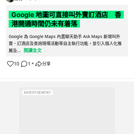
Google 地圖可直接叫外賣訂酒店 香
港開通時間仍未有着落
Google 為 Google Maps 內置聊天助手 Ask Maps 新增叫外
賣、訂酒店及查詢現場活動等自主執行功能，並引入個人化推
閱讀全文
薦及...
10
1
分享
↗
ADVERTISEMENT