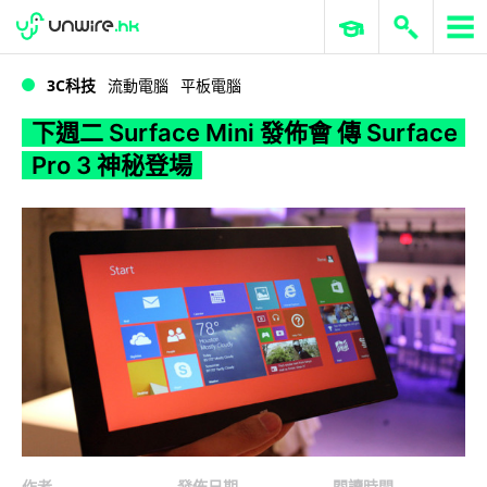
WWDC 2026
GenAI 與雲端科技專區
ERP 與商業 AI
下週二 Surface Mini 發佈會 傳 Surface Pro 3 神秘登場
3C科技
流動電腦
平板電腦
下週二 Surface Mini 發佈會 傳 Surface
Pro 3 神秘登場
作者
發佈日期
閱讀時間