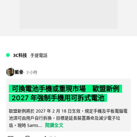
3C科技
手提電話
藍骨
3 小時
可換電池手機或重現市場 歐盟新例
2027 年強制手機用可拆式電池
歐盟新例將於 2027 年 2 月 18 日生效，規定手機及平板電腦電
池須可由用戶自行拆換，目標是延長裝置壽命及減少電子垃
閱讀全文
圾。現時 Sams...