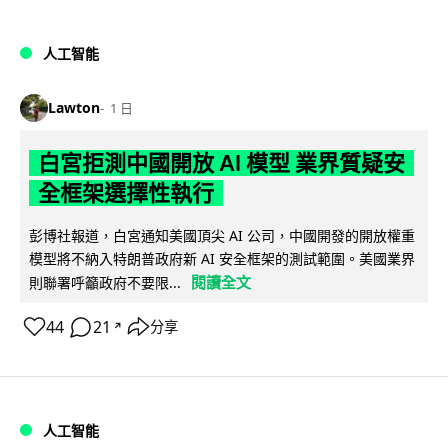
人工智能
Lawton
1 日
白宮拒測中國開放 AI 模型 業界質疑安
全框架選擇性執行
彭博社報道，白宮通知美國頂尖 AI 公司，中國開發的開放權重
模型將不納入特朗普政府新 AI 安全框架的測試範圍。美國業界
閱讀全文
則聯署呼籲政府不要限...
44
21
分享
↗
人工智能