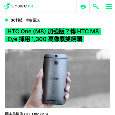
WWDC 2026
GenAI 與雲端科技專區
ERP 與商業 AI
HTC One (M8) 加強版？傳 HTC M8 Eye 採用 1,300 萬像素雙鏡頭
3C科技
手提電話
HTC One (M8) 加強版？傳 HTC M8
Eye 採用 1,300 萬像素雙鏡頭
圖中手機為 HTC One (M8)