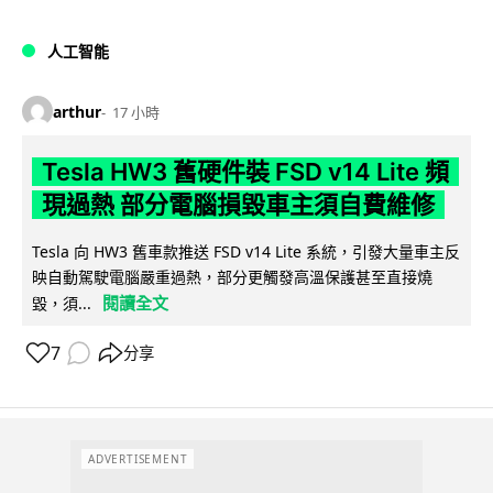
人工智能
arthur
17 小時
Tesla HW3 舊硬件裝 FSD v14 Lite 頻
現過熱 部分電腦損毀車主須自費維修
Tesla 向 HW3 舊車款推送 FSD v14 Lite 系統，引發大量車主反
映自動駕駛電腦嚴重過熱，部分更觸發高溫保護甚至直接燒
閱讀全文
毀，須...
7
分享
ADVERTISEMENT