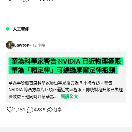
人工智能
Lawton
12 小時
華為科學家警告 NVIDIA 已近物理極限
華為「韜定律」可繞過摩爾定律瓶頸
華為半導體首席科學家廖恒罕見接受近 5 小時專訪，警告
NVIDIA 等西方晶片巨頭正逼近物理極限，傳統製程升級已失經
閱讀全文
濟效益。他同時介紹華為...
1,151
428
分享
↗