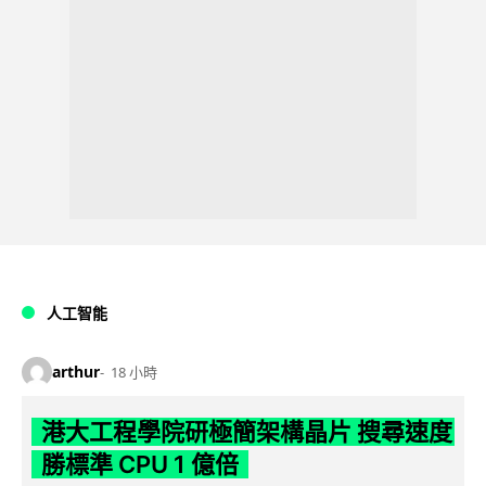
人工智能
arthur
18 小時
港大工程學院研極簡架構晶片 搜尋速度
勝標準 CPU 1 億倍