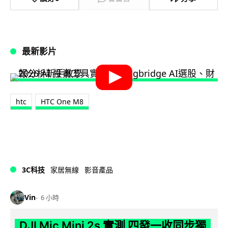
最新影片
htc
HTC One M8
3C科技
家居無線
影音產品
Vin
6 小時
DJI Mic Mini 2s 實測 四發一收同步獨