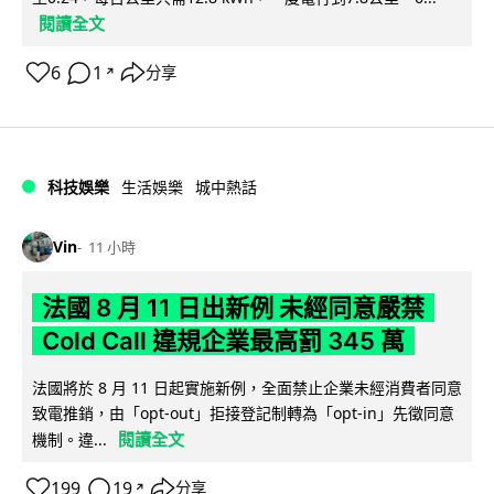
閱讀全文
6
1
分享
↗
科技娛樂
生活娛樂
城中熱話
Vin
11 小時
法國 8 月 11 日出新例 未經同意嚴禁
Cold Call 違規企業最高罰 345 萬
法國將於 8 月 11 日起實施新例，全面禁止企業未經消費者同意
致電推銷，由「opt-out」拒接登記制轉為「opt-in」先徵同意
閱讀全文
機制。違...
199
19
分享
↗