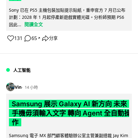
Sony 已在 PS5 主機包裝加貼提示貼紙，重申官方 7 月已公布
計劃：2028 年 1 月起停產新遊戲實體光碟。分析師預期 PS6
閱讀全文
因此...
131
65
分享
↗
人工智能
Vin
14 小時
Samsung 展示 Galaxy AI 新方向 未來
手機毋須輸入文字 轉向 Agent 全自動操
作
Samsung 電子 MX 部門顧客體驗辦公室主管兼副總裁 Jay Kim