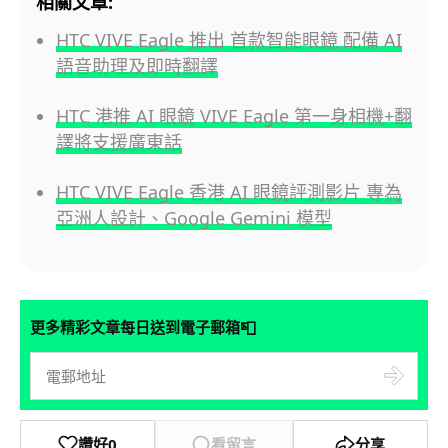
相關文章:
HTC VIVE Eagle 推出 首款智能眼鏡 配備 AI
語音助理及即時翻譯
HTC 港推 AI 眼鏡 VIVE Eagle 第一身相機+翻
譯將支援廣東話
HTC VIVE Eagle 香港 AI 眼鏡評測影片 專為
亞洲人設計、Google Gemini 模型
📮
更多精彩文章每日送到電子郵箱
讚好
0
看留言
分享