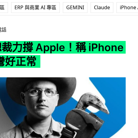
專區
ERP 與商業 AI 專區
GEMINI
Claude
iPhone 
Apple！稱 iPhone 6 易拗彎好正常
電話
t 總裁力撐 Apple！稱 iPhone
拗彎好正常