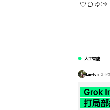
分享
人工智能
Lawton
3 小時
Grok 
打局部