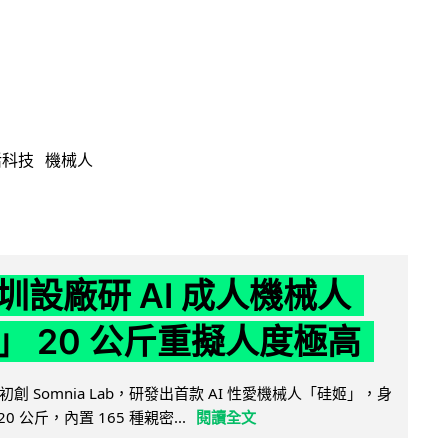
活科技
機械人
圳設廠研 AI 成人機械人
」 20 公斤重擬人度極高
創 Somnia Lab，研發出首款 AI 性愛機械人「硅姬」，身
20 公斤，內置 165 種親密...
閱讀全文