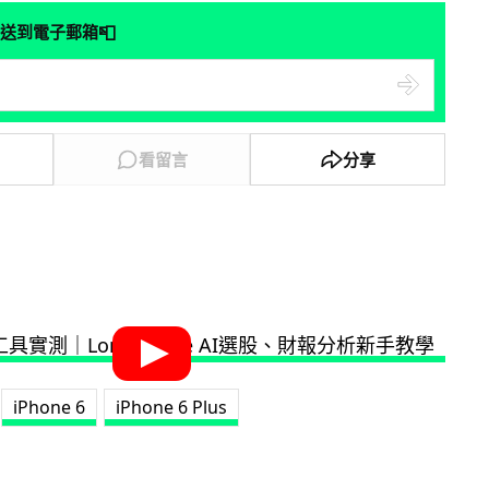
📮
送到電子郵箱
看留言
分享
iPhone 6
iPhone 6 Plus