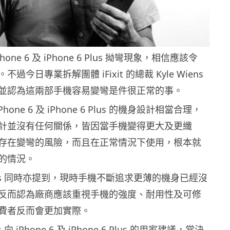
one 6 及 iPhone 6 Plus 拗彎現象，相信應該令
。不過今日專業拆解團體 iFixit 的總裁 Kyle Wiens
e，並認為這兩部手機容易變彎是件很正常的事。
指 iPhone 6 及 iPhone 6 Plus 的機身設計相當合理，
計並沒有任何關係，皆因當手機變得更大及更纖
存在變彎的風險，而且在正常情況下使用，根本就
的情況。
Wiens 同時亦提到，現時手機不斷追求更薄的機身已經沒
反而認為廠商應該重視手機的強度、耐用性及可修
費者反而會更加實際。
s 向 iPhone 6 及 iPhone 6 Plus 的用家建議，當決