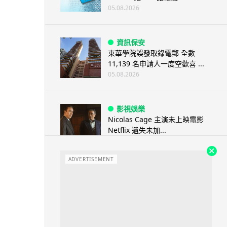
05.08.2026
資訊保安
東華學院誤發取錄電郵 全數
11,139 名申請人一度空歡喜 ...
05.08.2026
影視娛樂
Nicolas Cage 主演未上映電影
Netflix 遺失未加...
05.08.2026
ADVERTISEMENT
人工智能
Elon Musk: SpaceX 將挑戰萬億
年收入 目標明年數據...
05.08.2026