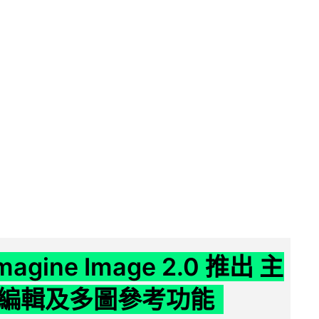
Imagine Image 2.0 推出 主
編輯及多圖參考功能