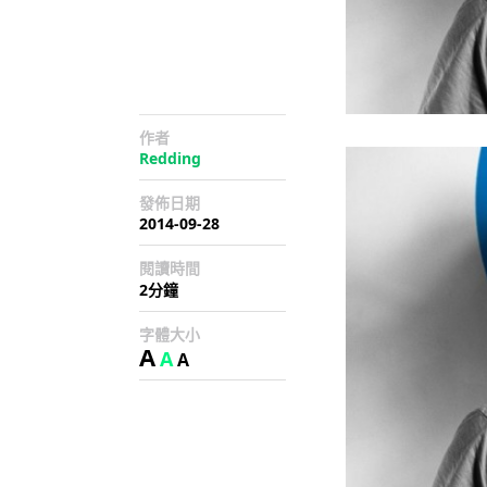
作者
Redding
發佈日期
2014-09-28
閱讀時間
2分鐘
字體大小
A
A
A