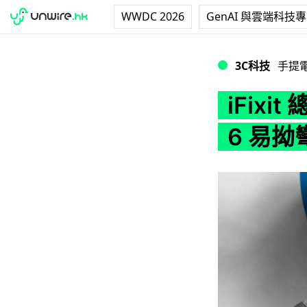
WWDC 2026
GenAI 與雲端科技
iFixit 總裁力撐 
3C科技
手提
iFixi
6 易