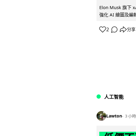
Elon Musk 旗下 x
強化 AI 繪圖及編輯.
2
分享
人工智能
Lawton
3 小時