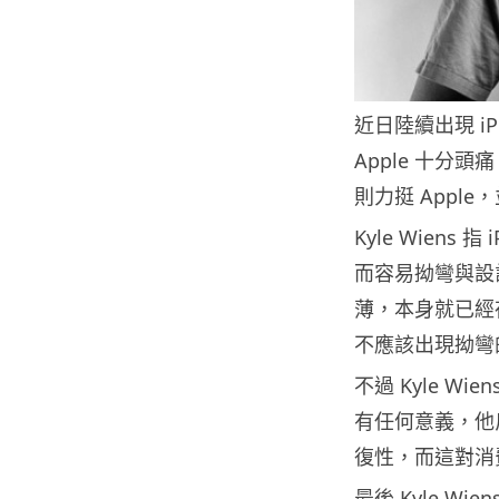
近日陸續出現 iPh
Apple 十分頭痛
則力挺 Appl
Kyle Wiens 
而容易拗彎與設
薄，本身就已經
不應該出現拗彎
不過 Kyle 
有任何意義，他
復性，而這對消
最後 Kyle Wien