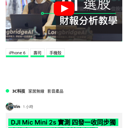
iPhone 6
壽司
手機殼
3C科技
家居無線
影音產品
Vin
1 小時
DJI Mic Mini 2s 實測 四發一收同步獨