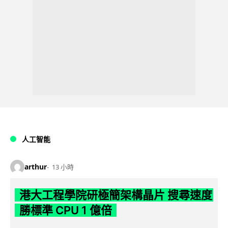
人工智能
arthur
13 小時
港大工程學院研極簡架構晶片 搜尋速度
勝標準 CPU 1 億倍