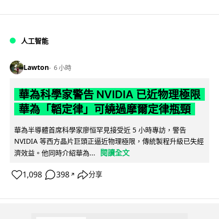
人工智能
Lawton
6 小時
華為科學家警告 NVIDIA 已近物理極限
華為「韜定律」可繞過摩爾定律瓶頸
華為半導體首席科學家廖恒罕見接受近 5 小時專訪，警告
NVIDIA 等西方晶片巨頭正逼近物理極限，傳統製程升級已失經
閱讀全文
濟效益。他同時介紹華為...
1,098
398
分享
↗