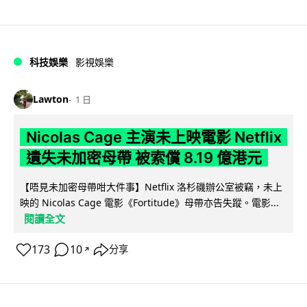
科技娛樂
影視娛樂
Lawton
1 日
Nicolas Cage 主演未上映電影 Netflix
遺失未加密母帶 被索償 8.19 億港元
【唔見未加密母帶咁大件事】Netflix 洛杉磯辦公室被竊，未上
映的 Nicolas Cage 電影《Fortitude》母帶亦告失蹤。電影...
閱讀全文
173
10
分享
↗