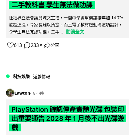
二手教科書 學生無法做功課
社福界立法會議員陳文宜指，一間中學書單價錢按年加 14.7%
遠超通漲，令家長難以負擔。而且電子教材啟動碼這項設計，
閱讀全文
令學生無法完成功課，二手...
613
233
分享
↗
科技娛樂
遊戲情報
Lawton
8 小時
PlayStation 確認停產實體光碟 包裝印
出重要通告 2028 年 1 月後不出光碟遊
戲