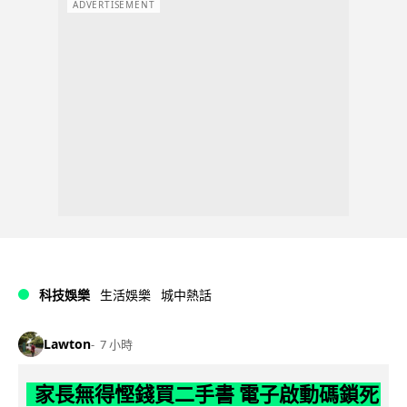
ADVERTISEMENT
科技娛樂
生活娛樂
城中熱話
Lawton
7 小時
家長無得慳錢買二手書 電子啟動碼鎖死