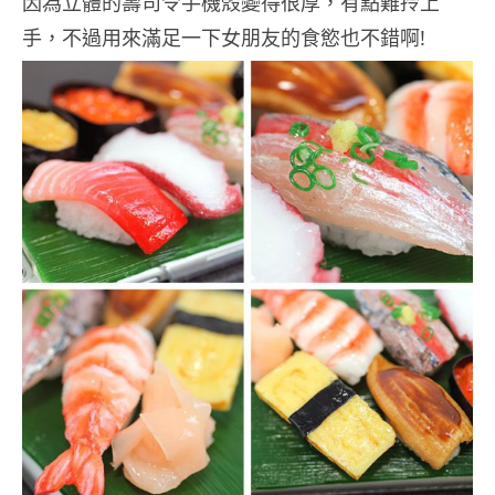
因為立體的壽司令手機殼變得很厚，有點難拎上
手，不過用來滿足一下女朋友的食慾也不錯啊!