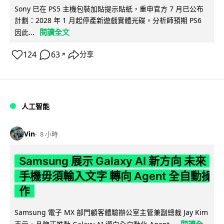
Sony 已在 PS5 主機包裝加貼提示貼紙，重申官方 7 月已公布
計劃：2028 年 1 月起停產新遊戲實體光碟。分析師預期 PS6
閱讀全文
因此...
124
63
分享
↗
人工智能
Vin
8 小時
Samsung 展示 Galaxy AI 新方向 未來
手機毋須輸入文字 轉向 Agent 全自動操
作
Samsung 電子 MX 部門顧客體驗辦公室主管兼副總裁 Jay Kim