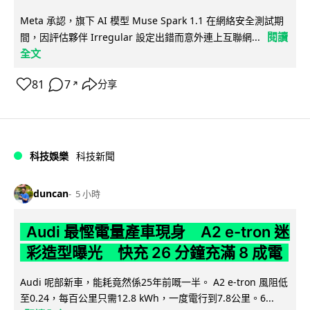
Meta 承認，旗下 AI 模型 Muse Spark 1.1 在網絡安全測試期
閱讀
間，因評估夥伴 Irregular 設定出錯而意外連上互聯網...
全文
81
7
分享
↗
科技娛樂
科技新聞
duncan
5 小時
Audi 最慳電量產車現身 A2 e-tron 迷
彩造型曝光 快充 26 分鐘充滿 8 成電
Audi 呢部新車，能耗竟然係25年前嘅一半。 A2 e-tron 風阻低
至0.24，每百公里只需12.8 kWh，一度電行到7.8公里。6...