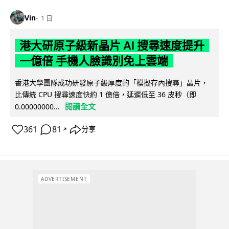
Vin
1 日
港大研原子級新晶片 AI 搜尋速度提升
一億倍 手機人臉識別免上雲端
香港大學團隊成功研發原子級厚度的「模擬存內搜尋」晶片，
比傳統 CPU 搜尋速度快約 1 億倍，延遲低至 36 皮秒（即
閱讀全文
0.00000000...
361
81
分享
↗
ADVERTISEMENT