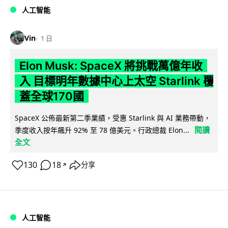
人工智能
Vin
1 日
Elon Musk: SpaceX 將挑戰萬億年收
入 目標明年數據中心上太空 Starlink 覆
蓋全球170國
SpaceX 公佈最新第二季業績，受惠 Starlink 與 AI 業務帶動，
閱讀
季度收入按年飆升 92% 至 78 億美元。行政總裁 Elon...
全文
130
18
分享
↗
人工智能