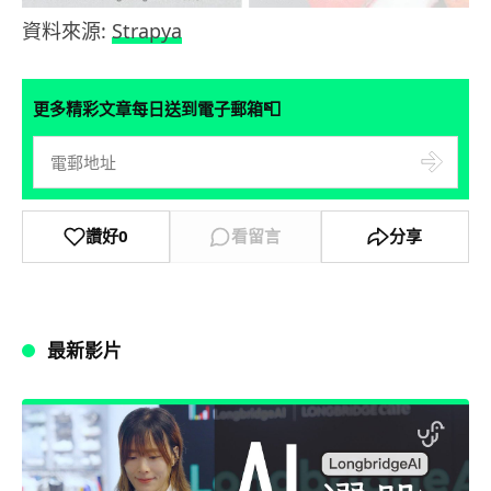
資料來源:
Strapya
📮
更多精彩文章每日送到電子郵箱
讚好
0
看留言
分享
最新影片