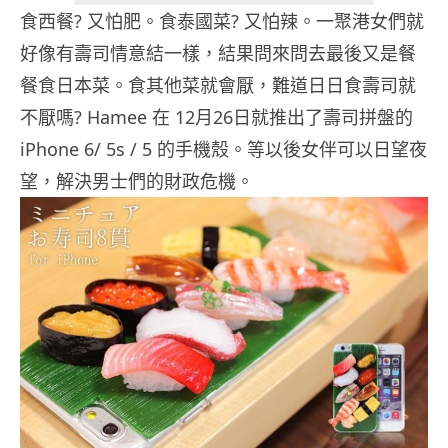
食西餐? 又怕肥。食泰國菜? 又怕辣。一聚港女們就
好像有壽司情意結一樣，結果問來問去最後又是餐
餐食日本菜。食其他菜就會厭，難道日日食壽司就
不厭嗎? Hamee 在 12月26日就推出了壽司拼盤的
iPhone 6/ 5s / 5 的手機殼。等以後女伴可以日望夜
望，解決男士們的財政危機。