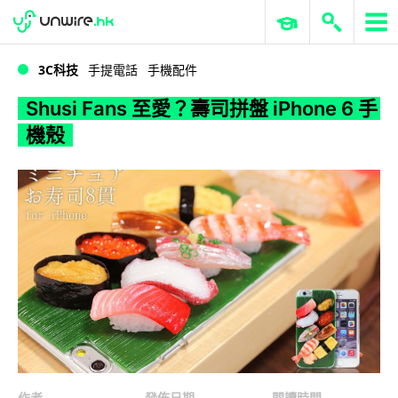
WWDC 2026
GenAI 與雲端科技專區
ERP 與商業 AI
Shusi Fans 至愛？壽司拼盤 iPhone 6 手機殼
3C科技
手提電話
手機配件
Shusi Fans 至愛？壽司拼盤 iPhone 6 手
機殼
作者
發佈日期
閱讀時間