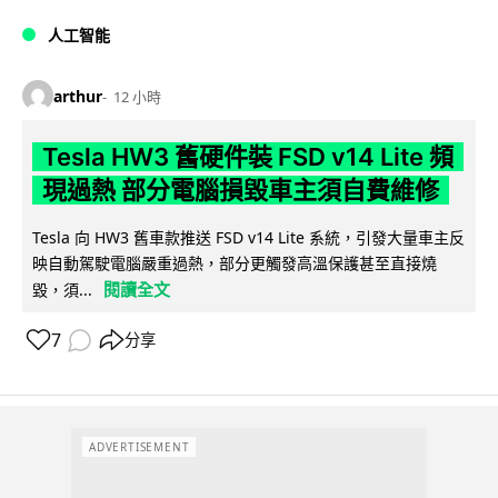
人工智能
arthur
12 小時
Tesla HW3 舊硬件裝 FSD v14 Lite 頻
現過熱 部分電腦損毀車主須自費維修
Tesla 向 HW3 舊車款推送 FSD v14 Lite 系統，引發大量車主反
映自動駕駛電腦嚴重過熱，部分更觸發高溫保護甚至直接燒
閱讀全文
毀，須...
7
分享
ADVERTISEMENT