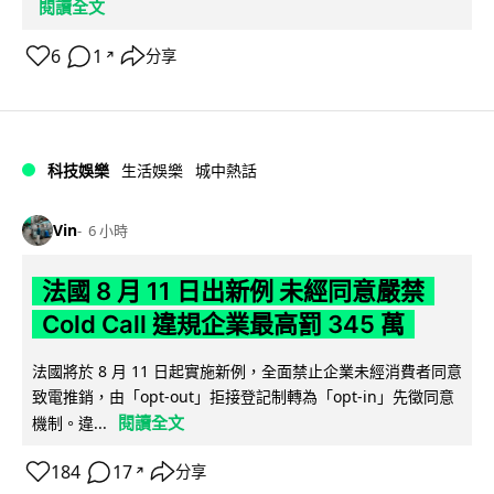
閱讀全文
6
1
分享
↗
科技娛樂
生活娛樂
城中熱話
Vin
6 小時
法國 8 月 11 日出新例 未經同意嚴禁
Cold Call 違規企業最高罰 345 萬
法國將於 8 月 11 日起實施新例，全面禁止企業未經消費者同意
致電推銷，由「opt-out」拒接登記制轉為「opt-in」先徵同意
閱讀全文
機制。違...
184
17
分享
↗