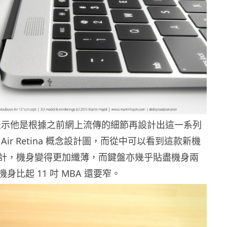
ajek 表示他是根據之前網上流傳的細節再設計出這一系列
ok Air Retina 概念設計圖，而從中可以看到這款新機
計，機身變得更加纖薄，而鍵盤亦幾乎貼盡機身兩
身比起 11 吋 MBA 還要窄。