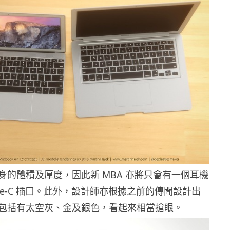
身的體積及厚度，因此新 MBA 亦將只會有一個耳機
Type-C 插口。此外，設計師亦根據之前的傳聞設計出
包括有太空灰、金及銀色，看起來相當搶眼。