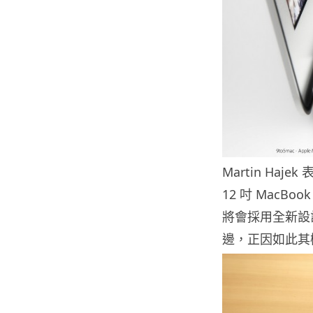
Martin H
12 吋 MacBo
將會採用全新設
邊，正因如此其機