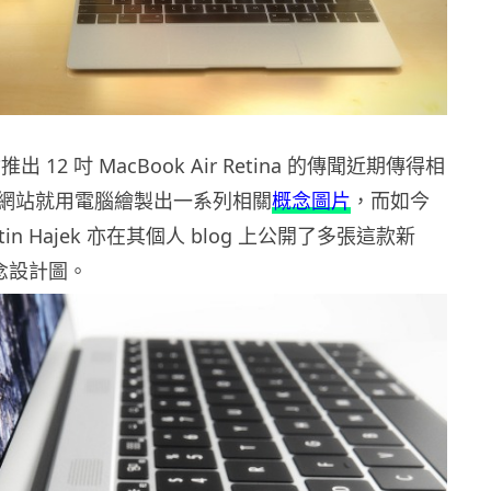
推出 12 吋 MacBook Air Retina 的傳聞近期傳得相
網站就用電腦繪製出一系列相關
概念圖片
，而如今
tin Hajek 亦在其個人 blog 上公開了多張這款新
概念設計圖。