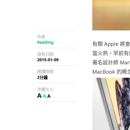
作者
Redding
有關 Apple 將會
當火熱，早前有
發佈日期
2015-01-09
著名設計師 Mar
MacBook 的
閱讀時間
2分鐘
字體大小
A
A
A