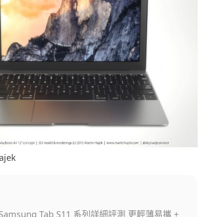
ajek
amsung Tab S11 系列詳細評測 更輕薄易攜 +