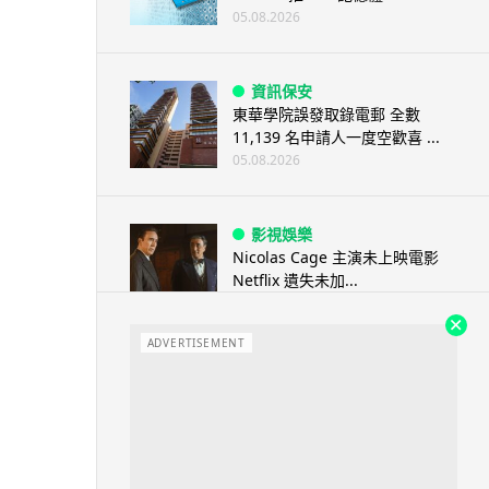
05.08.2026
資訊保安
東華學院誤發取錄電郵 全數
11,139 名申請人一度空歡喜 ...
05.08.2026
影視娛樂
Nicolas Cage 主演未上映電影
Netflix 遺失未加...
05.08.2026
ADVERTISEMENT
人工智能
Elon Musk: SpaceX 將挑戰萬億
年收入 目標明年數據...
05.08.2026