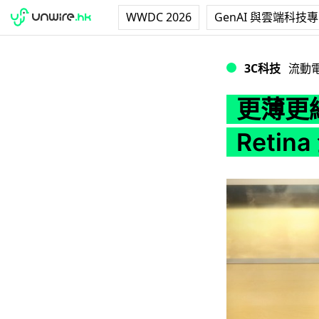
WWDC 2026
GenAI 與雲端科技
更薄更細！12 吋 Ma
3C科技
流動
更薄更細！
Reti