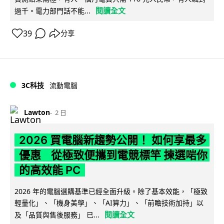
閱讀全文
過千。電力部門話不能...
39
分享
3C科技
流動電腦
Lawton
2 日
2026 買電腦新趨勢公開！ 如何享最多
優惠 從極致便攜到電競標竿 揀選啱你
的高效能 PC
2026 年的電腦選購基準已經全面升級。除了基本效能，「極致
輕量化」、「機身美學」、「AI算力」、「前瞻技術加持」以
閱讀全文
及「品質與售後服務」 已...