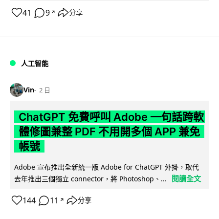
41
9
分享
↗
人工智能
Vin
2 日
ChatGPT 免費呼叫 Adobe 一句話跨軟
體修圖兼整 PDF 不用開多個 APP 兼免
帳號
Adobe 宣布推出全新統一版 Adobe for ChatGPT 外掛，取代
閱讀全文
去年推出三個獨立 connector，將 Photoshop、...
144
11
分享
↗