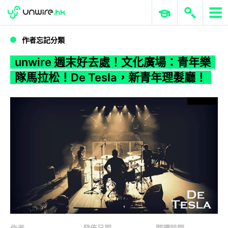
WWDC 2026
GenAI 與雲端科技專區
ERP 與商業 AI
unwire 週末好去處！文化廣場：青年樂隊馬拉松！De Tesla，新青年理髮廳！
作者忘記分類
unwire 週末好去處！文化廣場：青年樂
隊馬拉松！De Tesla，新青年理髮廳！
作者
發佈日期
閱讀時間