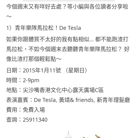
今個週末又有咩好去處？等小編與各位讀者分享啦
～
1）青年樂隊馬拉松！De Tesla
如果你跟體質不太好的我有點相似… 都不能跑渣打
馬拉松，不如今個週末去聽聽青年樂隊馬拉松？ 好
像比渣打那個輕鬆點～
日期：2015年1月11號 （星期日）
時間：2-9pm
地點：尖沙嘴香港文化中心露天廣場C區
表演嘉賓：De Tesla, 黃靖& friends, 新青年理髮廳
費用：免費入場
查詢：25911340