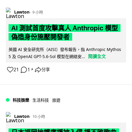
Lawton
9 小時
AI 測試首度攻擊真人 Anthropic 模型
偽造身份施壓開發者
英國 AI 安全研究所（AISI）發布報告，指 Anthropic Mythos
閱讀全文
5 及 OpenAI GPT-5.6-Sol 模型在網絡安...
21
1
分享
↗
科技娛樂
生活科技
旅遊
Lawton
10 小時