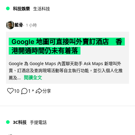
科技娛樂
生活科技
藍骨
1 小時
Google 地圖可直接叫外賣訂酒店 香
港開通時間仍未有着落
Google 為 Google Maps 內置聊天助手 Ask Maps 新增叫外
賣、訂酒店及查詢現場活動等自主執行功能，並引入個人化推
閱讀全文
薦及...
10
1
分享
↗
3C科技
手提電話