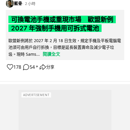
藍骨
2 小時
可換電池手機或重現市場 歐盟新例
2027 年強制手機用可拆式電池
歐盟新例將於 2027 年 2 月 18 日生效，規定手機及平板電腦電
池須可由用戶自行拆換，目標是延長裝置壽命及減少電子垃
閱讀全文
圾。現時 Sams...
178
54
分享
↗
ADVERTISEMENT