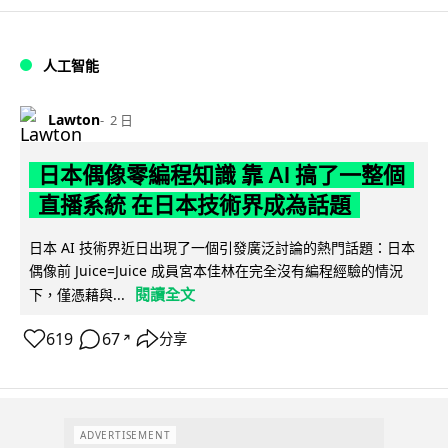
人工智能
Lawton
2 日
日本偶像零編程知識 靠 AI 搞了一整個
直播系統 在日本技術界成為話題
日本 AI 技術界近日出現了一個引發廣泛討論的熱門話題：日本
偶像前 Juice=Juice 成員宮本佳林在完全沒有編程經驗的情況
閱讀全文
下，僅憑藉與...
619
67
分享
↗
ADVERTISEMENT