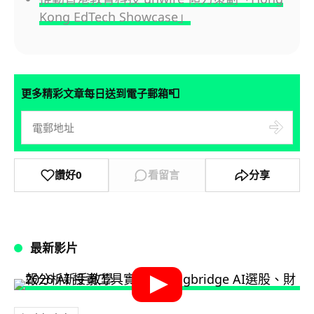
Kong EdTech Showcase」
📮
更多精彩文章每日送到電子郵箱
讚好
0
看留言
分享
最新影片