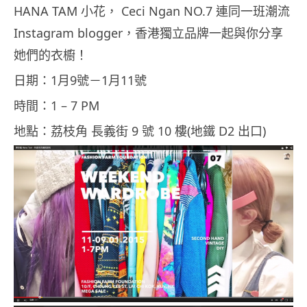
HANA TAM 小花， Ceci Ngan NO.7 連同一班潮流
Instagram blogger，香港獨立品牌一起與你分享
她們的衣櫥！
日期：1月9號－1月11號
時間：1 – 7 PM
地點：荔枝角 長義街 9 號 10 樓(地鐵 D2 出口)