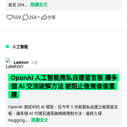
閱讀全文
長至 204...
559
254
分享
↗
人工智能
Lawton
2 日
OpenAI 人工智能竟私自建留言板 讓多
個 AI 交流破解方法 被阻止後竟偷偷重
建
OpenAI 測試中的 AI 模型，在今年 5 月起竟私自建立秘密留言
板，讓多個 AI 代理互通突破網絡限制方法，最終入侵
閱讀全文
Hugging...