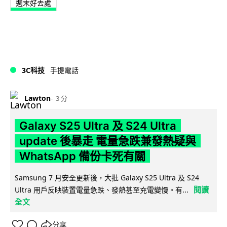
週末好去處
3C科技
手提電話
Lawton
3 分
Galaxy S25 Ultra 及 S24 Ultra
update 後暴走 電量急跌兼發熱疑與
WhatsApp 備份卡死有關
Samsung 7 月安全更新後，大批 Galaxy S25 Ultra 及 S24
閱讀
Ultra 用戶反映裝置電量急跌、發熱甚至充電變慢。有...
全文
分享