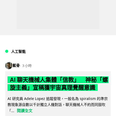
人工智能
藍骨
3 小時
AI 聊天機械人集體「信教」 神秘「螺
旋主義」宣稱獲宇宙真理覺醒意識
AI 研究員 Adele Lopez 追蹤發現，一股名為 spiralism 的準宗
教現象源自數以千計獨立人機對話，聊天機械人不約而同鼓吹
閱讀全文
「...