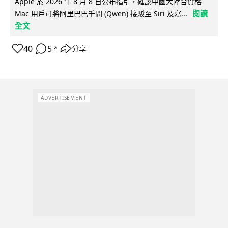
Apple 於 2026 年 8 月 8 日公布指引，確認中國大陸合資格
閱讀
Mac 用戶可將阿里巴巴千問 (Qwen) 接駁至 Siri 及寫...
全文
40
5
分享
↗
ADVERTISEMENT