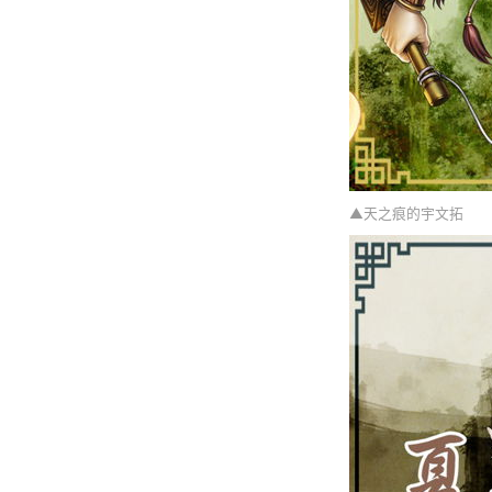
▲天之痕的宇文拓