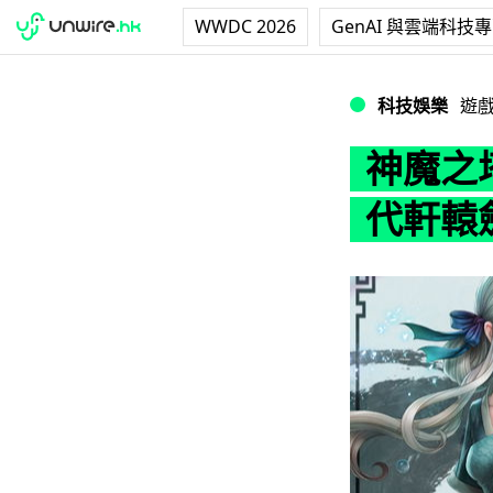
WWDC 2026
GenAI 與雲端科技
神魔之塔 x 軒轅
科技娛樂
遊
神魔之
代軒轅