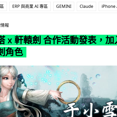
專區
ERP 與商業 AI 專區
GEMINI
Claude
iPhone 
劍 合作活動發表，加入歷代軒轅劍角色
戲情報
塔 x 軒轅劍 合作活動發表，加
劍角色