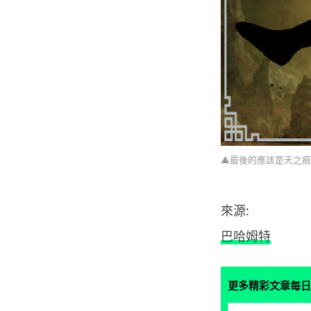
▲最後的應該是天之痕
來源:
巴哈姆特
更多精彩文章每日