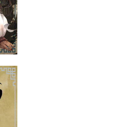
03.08.2026
人工智能
Hugging Face 被 OpenAI 偷襲
放棄提告轉索 7...
03.08.2026
科技新聞
OpenAI 預告下一代主力模型
Astra 一次攻破 10 大數學難...
03.08.2026
人工智能
月之暗面被指獲阿里巴巴 提供
NVIDIA 2 萬晶片訓練 Kimi...
03.08.2026