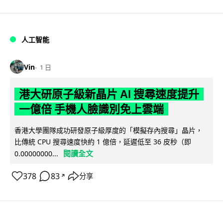
人工智能
Vin
1 日
港大研原子級新晶片 AI 搜尋速度提升
一億倍 手機人臉識別免上雲端
香港大學團隊成功研發原子級厚度的「模擬存內搜尋」晶片，
比傳統 CPU 搜尋速度快約 1 億倍，延遲低至 36 皮秒（即
閱讀全文
0.00000000...
378
83
分享
↗