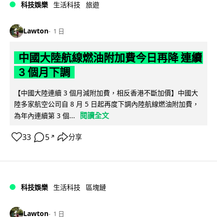
科技娛樂
生活科技
旅遊
Lawton
1 日
中國大陸航線燃油附加費今日再降 連續
3 個月下調
【中國大陸連續 3 個月減附加費，相反香港不斷加價】中國大
陸多家航空公司自 8 月 5 日起再度下調內陸航線燃油附加費，
閱讀全文
為年內連續第 3 個...
33
5
分享
↗
科技娛樂
生活科技
區塊鏈
Lawton
1 日