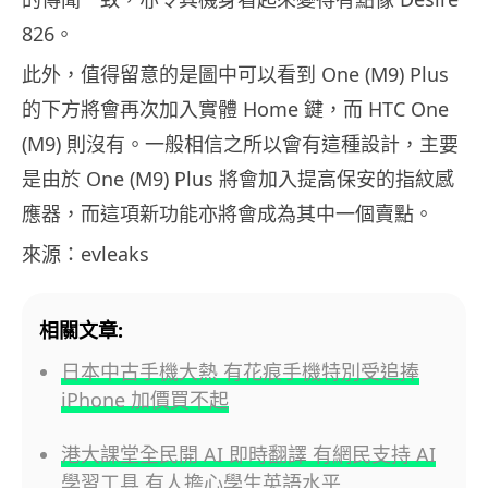
826。
此外，值得留意的是圖中可以看到 One (M9) Plus
的下方將會再次加入實體 Home 鍵，而 HTC One
(M9) 則沒有。一般相信之所以會有這種設計，主要
是由於 One (M9) Plus 將會加入提高保安的指紋感
應器，而這項新功能亦將會成為其中一個賣點。
來源：evleaks
相關文章:
日本中古手機大熱 有花痕手機特別受追捧
iPhone 加價買不起
港大課堂全民開 AI 即時翻譯 有網民支持 AI
學習工具 有人擔心學生英語水平