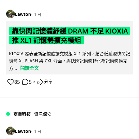
Lawton
1 日
靠快閃記憶體紓緩 DRAM 不足 KIOXIA
推 XL1 記憶體擴充模組
KIOXIA 發表全新記憶體擴充模組 XL1 系列，結合低延遲快閃記
憶體 XL-FLASH 與 CXL 介面，將快閃記憶體轉化為記憶體擴充
閱讀全文
方...
85
5
分享
↗
商業科技
資訊保安
Lawton
1 日