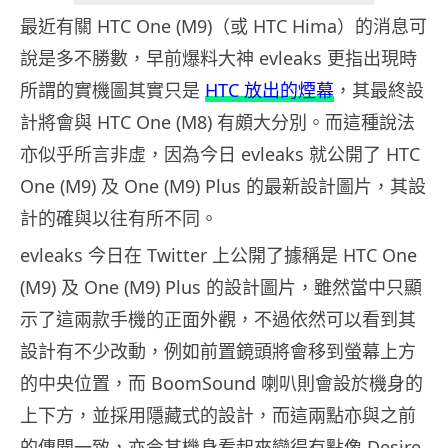
最近有關 HTC One (M9)（或 HTC Hima）的消息可
說是多不勝數，早前爆料大神 evleaks 更指出現時
所謂的實機圖其實只是
HTC 放出的煙幕
，其最終設
計將會與 HTC One (M8) 有頗大分別。而這種說法
亦似乎所言非虛，因為今日 evleaks 就公開了 HTC
One (M9) 及 One (M9) Plus 的最新設計圖片，其設
計的確與以往有所不同。
evleaks 今日在 Twitter 上公開了據稱是 HTC One
(M9) 及 One (M9) Plus 的設計圖片，雖然當中只顯
示了這兩款手機的正面外觀，不過依然可以看到其
設計有不少改動，例如前置鏡頭將會移到螢幕上方
的中央位置，而 BoomSound 喇叭則會設於機身的
上下方，並採用隱藏式的設計，而這兩點亦與之前
的傳聞一致，亦令其機身看起來變得有點像 Desire