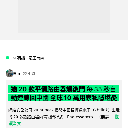
3C科技
家居無線
Vin
22 小時
逾 20 款平價路由器爆後門 每 35 秒自
動連線回中國 全球 10 萬用家私隱堪憂
網絡安全公司 VulnCheck 揭發中國智博通電子（Zbtlink）生產
閱
的 20 多款路由器內置後門程式「Endlessdoors」（無盡...
讀全文