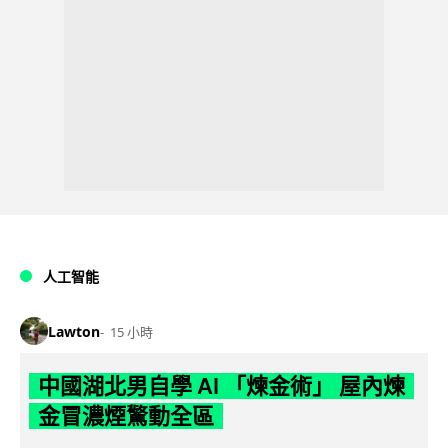
人工智能
Lawton
15 小時
中國湖北男自學 AI 「煉金術」 屋內煉
金冒濃煙驚動全區