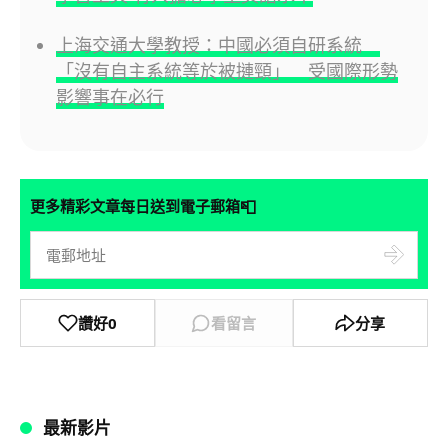
上海交通大學教授：中國必須自研系統
「沒有自主系統等於被摙頸」 受國際形勢
影響事在必行
📮
更多精彩文章每日送到電子郵箱
讚好
0
看留言
分享
最新影片