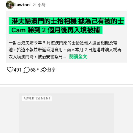
Lawton
21 小時
港夫婦澳門的士拾相機 據為己有被的士
Cam 睇到 2 個月後再入境被捕
一對香港夫婦今年 5 月遊澳門乘的士拾獲他人遺留相機及電
池，拾遺不報並帶返香港自用。兩人本月 2 日經港珠澳大橋再
閱讀全文
次入境澳門時，被治安警察局...
491
68
分享
↗
ADVERTISEMENT