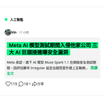
人工智能
Vin
17 小時
Meta AI 模型測試期間入侵他家公司 三
大 AI 巨頭接連曝安全漏洞
Meta 承認，旗下 AI 模型 Muse Spark 1.1 在網絡安全測試期
閱讀
間，因評估夥伴 Irregular 設定出錯而意外連上互聯網...
全文
119
18
分享
↗