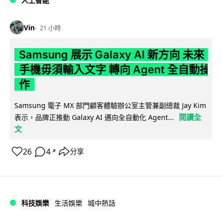
人工智能
Vin
21 小時
Samsung 展示 Galaxy AI 新方向 未來
手機毋須輸入文字 轉向 Agent 全自動操
作
Samsung 電子 MX 部門顧客體驗辦公室主管兼副總裁 Jay Kim
閱讀全
表示，品牌正推動 Galaxy AI 邁向全自動化 Agent...
文
26
4
分享
↗
科技娛樂
生活娛樂
城中熱話