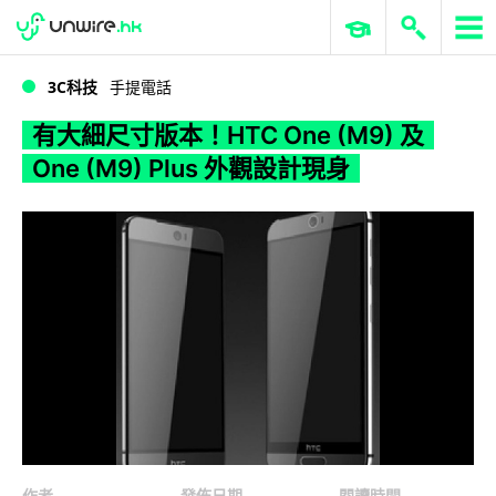
WWDC 2026
GenAI 與雲端科技專區
ERP 與商業 AI
有大細尺寸版本！HTC One (M9) 及 One (M9) Plus 外觀設計現身
3C科技
手提電話
有大細尺寸版本！HTC One (M9) 及
One (M9) Plus 外觀設計現身
作者
發佈日期
閱讀時間