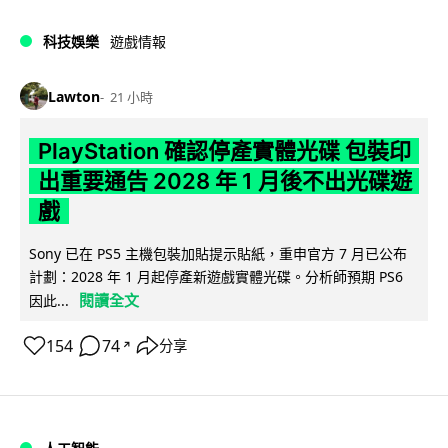
科技娛樂
遊戲情報
Lawton
21 小時
PlayStation 確認停產實體光碟 包裝印
出重要通告 2028 年 1 月後不出光碟遊
戲
Sony 已在 PS5 主機包裝加貼提示貼紙，重申官方 7 月已公布
計劃：2028 年 1 月起停產新遊戲實體光碟。分析師預期 PS6
閱讀全文
因此...
154
74
分享
↗