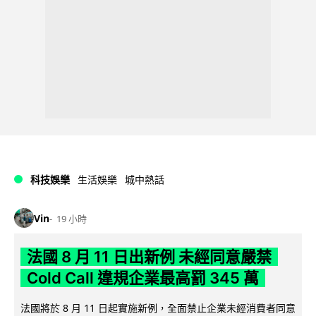
科技娛樂
生活娛樂
城中熱話
Vin
19 小時
法國 8 月 11 日出新例 未經同意嚴禁
Cold Call 違規企業最高罰 345 萬
法國將於 8 月 11 日起實施新例，全面禁止企業未經消費者同意