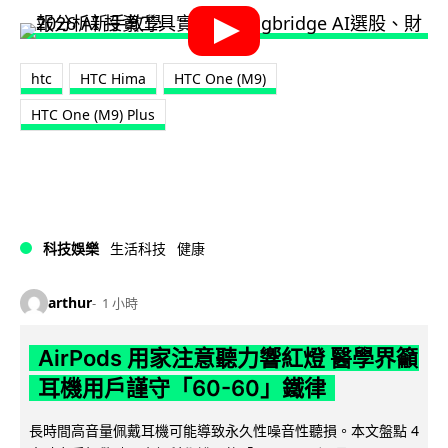
htc
HTC Hima
HTC One (M9)
HTC One (M9) Plus
科技娛樂
生活科技
健康
arthur
1 小時
AirPods 用家注意聽力響紅燈 醫學界籲
耳機用戶謹守「60-60」鐵律
長時間高音量佩戴耳機可能導致永久性噪音性聽損。本文盤點 4